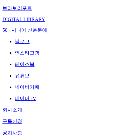
브라보리포트
DIGITAL LIBRARY
50+ 시니어 신춘문예
블로그
인스타그램
페이스북
유튜브
네이버카페
네이버TV
회사소개
구독신청
공지사항