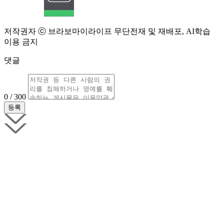
저작권자 ⓒ 브라보마이라이프 무단전재 및 재배포, AI학습
이용 금지
댓글
0 / 300