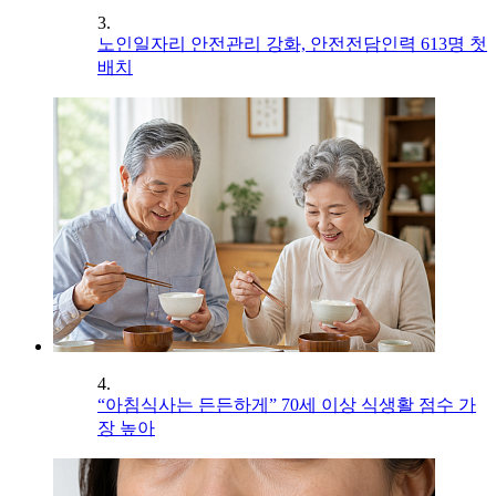
3.
노인일자리 안전관리 강화, 안전전담인력 613명 첫
배치
4.
“아침식사는 든든하게” 70세 이상 식생활 점수 가
장 높아