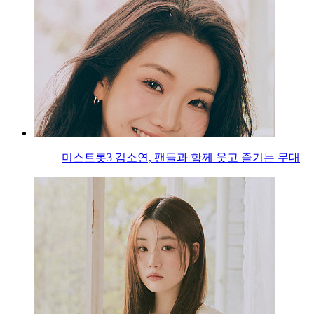
미스트롯3 김소연, 팬들과 함께 웃고 즐기는 무대