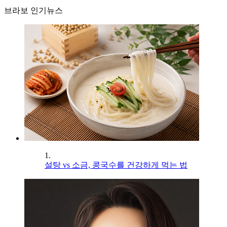
브라보 인기뉴스
1.
설탕 vs 소금, 콩국수를 건강하게 먹는 법