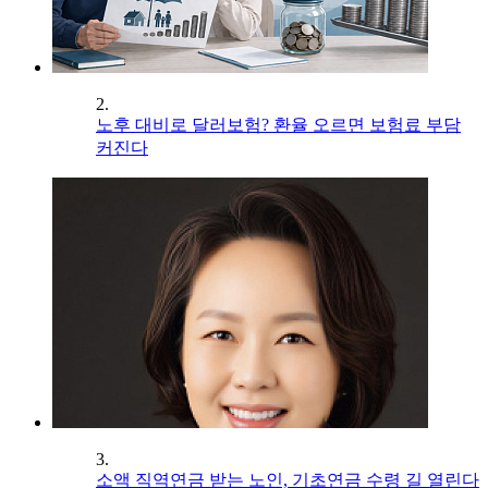
2.
노후 대비로 달러보험? 환율 오르면 보험료 부담
커진다
3.
소액 직역연금 받는 노인, 기초연금 수령 길 열린다