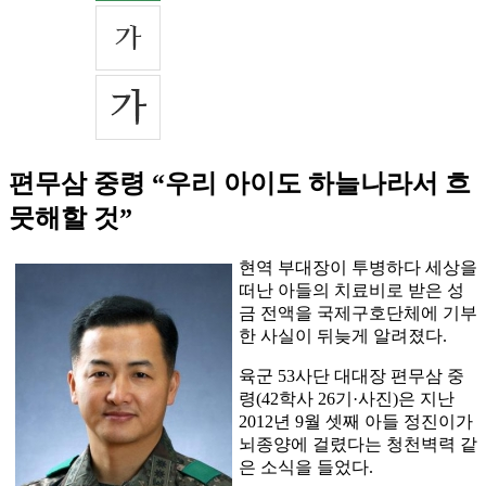
편무삼 중령 “우리 아이도 하늘나라서 흐
뭇해할 것”
현역 부대장이 투병하다 세상을
떠난 아들의 치료비로 받은 성
금 전액을 국제구호단체에 기부
한 사실이 뒤늦게 알려졌다.
육군 53사단 대대장 편무삼 중
령(42학사 26기·사진)은 지난
2012년 9월 셋째 아들 정진이가
뇌종양에 걸렸다는 청천벽력 같
은 소식을 들었다.