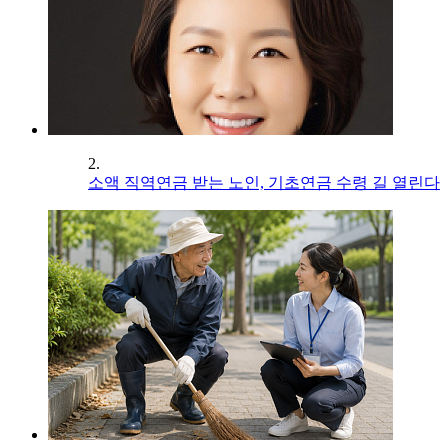
2.
소액 직역연금 받는 노인, 기초연금 수령 길 열린다