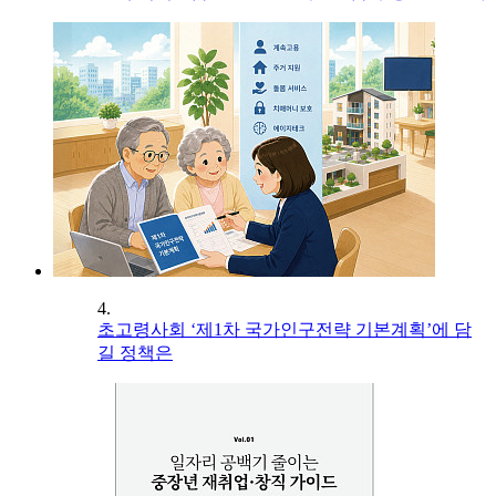
4.
초고령사회 ‘제1차 국가인구전략 기본계획’에 담
길 정책은