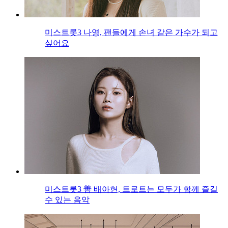
미스트롯3 나영, 팬들에게 손녀 같은 가수가 되고
싶어요
미스트롯3 善 배아현, 트로트는 모두가 함께 즐길
수 있는 음악