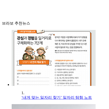
브라보 추천뉴스
1.
‘내게 맞는 일자리 찾기’ 일자리 탐험 노트