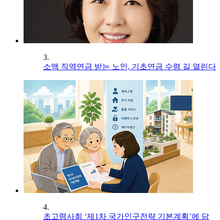
3.
소액 직역연금 받는 노인, 기초연금 수령 길 열린다
4.
초고령사회 ‘제1차 국가인구전략 기본계획’에 담