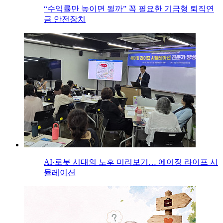
“수익률만 높이면 될까” 꼭 필요한 기금형 퇴직연
금 안전장치
AI·로봇 시대의 노후 미리보기… 에이징 라이프 시
뮬레이션