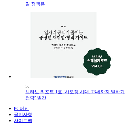
길 정책은
5.
브라보 리포트 1호 ‘사오정 시대, 73세까지 일하기
전략’ 발간
PC버전
공지사항
사이트맵