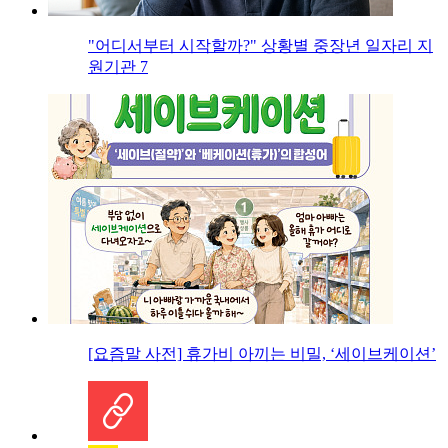
"어디서부터 시작할까?" 상황별 중장년 일자리 지
원기관 7
[요즘말 사전] 휴가비 아끼는 비밀, ‘세이브케이션’