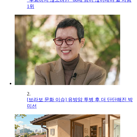
1위
2.
[브라보 문화 이슈] 유방암 투병 후 더 단단해진 박
미선