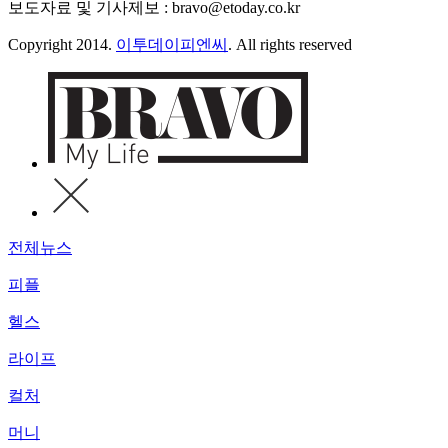
보도자료 및 기사제보 : bravo@etoday.co.kr
Copyright 2014.
이투데이피엔씨
. All rights reserved
전체뉴스
피플
헬스
라이프
컬처
머니