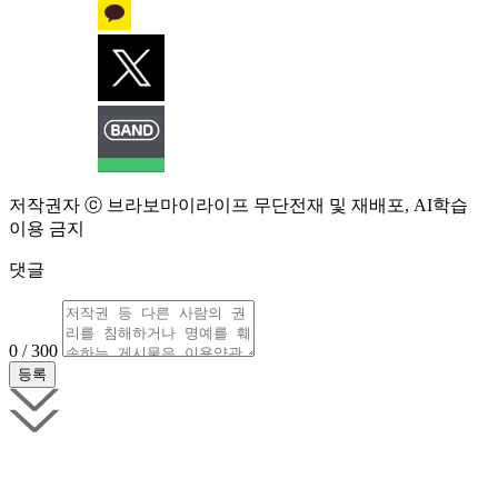
저작권자 ⓒ 브라보마이라이프 무단전재 및 재배포, AI학습
이용 금지
댓글
0 / 300