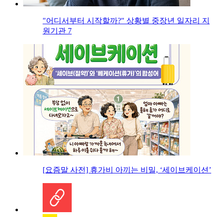
"어디서부터 시작할까?" 상황별 중장년 일자리 지
원기관 7
[요즘말 사전] 휴가비 아끼는 비밀, ‘세이브케이션’