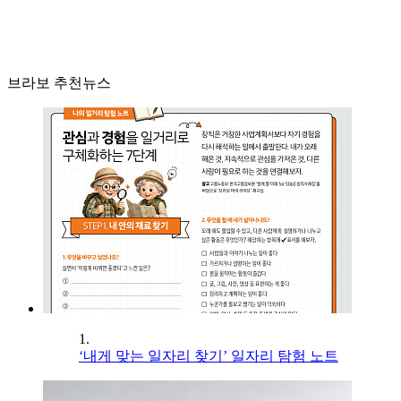
브라보 추천뉴스
1.
‘내게 맞는 일자리 찾기’ 일자리 탐험 노트