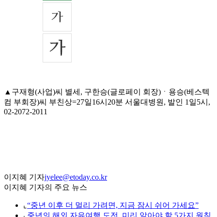
▲구재형(사업)씨 별세, 구한승(글로페이 회장)ㆍ용승(베스텍
컴 부회장)씨 부친상=27일16시20분 서울대병원, 발인 1일5시,
02-2072-2011
이지혜 기자
jyelee@etoday.co.kr
이지혜 기자의 주요 뉴스
⌞
“중년 이후 더 멀리 가려면, 지금 잠시 쉬어 가세요”
⌞
중년의 해외 자유여행 도전, 미리 알아야 할 5가지 원칙