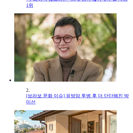
1위
2.
[브라보 문화 이슈] 유방암 투병 후 더 단단해진 박
미선