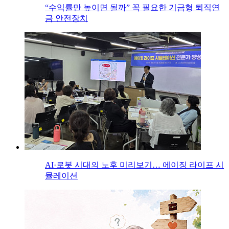
“수익률만 높이면 될까” 꼭 필요한 기금형 퇴직연
금 안전장치
AI·로봇 시대의 노후 미리보기… 에이징 라이프 시
뮬레이션