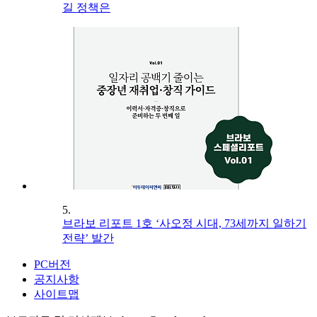
길 정책은
5.
브라보 리포트 1호 ‘사오정 시대, 73세까지 일하기
전략’ 발간
PC버전
공지사항
사이트맵