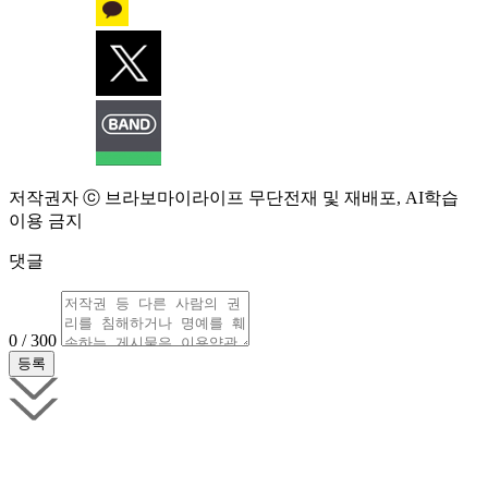
저작권자 ⓒ 브라보마이라이프 무단전재 및 재배포, AI학습
이용 금지
댓글
0 / 300