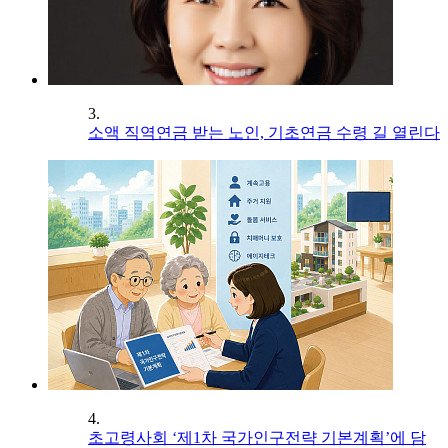
3.
소액 직역연금 받는 노인, 기초연금 수령 길 열린다
4.
초고령사회 ‘제1차 국가인구전략 기본계획’에 담