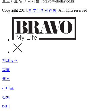
보도자료 및 기사제보 : bravo@etoday.co.kr
Copyright 2014.
이투데이피엔씨
. All rights reserved
전체뉴스
피플
헬스
라이프
컬처
머니