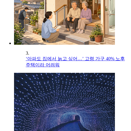
3.
‘아파도 집에서 늙고 싶어…’ 고령 가구 40% 노후
주택이라 어려워