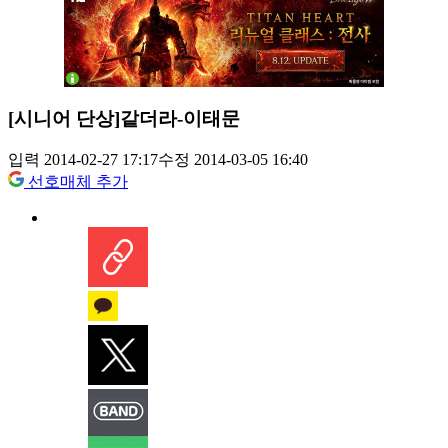
[시니어 단상]같더라-이태문
입력 2014-02-27 17:17
수정 2014-03-05 16:40
선호매체 추가