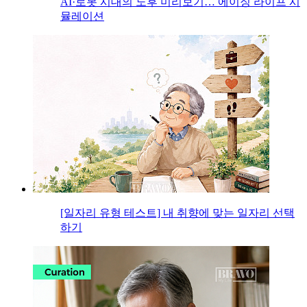
AI·로봇 시대의 노후 미리보기… 에이징 라이프 시
뮬레이션
[일자리 유형 테스트] 내 취향에 맞는 일자리 선택
하기