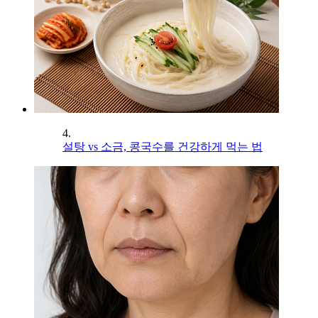
4.
설탕 vs 소금, 콩국수를 건강하게 먹는 법