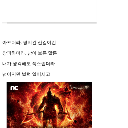
아프더라, 평지건 산길이건
창피하더라, 남이 보든 말든
내가 생각해도 쑥스럽더라
넘어지면 벌턱 일어서고