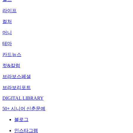
라이프
컬처
머니
테마
카드뉴스
컷&칼럼
브라보스페셜
브라보리포트
DIGITAL LIBRARY
50+ 시니어 신춘문예
블로그
인스타그램