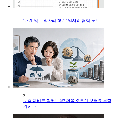
1.
‘내게 맞는 일자리 찾기’ 일자리 탐험 노트
2.
노후 대비로 달러보험? 환율 오르면 보험료 부담
커진다