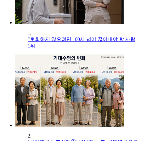
1.
"후회하지 않으려면" 60세 넘어 끊어내야 할 사람
1위
2.