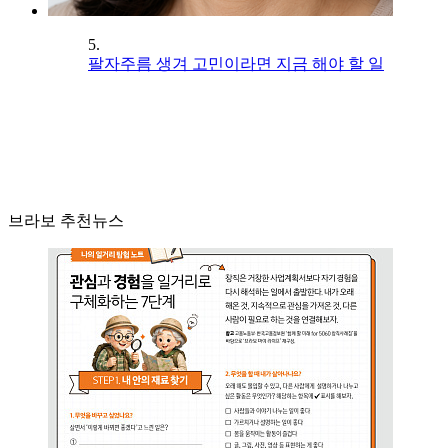
5.
팔자주름 생겨 고민이라면 지금 해야 할 일
브라보 추천뉴스