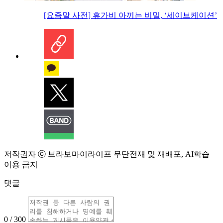
[요즘말 사전] 휴가비 아끼는 비밀, ‘세이브케이션’
저작권자 ⓒ 브라보마이라이프 무단전재 및 재배포, AI학습
이용 금지
댓글
0 / 300