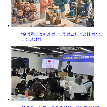
“수익률만 높이면 될까” 꼭 필요한 기금형 퇴직연
금 안전장치