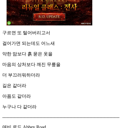
구르면 또 털어버리고서
걸어가면 되는데도 어느새
약한 맘보다 흙 묻은 옷을
마음의 상처보다 깨진 무릎을
더 부끄러워하더라
길은 같더라
아픔도 같더라
누구나 다 같더라
----------------------------------------------------------------------------------
애비 로드 Abbey Road