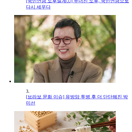
[국민연금 노후설계①] 무너진 노후, 국민연금으로
다시 세우다
3.
[브라보 문화 이슈] 유방암 투병 후 더 단단해진 박
미선