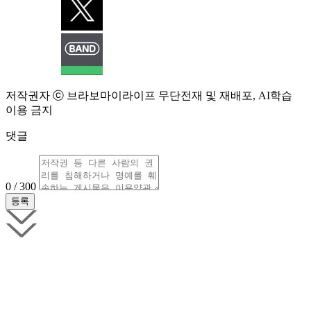
저작권자 ⓒ 브라보마이라이프 무단전재 및 재배포, AI학습
이용 금지
댓글
0 / 300