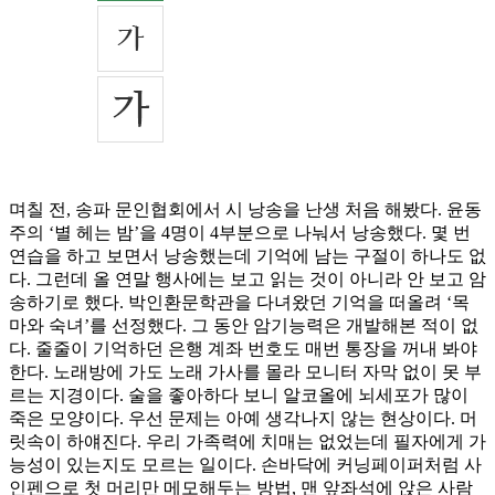
며칠 전, 송파 문인협회에서 시 낭송을 난생 처음 해봤다. 윤동
주의 ‘별 헤는 밤’을 4명이 4부분으로 나눠서 낭송했다. 몇 번
연습을 하고 보면서 낭송했는데 기억에 남는 구절이 하나도 없
다. 그런데 올 연말 행사에는 보고 읽는 것이 아니라 안 보고 암
송하기로 했다. 박인환문학관을 다녀왔던 기억을 떠올려 ‘목
마와 숙녀’를 선정했다. 그 동안 암기능력은 개발해본 적이 없
다. 줄줄이 기억하던 은행 계좌 번호도 매번 통장을 꺼내 봐야
한다. 노래방에 가도 노래 가사를 몰라 모니터 자막 없이 못 부
르는 지경이다. 술을 좋아하다 보니 알코올에 뇌세포가 많이
죽은 모양이다. 우선 문제는 아예 생각나지 않는 현상이다. 머
릿속이 하얘진다. 우리 가족력에 치매는 없었는데 필자에게 가
능성이 있는지도 모르는 일이다. 손바닥에 커닝페이퍼처럼 사
인펜으로 첫 머리만 메모해두는 방법, 맨 앞좌석에 앉은 사람