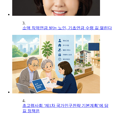
3.
소액 직역연금 받는 노인, 기초연금 수령 길 열린다
4.
초고령사회 ‘제1차 국가인구전략 기본계획’에 담
길 정책은