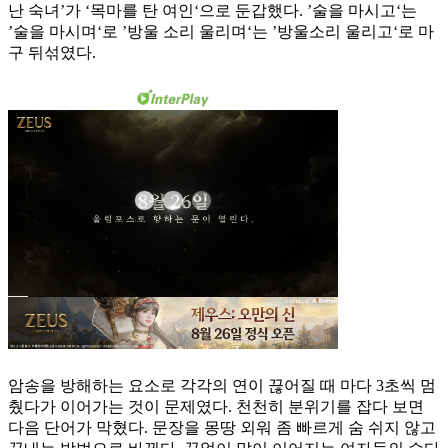
난 숙녀’가 ‘목마를 탄 여인‘으로 둔갑했다. ’술을 마시고‘는
’술을 마시며‘로 ’방울 소리 울리며‘는 ’방울소리 울리고‘로 마
구 뒤섞였다.
암송을 방해하는 요소로 각각의 연이 끊어질 때 마다 3초씩 멈
췄다가 이어가는 것이 문제였다. 천천히 분위기를 잡다 보면
다음 단어가 막혔다. 문장을 몽땅 외워 좀 빠르게 숨 쉬지 않고