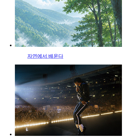
자연에서 배운다