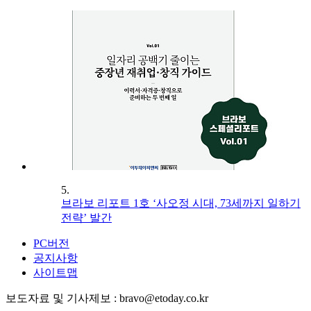
5.
브라보 리포트 1호 ‘사오정 시대, 73세까지 일하기
전략’ 발간
PC버전
공지사항
사이트맵
보도자료 및 기사제보 : bravo@etoday.co.kr