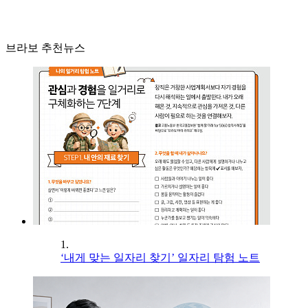
브라보 추천뉴스
1.
‘내게 맞는 일자리 찾기’ 일자리 탐험 노트