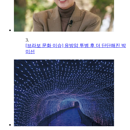
3.
[브라보 문화 이슈] 유방암 투병 후 더 단단해진 박
미선