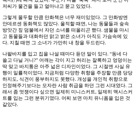
저씨가 물건을 들고 얼마냐고 묻고 있었다.
그렇게 몰두할 만큼 만화책은 너무 재미있었다. 그 만화방엔
안데르센 동화책도 많았다. 울적할 때면, 나는 동물들과 숲속
방앗간 짚 덤불에서 자던 소녀를 떠올리곤 했다. 샘물을 마시
고 동물들과 대화하던 맑고 밝은 소녀가 아직도 가슴속에 있
다. 지칠 때면 그 소녀가 가만히 내 창을 두드린다.
나팔바지를 입고 집을 나설 때마다 듣던 말이 있다. “동네 다
쓸고 다닐 거니?” 어깨는 각이 지고 허리는 잘록하고 엉덩이는
딱 맞고 바지통은 아주 넓은 디자인이었다. 그 시절엔 사실 유
행이 일률적이었다. 지금처럼 다양한 취향을 주장할 만큼 당당
하지도, 식견이 풍부하지도 못했다. 개성을 개인적 취향으로
인정해주기보다는 모자란 사람 취급을 하던 그런 시대였다. 그
래서 좀 멋쟁이다 싶으면 일제히 미니스커트, 일제히 맥시스커
트를 입는 그런 분위기였다. 어찌 보면 마치 유니폼을 입은 것
같았다.