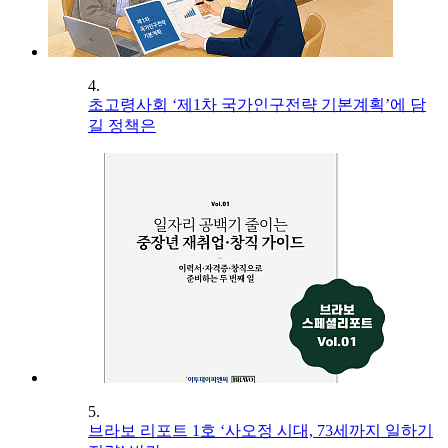
4.
초고령사회 ‘제1차 국가인구전략 기본계획’에 담
길 정책은
5.
브라보 리포트 1호 ‘사오정 시대, 73세까지 일하기