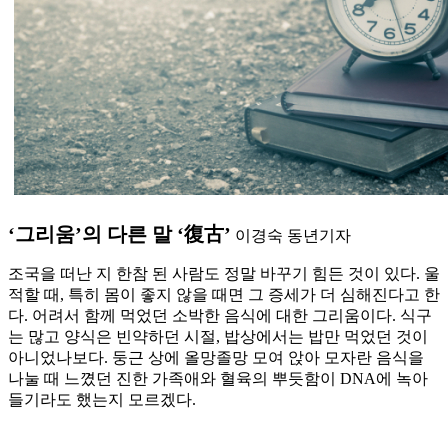
‘그리움’의 다른 말 ‘復古’
이경숙 동년기자
조국을 떠난 지 한참 된 사람도 정말 바꾸기 힘든 것이 있다. 울
적할 때, 특히 몸이 좋지 않을 때면 그 증세가 더 심해진다고 한
다. 어려서 함께 먹었던 소박한 음식에 대한 그리움이다. 식구
는 많고 양식은 빈약하던 시절, 밥상에서는 밥만 먹었던 것이
아니었나보다. 둥근 상에 올망졸망 모여 앉아 모자란 음식을
나눌 때 느꼈던 진한 가족애와 혈육의 뿌듯함이 DNA에 녹아
들기라도 했는지 모르겠다.