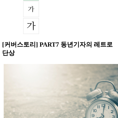
[커버스토리] PART7 동년기자의 레트로
단상