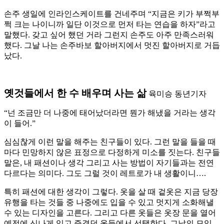
손주 생일에 인라인스케이트를 건네주며 “지금은 키가 부쩍부
쩍 크는 나이니까 일단 이것으로 먼저 타는 연습을 하자”라고
말했다. 갖고 싶어 했던 거라 그런지 손주도 아주 만족스러워
했다. 그날 나는 손주바보 할아버지에서 멋진 할아버지로 거듭
났다.
옛것들에서 한 수 배우며 사는 삶
육미승 동년기자
“넌 조금만 더 나중에 태어났더라면 뭔가 해냈을 거라는 생각
이 들어.”
심심찮게 이런 말을 해주는 친구들이 있다. 그런 말을 들을 때
마다 민망하지 않은 표정으로 다정하게 미소를 짓는다. 친구들
말은, 내 패션이나 생각 그리고 사는 방법이 자기들과는 전연
다르다는 의미다. 그도 그럴 것이 레트로가 내 생활이니….
특히 패션에 대한 생각이 그렇다. 옷을 살 때 겉옷은 지금 당장
유행을 타는 것들 중 나중에도 입을 수 있고 멋지게 소화해낼
수 있는 디자인을 고른다. 그리고 다른 옷들은 옷장 문을 열어
예전에 신나게 입고 즐겼던 옷들에서 선택한다. 그날의 모임