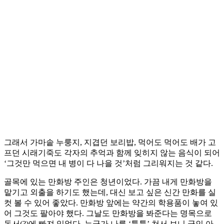
그래서 가마솥 누룽지, 지겹던 보리밥, 먹어도 먹어도 배가 고
프던 시래기죽도 각자의 추억과 함께 잊히지 않는 음식이 되어
‘그것만 먹으면 내 병이 다 나을 것’처럼 그리워지는 것 같다.
골목에 있는 만화방 주인은 청년이었다. 가끔 내게 만화방을
맡기고 외출을 하기도 했는데, 대신 보고 싶은 신간 만화를 실
컷 볼 수 있어 좋았다. 만화방 앞에는 약간의 학용품이 놓여 있
어 그것도 팔아야 했다. 그날도 만화방을 봐준다는 명목으로
독서(?)에 빠져 있었다. 누군가 나를 ‘툭툭’ 쳐서 보니 군인 아