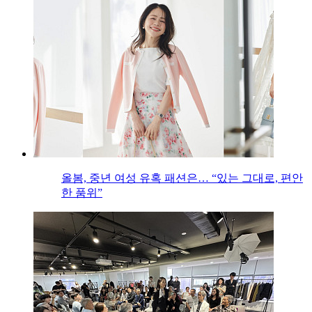
올봄, 중년 여성 유혹 패션은… “있는 그대로, 편안
한 품위”