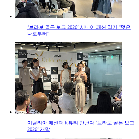
‘브라보 골든 보그 2026’ 시니어 패션 열기 “멋은
나로부터”
이탈리아 패션과 K뷰티 만난다 ‘브라보 골든 보그
2026’ 개막