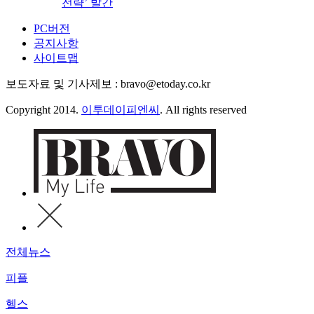
전략’ 발간
PC버전
공지사항
사이트맵
보도자료 및 기사제보 : bravo@etoday.co.kr
Copyright 2014.
이투데이피엔씨
. All rights reserved
전체뉴스
피플
헬스