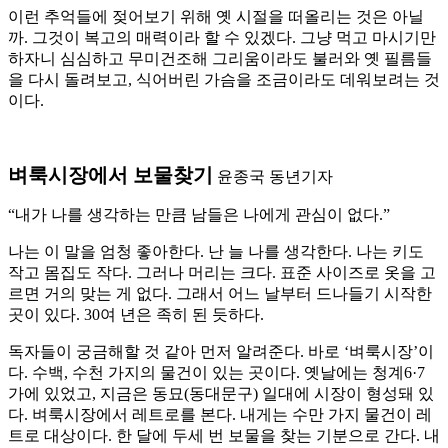
이런 추억들에 젖어보기 위해 옛 시절을 떠올리는 것은 아닐
까. 그것이 복고의 매력이라 할 수 있겠다. 그냥 먹고 마시기만
하자니 심심하고 무미건조해 그리움이라도 불러와 옛 필름들
을 다시 돌려보고, 식어버린 가슴을 조금이라도 데워보려는 것
이다.
벼룩시장에서 보물찾기
윤종국 동년기자
“내가 나를 생각하는 만큼 남들은 나에게 관심이 없다.”
나는 이 말을 엄청 좋아한다. 난 늘 나를 생각한다. 나는 키도
작고 몸집도 작다. 그러나 머리는 크다. 표준 사이즈로 옷을 고
르면 거의 맞는 게 없다. 그래서 어느 날부터 드나들기 시작한
곳이 있다. 30여 년은 족히 된 듯하다.
독자들이 궁금해할 것 같아 먼저 알려준다. 바로 ‘벼룩시장’이
다. 수백, 수천 가지의 물건이 있는 곳이다. 옛날에는 청계6·7
가에 있었고, 지금은 동묘(동대문구) 일대에 시장이 형성돼 있
다. 벼룩시장에서 레트로를 본다. 내게는 수만 가지 물건이 레
트로 대상이다. 한 달에 두세 번 보물을 찾는 기분으로 간다. 내