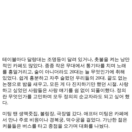
테이블마다 달랑대는 조명등이 달려 있거나, 촛불을 켜는 낭만
적인 카페도 많았다. 종종 작은 무대에서 통기타를 치며 노래
를 흥얼거리고, 술이 아니더라도 20대는 늘 무엇인가에 취해
있었다. 쉽게 흥분하고 자주 슬펐던 우리들의 20대. 끝도 없는
논쟁으로 밤을 새우고, 모든 게 다 진지하기만 했던 시절. 사랑
하고 싶었던 사람들은 사랑 얘기를 쉼 없이 되풀이했다. 정의
란 무엇인가를 고민하며 모두 정의의 순교자라도 되고 싶어 했
다.
미팅 땐 생맥줏집, 볼링장, 극장엘 갔다. 애프터 미팅은 카페에
서 만나 주로 비원이나 경복궁, 덕수궁을 걸었다. 가난한 젊은
커플들은 버스를 타고 종점을 오가며 대화를 나눴다.