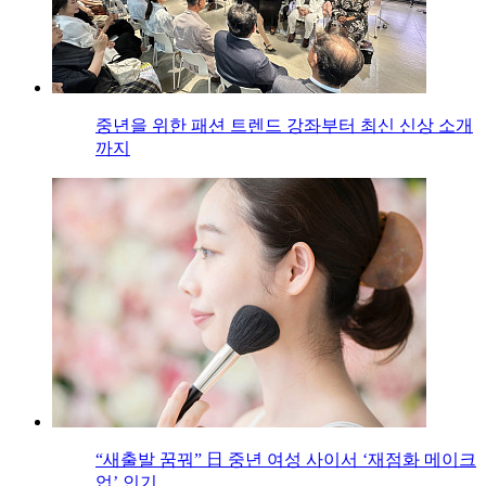
중년을 위한 패션 트렌드 강좌부터 최신 신상 소개
까지
“새출발 꿈꿔” 日 중년 여성 사이서 ‘재점화 메이크
업’ 인기