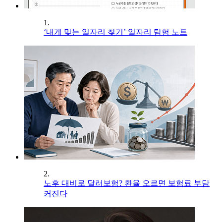
1.
‘내게 맞는 일자리 찾기’ 일자리 탐험 노트
2.
노후 대비로 달러보험? 환율 오르면 보험료 부담
커진다