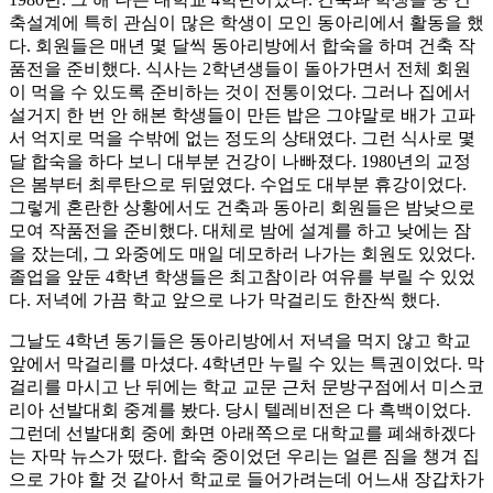
축설계에 특히 관심이 많은 학생이 모인 동아리에서 활동을 했
다. 회원들은 매년 몇 달씩 동아리방에서 합숙을 하며 건축 작
품전을 준비했다. 식사는 2학년생들이 돌아가면서 전체 회원
이 먹을 수 있도록 준비하는 것이 전통이었다. 그러나 집에서
설거지 한 번 안 해본 학생들이 만든 밥은 그야말로 배가 고파
서 억지로 먹을 수밖에 없는 정도의 상태였다. 그런 식사로 몇
달 합숙을 하다 보니 대부분 건강이 나빠졌다. 1980년의 교정
은 봄부터 최루탄으로 뒤덮였다. 수업도 대부분 휴강이었다.
그렇게 혼란한 상황에서도 건축과 동아리 회원들은 밤낮으로
모여 작품전을 준비했다. 대체로 밤에 설계를 하고 낮에는 잠
을 잤는데, 그 와중에도 매일 데모하러 나가는 회원도 있었다.
졸업을 앞둔 4학년 학생들은 최고참이라 여유를 부릴 수 있었
다. 저녁에 가끔 학교 앞으로 나가 막걸리도 한잔씩 했다.
그날도 4학년 동기들은 동아리방에서 저녁을 먹지 않고 학교
앞에서 막걸리를 마셨다. 4학년만 누릴 수 있는 특권이었다. 막
걸리를 마시고 난 뒤에는 학교 교문 근처 문방구점에서 미스코
리아 선발대회 중계를 봤다. 당시 텔레비전은 다 흑백이었다.
그런데 선발대회 중에 화면 아래쪽으로 대학교를 폐쇄하겠다
는 자막 뉴스가 떴다. 합숙 중이었던 우리는 얼른 짐을 챙겨 집
으로 가야 할 것 같아서 학교로 들어가려는데 어느새 장갑차가