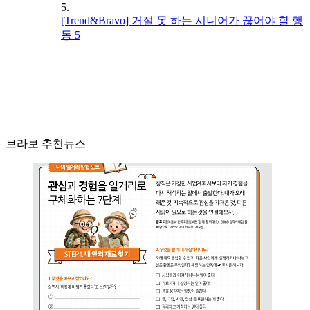
5.
[Trend&Bravo] 거절 못 하는 시니어가 끊어야 할 행
동 5
브라보 추천뉴스