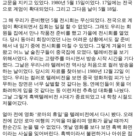
교문을 지키고 있었다. 1980년 5월 15일이었다. 17일에는 전국
으로 계엄이 확대되었다. 그리고 그다음 날이 5월 18일.
그 해 우리가 준비했던 5월 전시회는 무산되었다. 전국으로 계
엄이 확대되면서 집회는 일절 할 수 없었다. 그래도 우리는 회
원들 집에서 만나 작품전 준비를 했고 가을에 전시회를 열었
다. 당시 동아리 회장이었던 나는 어려운 상황에서도 잘 준비
해서 내 임기 중에 전시회를 마칠 수 있었다. 그렇게 겨울이 또
왔고 어느 날 술친구들이 중국집에 모였다. 텔레비전을 보기
위해서였다. 우리는 고량주를 마시면서 방송 시작 시간을 기다
렸다. 그날은 우리나라 텔레비전 역사상 처음으로 컬러 방송을
하는 날이었다. 당시의 자료를 찾아보니 1980년 12월 22일 이
었다. 우리는 컬러로 텔레비전을 보면 중국 영화처럼 피가 난
무하는 장면은 너무 살벌할 것 같다는 둥, 연예인들이 옷을 더
화려하게 입을 것 같다는 둥 이런저런 추측성 대화를 나눴다.
그날 그렇게 흑백텔레비전 시대가 종료되었고 내 학창 시절도
저물어갔다.
얼마 전에 영화 ‘로마의 휴일’을 텔레비전에서 다시 봤다. 오래
전에 갔던 로마 여행의 기억을 떠올리며 영화가 끝날 때까지
한순간도 눈을 뗄 수 없었다. 옛날 영화를 보다 보면 흑백 화면
이라는 사실을 잊어버린다. 흑백이라서 불편하거나 아쉬운 점