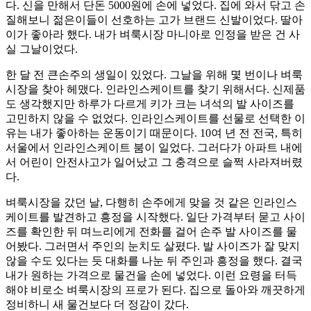
다. 신을 만해서 단돈 5000원에 손에 넣었다. 집에 와서 닦고 손
질해보니 젊은이들이 선호하는 고가 브랜드 신발이었다. 딸아
이가 좋아라 했다. 내가 벼룩시장 마니아로 인정을 받은 건 사
실 그날이었다.
한 달 전 큰손주의 생일이 있었다. 그날을 위해 몇 번이나 벼룩
시장을 찾아 헤맸다. 인라인스케이트를 찾기 위해서다. 신제품
도 생각했지만 하루가 다르게 키가 크는 녀석의 발 사이즈를
고민하지 않을 수 없었다. 인라인스케이트를 선물로 선택한 이
유는 내가 좋아하는 운동이기 때문이다. 10여 년 전 전국, 특히
서울에서 인라인스케이트 붐이 일었다. 그러다가 아파트 내에
서 어린이 안전사고가 일어났고 그 충격으로 슬쩍 사라져버렸
다.
벼룩시장을 갔던 날, 다행히 손주에게 맞을 것 같은 인라인스
케이트를 발견하고 흥정을 시작했다. 일단 가격부터 묻고 사이
즈를 확인한 뒤 며느리에게 전화를 걸어 손주 발 사이즈를 물
어봤다. 그러면서 주인의 눈치도 살폈다. 발 사이즈가 잘 맞지
않을 수도 있다는 듯 대화를 나눈 뒤 주인과 흥정을 했다. 결국
내가 원하는 가격으로 물건을 손에 넣었다. 이런 요령을 터득
해야 비로소 벼룩시장의 프로가 된다. 집으로 돌아와 깨끗하게
정비하니 새 물건보다 더 정감이 갔다.