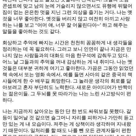
콘셉트에 맞고 남의 눈에 거슬리지 않으면서도 유행에 뒤떨어
짐이 없는 은은한 멋을 지닌 그런 의상을 즐기는 거다. 나는 옛
것을 너무 좋아한다. 옛것들 버리지 않고 여전히 아끼고 사랑
하는 나를 보고 “어머 얘, 너무 잘 어울린다아~’ 하고 해주는
말들을 좋아하는 것도 같다.
회상하고 추억에 빠지는 시간은 천천히 꼼꼼하게 내 생각들을
정리하는 데 꼭 필요하다. 그러고 보니 인연이 끝나 지금은 만
나지 않는 사람들과의 대화도 마음 한구석에 감춰두고 있다.
어느 날 그들과의 추억을 꺼내 감상하는 게 내 취미다. 나는 옛
것들은 대부분 귀하게 여기고 좋아한다. 가끔은 그동안 읽었던
책 속에서 또는 영화 속에서, 예를 들면 사마의 같은 중국의 책
사들에게 한 수 배우길 희망한다. 그 놀라운 생각의 회로를 닮
아보려고 혼자 부단히도 노력한다. 새로운 아이디어가 반짝이
는 젊은이들. 그 두뇌를 못 따라가는 나는 느린 사고방식이 편
하다.
나는 지금까지 살아오는 동안 단 한 번도 싸워보질 못했다. 갈
등이 일어날 것 같으면 슬그머니 자리를 피하거나 가만히 듣고
만 있는 게 내 모습이다. 져주는 게 상책이라 생각하며 지내왔
기 때문이다. 일처리를 할 때도 나를 뺀 모든 관계자들이 편한