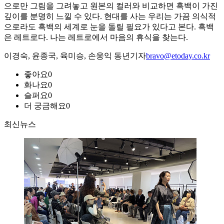
으로만 그림을 그려놓고 원본의 컬러와 비교하면 흑백이 가진
깊이를 분명히 느낄 수 있다. 현대를 사는 우리는 가끔 의식적
으로라도 흑백의 세계로 눈을 돌릴 필요가 있다고 본다. 흑백
은 레트로다. 나는 레트로에서 마음의 휴식을 찾는다.
이경숙, 윤종국, 육미승, 손웅익 동년기자
bravo@etoday.co.kr
좋아요
0
화나요
0
슬퍼요
0
더 궁금해요
0
최신뉴스