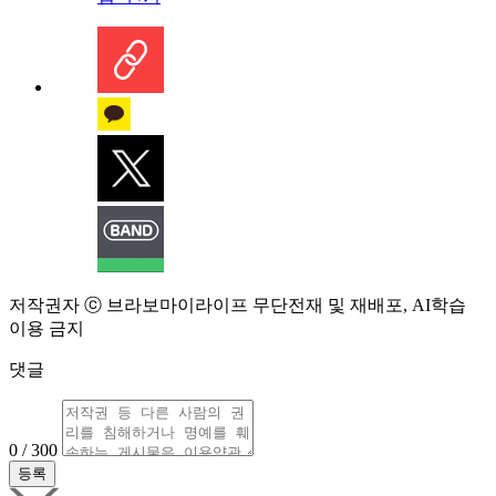
저작권자 ⓒ 브라보마이라이프 무단전재 및 재배포, AI학습
이용 금지
댓글
0 / 300