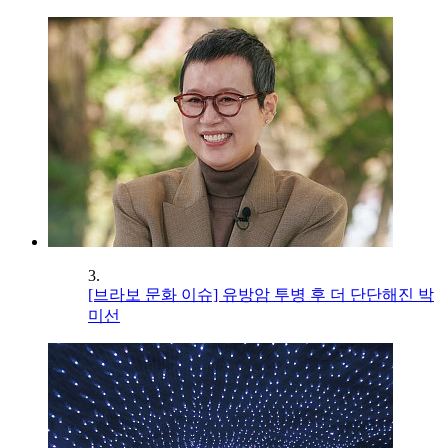
3.
[브라보 문화 이슈] 유방암 투병 후 더 단단해진 박
미선