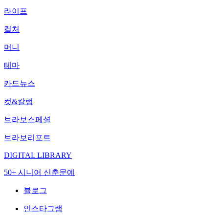
라이프
컬처
머니
테마
카드뉴스
컷&칼럼
브라보스페셜
브라보리포트
DIGITAL LIBRARY
50+ 시니어 신춘문예
블로그
인스타그램