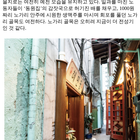
을지로는 여전히 예전 모습을 유지하고 있다. 일과를 마친 노
동자들이 ‘동원집’의 감잣국으로 허기진 배를 채우고, 1000원
짜리 노가리 안주에 시원한 생맥주를 마시며 회포를 풀던 노가
리 골목도 여전하다. 노가리 골목은 오히려 지금이 더 전성기
인 것 같다.