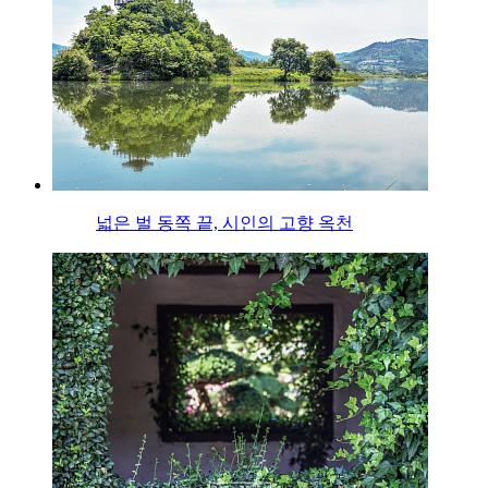
넓은 벌 동쪽 끝, 시인의 고향 옥천