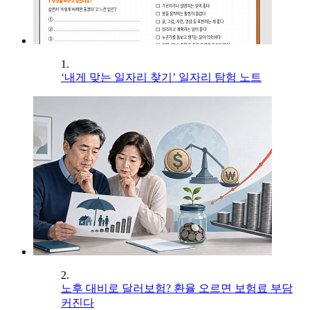
1.
‘내게 맞는 일자리 찾기’ 일자리 탐험 노트
2.
노후 대비로 달러보험? 환율 오르면 보험료 부담
커진다