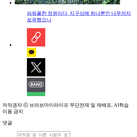
파워풀한 정원이다, 지구상에 하나뿐인 나무까지
보유했으니
저작권자 ⓒ 브라보마이라이프 무단전재 및 재배포, AI학습
이용 금지
댓글