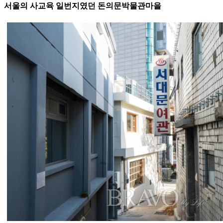
서울의 사교육 일번지였던 돈의문박물관마을