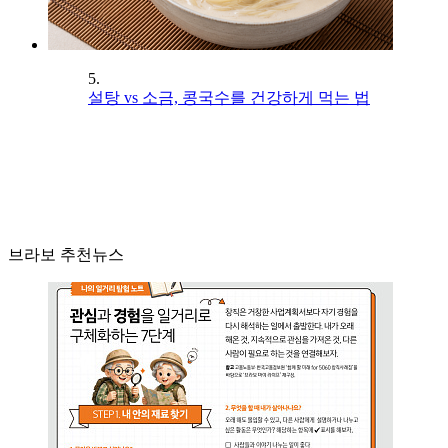
5.
설탕 vs 소금, 콩국수를 건강하게 먹는 법
브라보 추천뉴스