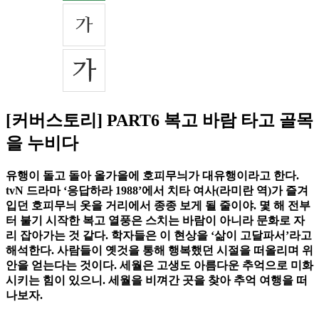
[커버스토리] PART6 복고 바람 타고 골목
을 누비다
유행이 돌고 돌아 올가을에 호피무늬가 대유행이라고 한다.
tvN 드라마 ‘응답하라 1988’에서 치타 여사(라미란 역)가 즐겨
입던 호피무늬 옷을 거리에서 종종 보게 될 줄이야. 몇 해 전부
터 불기 시작한 복고 열풍은 스치는 바람이 아니라 문화로 자
리 잡아가는 것 같다. 학자들은 이 현상을 ‘삶이 고달파서’라고
해석한다. 사람들이 옛것을 통해 행복했던 시절을 떠올리며 위
안을 얻는다는 것이다. 세월은 고생도 아름다운 추억으로 미화
시키는 힘이 있으니. 세월을 비껴간 곳을 찾아 추억 여행을 떠
나보자.