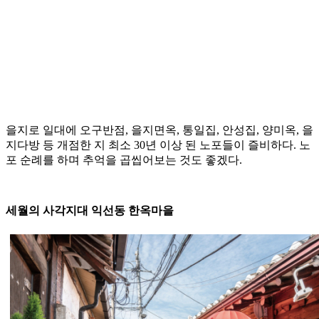
을지로 일대에 오구반점, 을지면옥, 통일집, 안성집, 양미옥, 을
지다방 등 개점한 지 최소 30년 이상 된 노포들이 즐비하다. 노
포 순례를 하며 추억을 곱씹어보는 것도 좋겠다.
세월의 사각지대 익선동 한옥마을