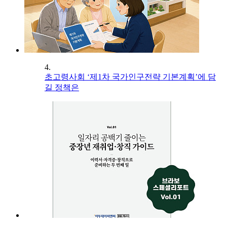
4.
초고령사회 ‘제1차 국가인구전략 기본계획’에 담
길 정책은