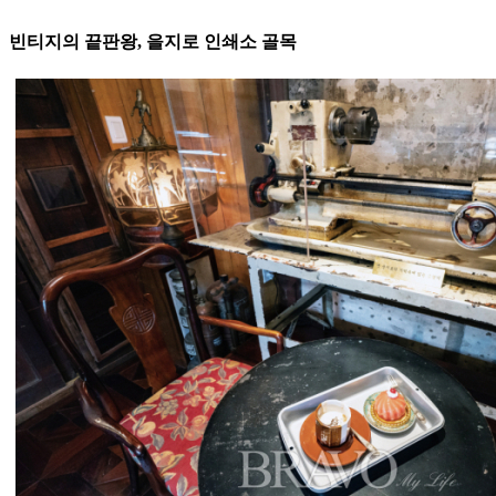
빈티지의 끝판왕, 을지로 인쇄소 골목