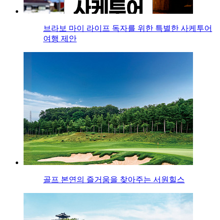
브라보 마이 라이프 독자를 위한 특별한 사케투어
여행 제안
골프 본연의 즐거움을 찾아주는 서원힐스