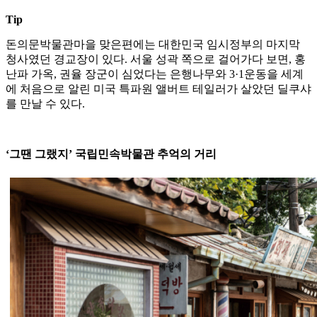
Tip
돈의문박물관마을 맞은편에는 대한민국 임시정부의 마지막
청사였던 경교장이 있다. 서울 성곽 쪽으로 걸어가다 보면, 홍
난파 가옥, 권율 장군이 심었다는 은행나무와 3·1운동을 세계
에 처음으로 알린 미국 특파원 앨버트 테일러가 살았던 딜쿠샤
를 만날 수 있다.
‘그땐 그랬지’ 국립민속박물관 추억의 거리