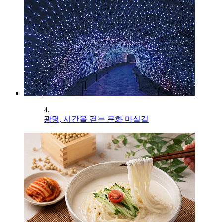
4.
광명, 시간을 걷는 문화 마실길