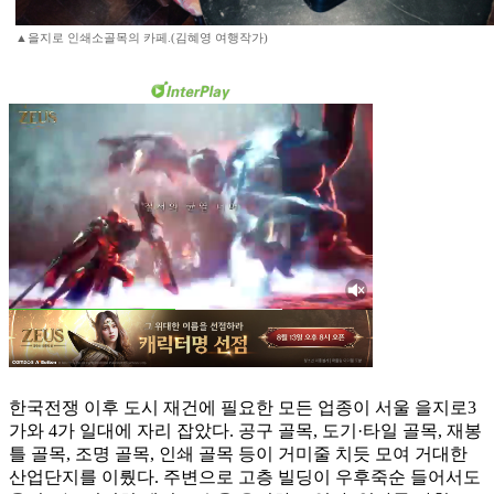
▲을지로 인쇄소골목의 카페.(김혜영 여행작가)
한국전쟁 이후 도시 재건에 필요한 모든 업종이 서울 을지로3
가와 4가 일대에 자리 잡았다. 공구 골목, 도기·타일 골목, 재봉
틀 골목, 조명 골목, 인쇄 골목 등이 거미줄 치듯 모여 거대한
산업단지를 이뤘다. 주변으로 고층 빌딩이 우후죽순 들어서도