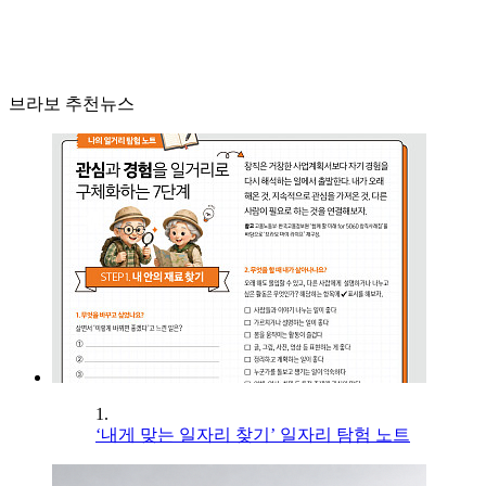
브라보 추천뉴스
1.
‘내게 맞는 일자리 찾기’ 일자리 탐험 노트