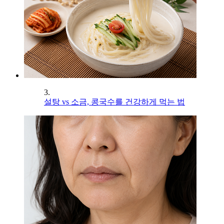
3.
설탕 vs 소금, 콩국수를 건강하게 먹는 법