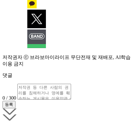
저작권자 ⓒ 브라보마이라이프 무단전재 및 재배포, AI학습
이용 금지
댓글
0 / 300