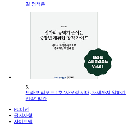
길 정책은
5.
브라보 리포트 1호 ‘사오정 시대, 73세까지 일하기
전략’ 발간
PC버전
공지사항
사이트맵