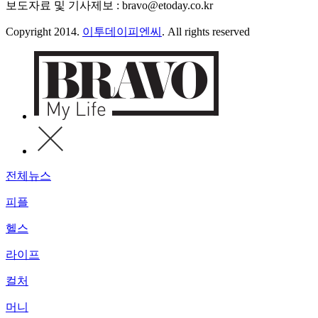
보도자료 및 기사제보 : bravo@etoday.co.kr
Copyright 2014.
이투데이피엔씨
. All rights reserved
전체뉴스
피플
헬스
라이프
컬처
머니