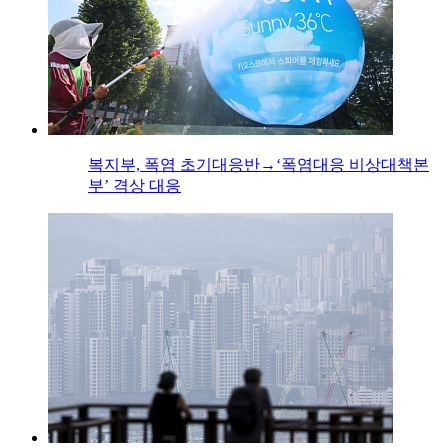
복지부, 폭염 초기대응반→‘폭염대응 비상대책본
부’ 격상 대응