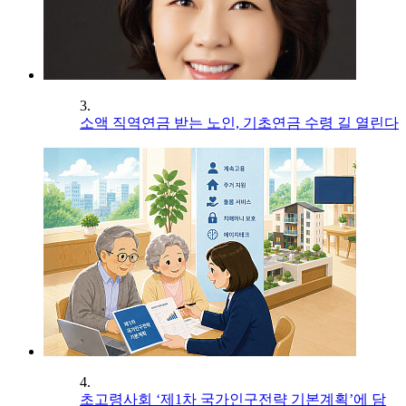
3.
소액 직역연금 받는 노인, 기초연금 수령 길 열린다
4.
초고령사회 ‘제1차 국가인구전략 기본계획’에 담