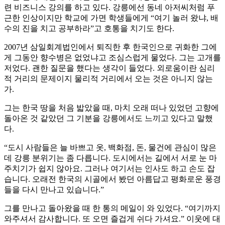
련 비즈니스 강의를 하고 있다. 강릉에선 동네 아저씨처럼 푸
근한 인상이지만 학교에 가면 학생들에게 “여기 놀러 왔냐, 배
수의 진을 치고 공부하라”고 호통을 치기도 한다.
2007년 삼일회계법인에서 퇴직한 후 한국인으로 귀화한 그에
게 그동안 향수병은 없었냐고 조심스럽게 물었다. 그는 고개를
저었다. 괜한 질문을 했다는 생각이 들었다. 외로움이란 심리
적 거리의 문제이지 물리적 거리에서 오는 것은 아니지 않는
가.
그는 한국 땅을 처음 밟았을 때, 마치 오래 떠나 있었던 고향에
돌아온 것 같았던 그 기분을 강릉에서도 느끼고 있다고 말했
다.
“도시 사람들은 늘 바쁘고 옷, 백화점, 돈, 물건에 관심이 많은
데 강릉 분위기는 좀 다릅니다. 도시에서는 길에서 서로 눈 마
주치기가 쉽지 않아요. 그러나 여기서는 인사도 하고 손도 잡
습니다. 오래전 한국의 시골에서 봤던 아름답고 평화로운 풍경
들을 다시 만나고 있습니다.”
그를 만나고 돌아왔을 때 한 통의 메일이 와 있었다. “여기까지
와주셔서 감사합니다. 또 오면 즐겁게 쉬다 가셔요.” 이웃에 대