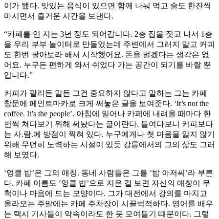
이가 됐다. 맛있는 음식이 있으면 함께 나눠 먹고 술도 한잔씩
마시면서 즐거운 시간을 보낸다.
“카페를 연 지는 3년 정도 되어갑니다. 2층 집을 짓고 나서 1층
을 우리 부부 놀이터로 만들었는데 주변에서 그러지 말고 커피
도 한번 팔아보라 해서 시작했어요. 돈을 벌겠다는 생각은 없
어요. 누구든 편하게 와서 쉬었다 가는 공간이 되기를 바랄 뿐
입니다.”
커피가 팔리든 말든 그건 중요하지 않다고 말하는 그는 카페
창문에 페인트마카로 크게 써놓은 글을 보여준다. ‘It’s not the
coffee. It’s the people’. 아침에 일어나 카페에 내려올 때마다 한
번씩 쳐다보기 위해 써놨다는 글이란다. 들여다보니 커피보다
는 사.람.에 방점이 찍혀 있다. 누구에게나 첫 마음을 잃지 않기
위해 무던히 노력하는 시절이 있듯 강릉에서의 그의 삶도 그러
해 보였다.
‘엉클 밥’은 그의 애칭. 동네 사람들은 그를 ‘밥 아저씨’라 부른
다. 카페 이름도 ‘엉클 밥’으로 지은 걸 보면 자신의 애칭이 무
척이나 마음에 드는 모양이다. 그가 대전에서 강의를 마치고
올라오는 주말에는 카페 주차장이 시끌벅적하다. 영어를 배우
는 택시 기사들이 약속이라도 한 듯 모여들기 때문이다. 그렇