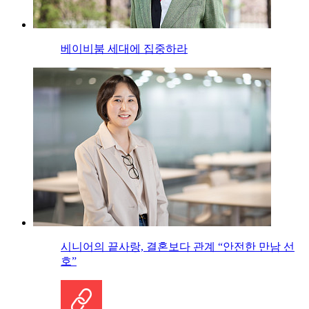
베이비붐 세대에 집중하라
시니어의 끝사랑, 결혼보다 관계 “안전한 만남 선
호”