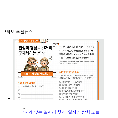
브라보 추천뉴스
1.
‘내게 맞는 일자리 찾기’ 일자리 탐험 노트