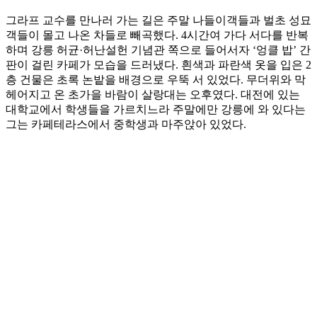
그라프 교수를 만나러 가는 길은 주말 나들이객들과 벌초 성묘
객들이 몰고 나온 차들로 빼곡했다. 4시간여 가다 서다를 반복
하며 강릉 허균·허난설헌 기념관 쪽으로 들어서자 ‘엉클 밥’ 간
판이 걸린 카페가 모습을 드러냈다. 흰색과 파란색 옷을 입은 2
층 건물은 초록 논밭을 배경으로 우뚝 서 있었다. 무더위와 막
헤어지고 온 초가을 바람이 살랑대는 오후였다. 대전에 있는
대학교에서 학생들을 가르치느라 주말에만 강릉에 와 있다는
그는 카페테라스에서 중학생과 마주앉아 있었다.