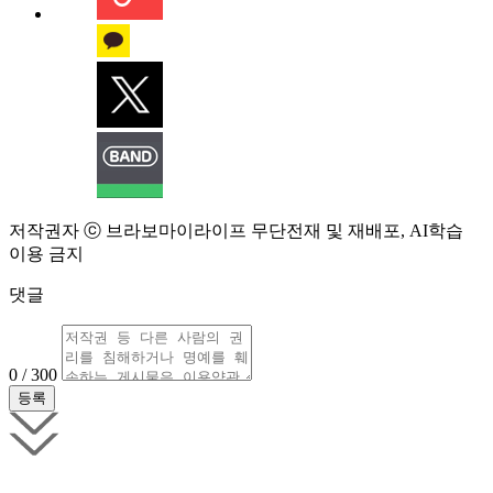
저작권자 ⓒ 브라보마이라이프 무단전재 및 재배포, AI학습
이용 금지
댓글
0 / 300