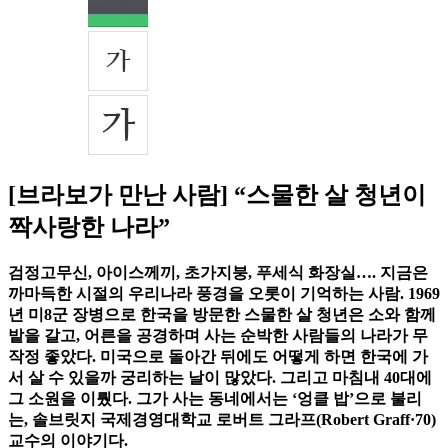
[브라보가 만난 사람] “스물한 살 청년이
짝사랑한 나라”
검정고무신, 아이스께끼, 초가지붕, 푸세식 화장실…. 지금은
까마득한 시절의 우리나라 풍경을 오롯이 기억하는 사람. 1969
년 미8군 장병으로 한국을 방문한 스물한 살 청년은 소와 함께
밭을 갈고, 어른을 공경하며 사는 순박한 사람들의 나라가 무
작정 좋았다. 미국으로 돌아간 뒤에도 어떻게 하면 한국에 가
서 살 수 있을까 궁리하는 날이 많았다. 그리고 마침내 40대에
그 소원을 이뤘다. 그가 사는 동네에서는 ‘엉클 밥’으로 불리
는, 솔브릿지 국제경영대학교 로버트 그라프(Robert Graff·70)
교수의 이야기다.