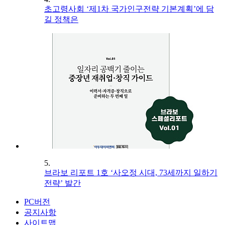
초고령사회 ‘제1차 국가인구전략 기본계획’에 담
길 정책은
5.
브라보 리포트 1호 ‘사오정 시대, 73세까지 일하기
전략’ 발간
PC버전
공지사항
사이트맵