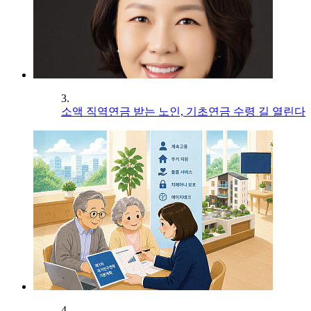
3.
소액 직역연금 받는 노인, 기초연금 수령 길 열린다
4.