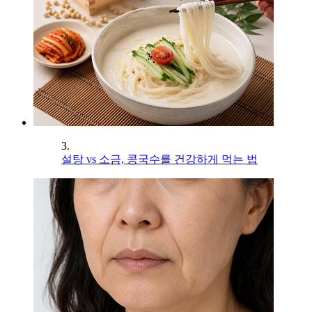
3.
설탕 vs 소금, 콩국수를 건강하게 먹는 법