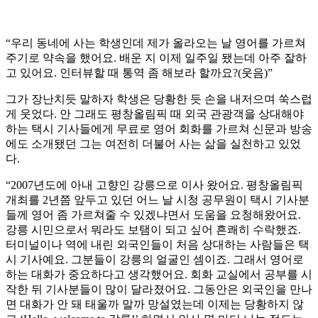
“우리 동네에 사는 학생인데 제가 올라오는 날 영어를 가르쳐
주기로 약속을 했어요. 배운 지 이제 일주일 됐는데 아주 잘하
고 있어요. 인터뷰할 때 통역 좀 해보라 할까요?(웃음)”
그가 장난치듯 말하자 학생은 당황한 듯 손을 내저으며 쑥스럽
게 웃었다. 안 그래도 평창올림픽 때 외국 관광객을 상대해야
하는 택시 기사들에게 무료로 영어 회화를 가르쳐 신문과 방송
에도 소개됐던 그는 여전히 더불어 사는 삶을 실천하고 있었
다.
“2007년도에 아내 고향인 강릉으로 이사 왔어요. 평창올림픽
개최를 2년쯤 앞두고 있던 어느 날 시청 공무원이 택시 기사분
들께 영어 좀 가르쳐줄 수 있겠냐면서 도움을 요청해왔어요.
강릉 시민으로서 뭐라도 보탬이 되고 싶어 흔쾌히 수락했죠.
터미널이나 역에 내린 외국인들이 처음 상대하는 사람들은 택
시 기사예요. 그분들이 강릉의 얼굴인 셈이죠. 그래서 영어로
하는 대화가 중요하다고 생각했어요. 회화 교실에서 공부를 시
작한 뒤 기사분들이 많이 달라졌어요. 그동안은 외국인을 만나
면 대화가 안 돼 태울까 말까 망설였는데 이제는 당황하지 않