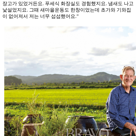
장고가 있었거든요. 푸세식 화장실도 경험했지요. 냄새도 나고
낯설었지요. 그때 새마을운동도 한창이었는데 초가와 기와집
이 없어져서 저는 너무 섭섭했어요.”