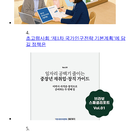
4.
초고령사회 ‘제1차 국가인구전략 기본계획’에 담
길 정책은
5.