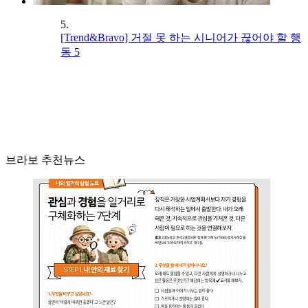
5.
[Trend&Bravo] 거절 못 하는 시니어가 끊어야 할 행
동 5
브라보 추천뉴스