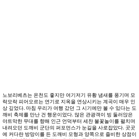
노보리베츠는 온천도 좋지만 여기저기 유황 냄새를 풍기며 모
락모락 피어오르는 연기로 지옥을 연상시키는 계곡이 매우 인
상 깊었다. 마침 우리가 여행 갔던 그 시기에만 볼 수 있다는 도
깨비 축제를 만난 건 행운이었다. 많은 관광객이 빙 둘러앉은
야트막한 무대를 향해 인근 언덕부터 세찬 불꽃놀이를 펼치며
내려오던 도깨비 군단의 퍼포먼스가 눈길을 사로잡았다. 곳곳
에 커다란 방망이를 든 도깨비 모형과 양쪽으로 즐비한 상점이