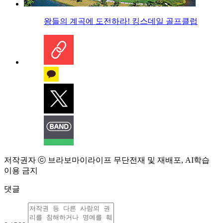
왕들의 계곡에 도전하라! 킹스데일 골프클럽
저작권자 ⓒ 브라보마이라이프 무단전재 및 재배포, AI학습
이용 금지
댓글