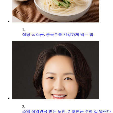
1.
설탕 vs 소금, 콩국수를 건강하게 먹는 법
2.
소액 직역연금 받는 노인, 기초연금 수령 길 열린다