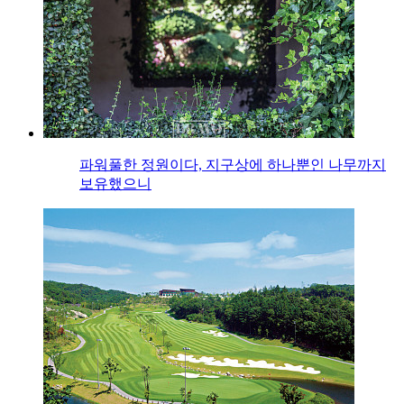
파워풀한 정원이다, 지구상에 하나뿐인 나무까지
보유했으니