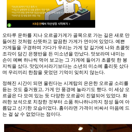
오타루 운하를 지나 오르골가게가 골목으로 가는 길은 새로 만
들어진 것처럼 산뜻하고 깔끔한 가게가 연이어 있었다. 예쁜
가게들을 구경하며 가다가 우리는 가게 앞 길가에 나와 초콜릿
조각이 담긴 은쟁반을 든 미소년을 만났다. 맛보라며 내미는
손이 예뻐 하나씩 먹어 보고는 그 가게에 들어가 초콜릿 한 봉
지씩을 샀다. 맛있어서라기보다는 소년의 미소에 홀리듯 샀다
며 우리끼리 한참을 웃었던 기억이 잊히지 않는다.
정해진 시간이 되면 울린다는 시계탑의 은은한 오르골 소리를
듣는 것도 즐거웠고, 가게 안 풍경에 놀라기도 했다. 이 세상 오
르골은 다 모여 있는 듯 다양한 오르골이 진열되어 있었다. 화
려한 보석으로 치장한 것부터 소품 하나하나까지 정성 들여 아
름답고 신기한 모습이었다. 흠이라면 가격이 비싸서 마음에 드
는 걸 살 수 없었다는 점이다.