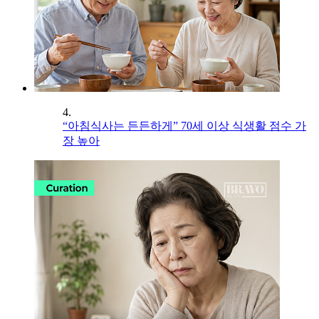
4.
“아침식사는 든든하게” 70세 이상 식생활 점수 가
장 높아