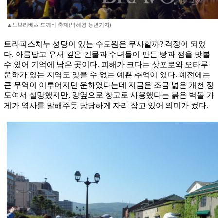
▲노보리베츠 도깨비 축제(박혜경 동년기자)
트라피스치누 성당이 있는 수도원은 무사할까? 걱정이 되었
다. 아름답고 유서 깊은 건물과 수녀들이 만든 빵과 잼을 맛볼
수 있어 기억에 남은 곳이다. 피해가 크다는 삿포로와 오타루
운하가 있는 지역도 잊을 수 없는 예쁜 추억이 있다. 예전에는
큰 무역이 이루어지던 운하였다는데 지금은 조금 넓은 개천 정
도여서 실망했지만, 양옆으로 창고로 사용했다는 붉은 벽돌 가
게가 역사를 말해주듯 당당하게 자리 잡고 있어 의미가 컸다.