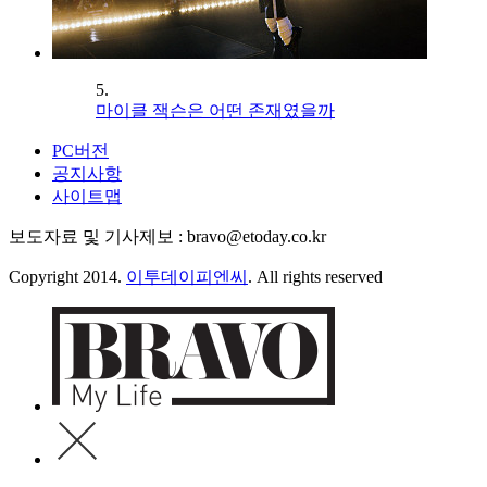
5.
마이클 잭슨은 어떤 존재였을까
PC버전
공지사항
사이트맵
보도자료 및 기사제보 : bravo@etoday.co.kr
Copyright 2014.
이투데이피엔씨
. All rights reserved