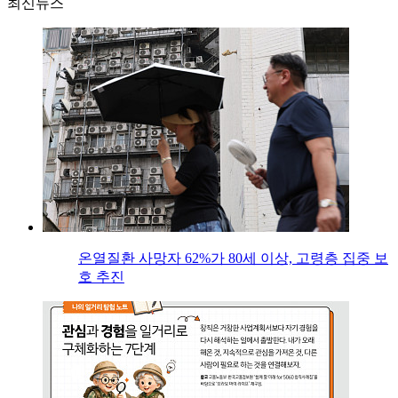
최신뉴스
온열질환 사망자 62%가 80세 이상, 고령층 집중 보
호 추진