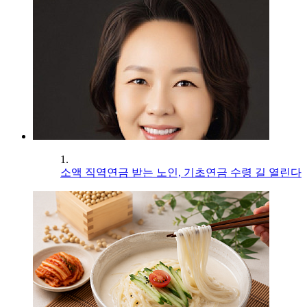
1.
소액 직역연금 받는 노인, 기초연금 수령 길 열린다