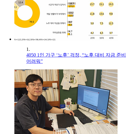
1.
4050 1인 가구 ‘노후’ 걱정, “노후 대비 자금 준비
어려워”