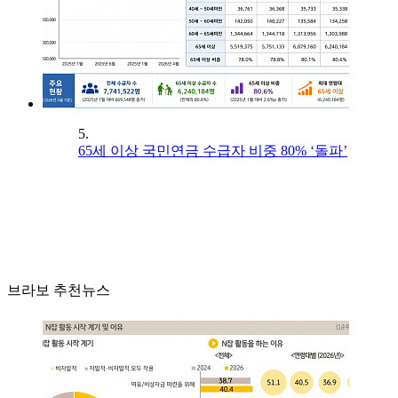
5.
65세 이상 국민연금 수급자 비중 80% ‘돌파’
브라보 추천뉴스