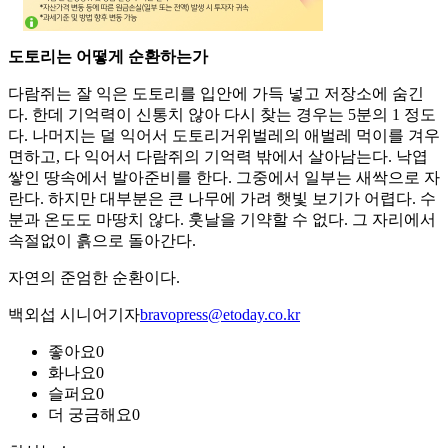
도토리는 어떻게 순환하는가
다람쥐는 잘 익은 도토리를 입안에 가득 넣고 저장소에 숨긴
다. 한데 기억력이 신통치 않아 다시 찾는 경우는 5분의 1 정도
다. 나머지는 덜 익어서 도토리거위벌레의 애벌레 먹이를 겨우
면하고, 다 익어서 다람쥐의 기억력 밖에서 살아남는다. 낙엽
쌓인 땅속에서 발아준비를 한다. 그중에서 일부는 새싹으로 자
란다. 하지만 대부분은 큰 나무에 가려 햇빛 보기가 어렵다. 수
분과 온도도 마땅치 않다. 훗날을 기약할 수 없다. 그 자리에서
속절없이 흙으로 돌아간다.
자연의 준엄한 순환이다.
백외섭 시니어기자
bravopress@etoday.co.kr
좋아요
0
화나요
0
슬퍼요
0
더 궁금해요
0