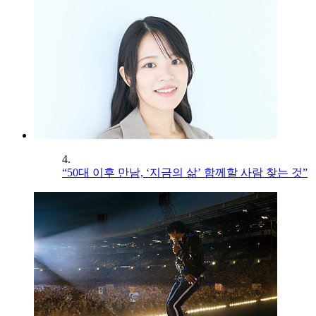
4.
“50대 이후 만남, ‘지금의 삶’ 함께할 사람 찾는 것”