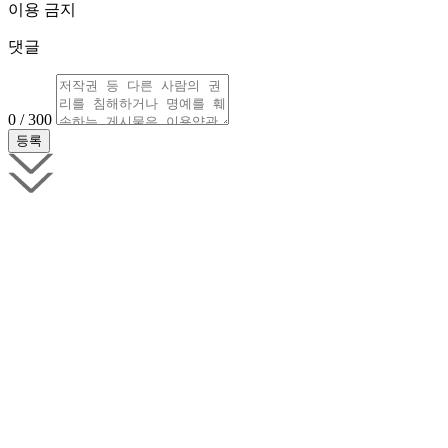
이용 금지
댓글
0 / 300