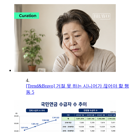
4.
[Trend&Bravo] 거절 못 하는 시니어가 끊어야 할 행
동 5