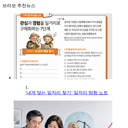
브라보 추천뉴스
1.
‘내게 맞는 일자리 찾기’ 일자리 탐험 노트