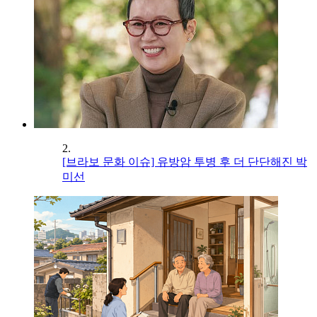
2.
[브라보 문화 이슈] 유방암 투병 후 더 단단해진 박
미선