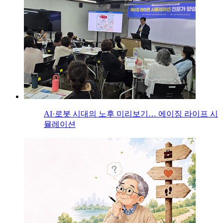
AI·로봇 시대의 노후 미리보기… 에이징 라이프 시
뮬레이션