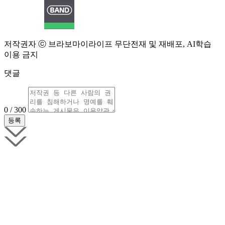
저작권자 ⓒ 브라보마이라이프 무단전재 및 재배포, AI학습
이용 금지
댓글
0 / 300