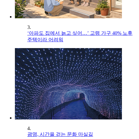
3.
‘아파도 집에서 늙고 싶어…’ 고령 가구 40% 노후
주택이라 어려워
4.
광명, 시간을 걷는 문화 마실길