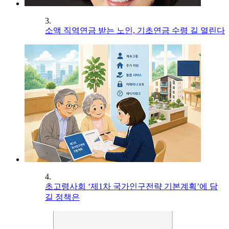
3.
소액 직역연금 받는 노인, 기초연금 수령 길 열린다
4.
초고령사회 ‘제1차 국가인구전략 기본계획’에 담
길 정책은