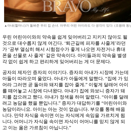
▲아내(할머니)가 돌봐준 우리 집 손녀. 아무리 어린 아이라도 다 생각이 있다. (조왕래 동
우린 어린아이와의 약속을 쉽게 잊어버리고 지키지 않아도 될
것으로 대수롭지 않게 여긴다. ‘퇴근길에 피자를 사줄게’라던
가 ‘공부 열심히 해서 시험점수가 좋게 나오면 자전거나 휴대
폰을 선물로 사 줄게’ 같은 약속이다. 아이들과의 약속을 별생
각 없이 쉽게 하고 편리하게 잊어버리는 게 더 문제다.
공자의 제자인 증자의 이야기다. 증자의 아내가 시장에 가는데
아들이 따라오며 울었다. 아내가 아들에게 말했다. “집에 가 있
어라 그러면 곧 돌아와 돼지를 잡아 줄게.” 이렇게 달래어 아이
를 떼어놓고 시장에 다녀왔다. 아내가 집에 와보니 증자가 돼
지를 잡으려고 했다. 아내가 정색을 하며 말렸다. “아이를 달래
려고 농담을 했을 뿐입니다.” 증자가 대답하기를 “어린아이와
농담이라니요. 아이는 아는 것이 없습니다. 부모를 통해 배웁
니다. 만약 자식을 속이면 이는 자식에게 속임을 가르치게 됩
니다. 어머니가 자식을 속이면 자식이 어머니를 믿지 않게 되
고 이는 옳은 가르침이 아닙니다.”