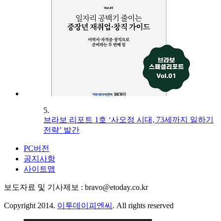
5.
브라보 리포트 1호 ‘사오정 시대, 73세까지 일하기
전략’ 발간
PC버전
공지사항
사이트맵
보도자료 및 기사제보 : bravo@etoday.co.kr
Copyright 2014.
이투데이피엔씨
. All rights reserved