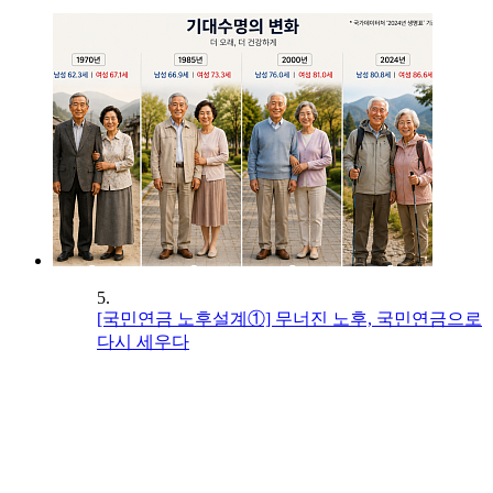
5.
[국민연금 노후설계①] 무너진 노후, 국민연금으로
다시 세우다