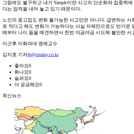
그럼에도 불구하고 내가 Simple이란 사고의 단순화와 집중력
다는 업적을 내어 놓고 있기 때문이다.
노인의 옹고집도 변화 불가능한 사고만은 아니다. 급변하는 사회
로 적다고 해도 변화가 가능하다는 사실 자체만으로도 반가운 일
때부터 나이 듦을 예견하면서 한번 야금야금 시도해 볼만한 사
이근후 이화여대 명예교수
김지호 기자
jh@etoday.co.kr
좋아요
0
화나요
0
슬퍼요
0
더 궁금해요
0
최신뉴스