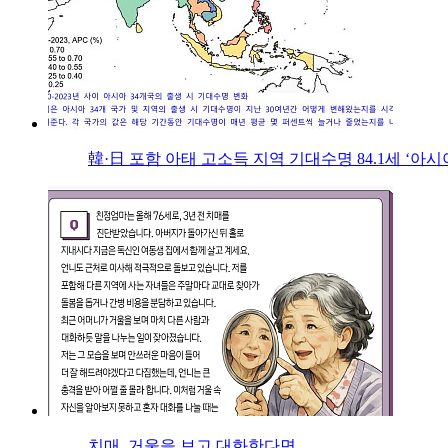
韓·日 포함 아태 고소득 지역 기대수명 84.1세 ‘아시
치매, 거울을 보고 대화한다면