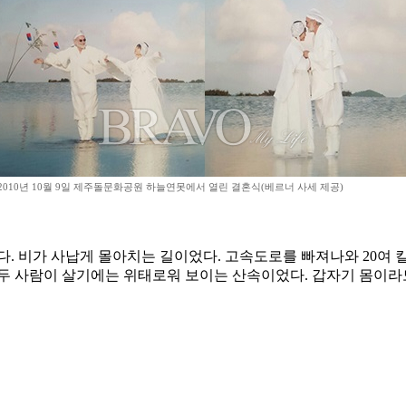
2010년 10월 9일 제주돌문화공원 하늘연못에서 열린 결혼식(베르너 사세 제공)
. 비가 사납게 몰아치는 길이었다. 고속도로를 빠져나와 20여 
 두 사람이 살기에는 위태로워 보이는 산속이었다. 갑자기 몸이라