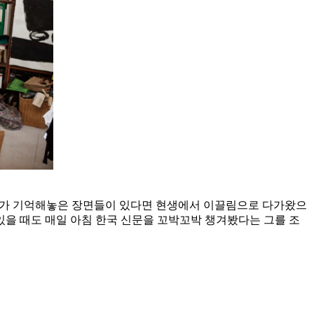
육체가 기억해놓은 장면들이 있다면 현생에서 이끌림으로 다가왔으
있을 때도 매일 아침 한국 신문을 꼬박꼬박 챙겨봤다는 그를 조