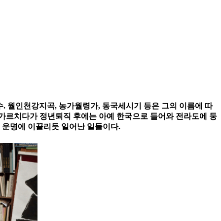
좌교수. 월인천강지곡, 농가월령가, 동국세시기 등은 그의 이름에 따
 가르치다가 정년퇴직 후에는 아예 한국으로 들어와 전라도에 둥
두 운명에 이끌리듯 일어난 일들이다.