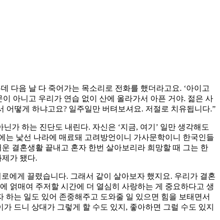
는데 다음 날 다 죽어가는 목소리로 전화를 했더라고요. ‘아이고
때문이 아니고 우리가 연습 없이 산에 올라가서 아픈 거야. 젊은 사
서 어떻게 하냐고요? 일주일만 버텨보셔요. 저절로 치유됩니다.”
닌가 하는 진단도 내린다. 자신은 ‘지금, 여기’ 일만 생각해도
시절에는 낯선 나라에 매료돼 고려방언이니 가사문학이니 한국인들
거운 결혼생활 끝내고 혼자 한번 살아보리라 희망할 때 그는 한
제가 됐다.
 서로에게 끌렸습니다. 그래서 같이 살아보자 했지요. 우리가 결혼
생각에 얽매여 주저할 시간에 더 열심히 사랑하는 게 중요하다고 생
각자 하는 일도 있어 존중해주고 도와줄 일 있으면 힘을 보태면서
가 드니 상대가 그렇게 할 수도 있지, 좋아하면 그럴 수도 있지