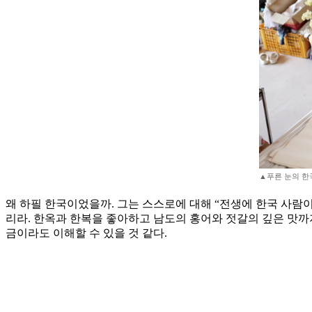
▲푸른 눈의 한국 
왜 하필 한국이었을까. 그는 스스로에 대해 “전생에 한국 사
리라. 한옥과 한복을 좋아하고 남도의 홍어와 젓갈의 깊은 맛까
금이라도 이해할 수 있을 것 같다.