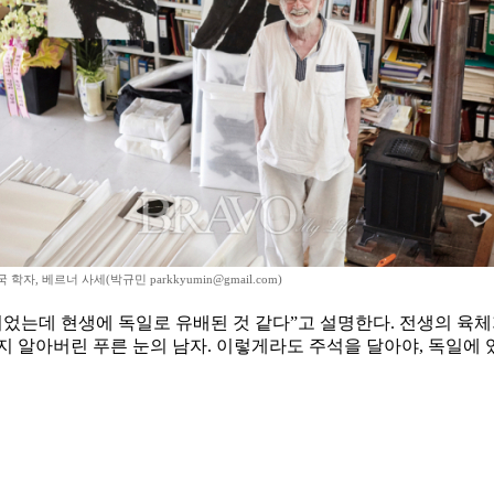
학자, 베르너 사세(박규민 parkkyumin@gmail.com)
람이었는데 현생에 독일로 유배된 것 같다”고 설명한다. 전생의 
지 알아버린 푸른 눈의 남자. 이렇게라도 주석을 달아야, 독일에 