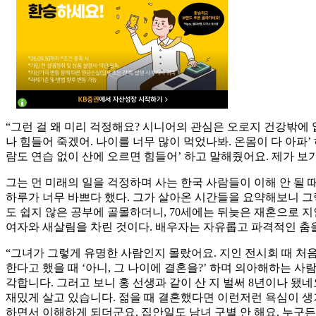
“그런 걸 왜 미리 걱정해요? 시니어의 관심은 오로지 건강밖에 
나 힘들어 죽겠어. 나이를 너무 많이 먹었나봐. 온몸이 다 아파’
람도 연습 없이 산에 오르면 힘들어’ 하고 말해줬어요. 제가 
그는 먼 미래의 일을 걱정하며 사는 한국 사람들이 이해 안 될 
하루가 너무 바쁘다 했다. 그가 살아온 시간들을 요약해보니 그
도 쉽지 않은 공부에 골몰하더니, 70세에는 뒤늦은 재혼으로 
여자와 새살림을 차린 것이다. 배우자는 자유롭고 파격적인 춤을
“그녀가 그렇게 유명한 사람인지 몰랐어요. 지인 전시회 때 처음
한다고 했을 때 ‘아니, 그 나이에 결혼을?’ 하며 의아해하는 
각합니다. 그러고 보니 홍 선생과 같이 산 지 벌써 8년이나 됐
재밌게 살고 있습니다. 젊을 때 결혼했다면 이런저런 욕심이 생겨
하면서 이해하게 되더군요. 집안일도 남녀 구별 안 해요. 누구든