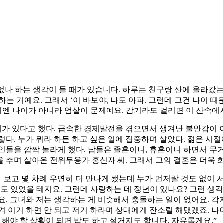
없나 하는 생각이 들 때가 있습니다. 하루는 친구랑 산에 올라갔
 하는 거예요. 그래서 ‘이 바보야, 나도 아파. 그런데 그건 나이 
보기엔 나이가 아니라 엄살이 문제예요. 감기라도 걸리면 이 산속에
때가 있다고 했다. 급속한 경제발전을 겪으면서 생겨난 불안감이 아
렇다. 누가 뭐라 하든 하고 싶은 일에 집중하며 살았다. 젊은 
지인들을 깜짝 놀라게 했다. 남들은 졸혼이니, 휴혼이니 하면서 무
 추며 살아온 전위무용가 홍신자 씨. 그래서 그의 결혼은 더욱 화
 보고 몇 차례 우연히 더 만나게 됐는데 누가 먼저랄 것도 없이
사람도 있었을 테지요. 그런데 사랑하는 데 정년이 있나요? 그런 
네요. 그녀와 저는 생각하는 게 비슷해서 충돌하는 일이 없어요. 
 이거 하면 안 되고 저거 하라며 상대에게 잔소릴 해댔겠죠. 나이
 해야 할 상황이 되면 밥도 하고 설거지도 합니다. 자유롭게요.”