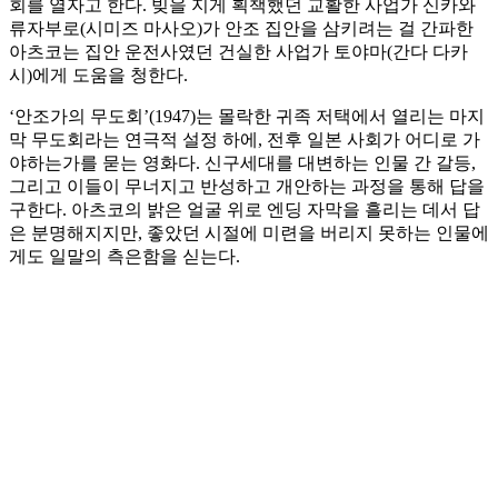
회를 열자고 한다. 빚을 지게 획책했던 교활한 사업가 신카와
류자부로(시미즈 마사오)가 안조 집안을 삼키려는 걸 간파한
아츠코는 집안 운전사였던 건실한 사업가 토야마(간다 다카
시)에게 도움을 청한다.
‘안조가의 무도회’(1947)는 몰락한 귀족 저택에서 열리는 마지
막 무도회라는 연극적 설정 하에, 전후 일본 사회가 어디로 가
야하는가를 묻는 영화다. 신구세대를 대변하는 인물 간 갈등,
그리고 이들이 무너지고 반성하고 개안하는 과정을 통해 답을
구한다. 아츠코의 밝은 얼굴 위로 엔딩 자막을 흘리는 데서 답
은 분명해지지만, 좋았던 시절에 미련을 버리지 못하는 인물에
게도 일말의 측은함을 싣는다.