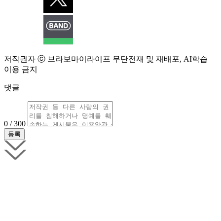
저작권자 ⓒ 브라보마이라이프 무단전재 및 재배포, AI학습
이용 금지
댓글
0 / 300