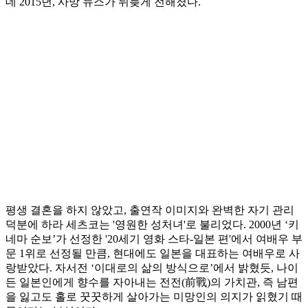
데 2015년, 사망 뉴스가 뒤늦게 전해졌다.
평생 결혼을 하지 않았고, 출연작 이미지와 완벽한 자기 관리
덕분에 하라 세츠코는 '영원한 성처녀'로 불리었다. 2000년 ‘키
네마 순보’가 선정한 '20세기 영화 스타-일본 편'에서 여배우 부
문 1위로 선정될 만큼, 현대에도 일본을 대표하는 여배우로 사
랑받았다. 자서전 ‘이대로의 삶의 방식으로’에서 밝혔듯, 나이
든 일본인에게 향수를 자아내는 전전(前戰)의 가치관, 즉 남편
을 잃고도 홀로 꿋꿋하게 살아가는 미망인의 의지가 읽혔기 때