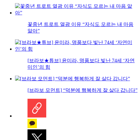
꽃중년 트로트 열광 이유 “자식도 모르는 내 마음
알아”
[브라보★튜브] 윤미라, 명품보다 빛난 74세 ‘자연
미인’의 힘
[브라보 모먼트] “덕분에 행복하게 잘 살다 갑니다”