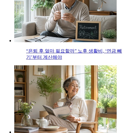
“은퇴 후 얼마 필요할까” 노후 생활비, ‘연금 빼
기’부터 계산해야