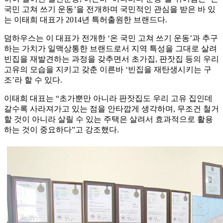
국민 고쳐 쓰기 운동’을 전개하며 국민적인 관심을 받은 바 있
는 이태희 대표가 2014년 특허출원한 브랜드다.
덤하우스는 이 대표가 전개한 ‘온 국민 고쳐 쓰기 운동’과 추구
하는 가치가 일맥상통한 브랜드로서 지역 특성을 그대로 살려
빈집을 재발견하는 과정을 갖추면서 초가집, 판잣집 등의 우리
고유의 모습을 지키고 갖춘 이른바 ‘빈집을 재탄생시키는 구
조’라 할 수 있다.
이태희 대표는 “초가뿐만 아니라 판잣집도 우리 고유 집인데
갈수록 사라져가고 있는 점을 안타깝게 생각하며, 무조건 철거
할 것이 아니라 살릴 수 있는 주택은 살려서 효과적으로 활용
하는 것이 중요하다”고 강조했다.