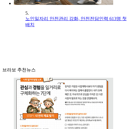
5.
노인일자리 안전관리 강화, 안전전담인력 613명 첫
배치
브라보 추천뉴스