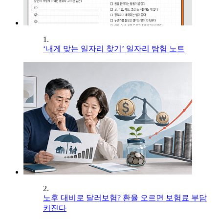
1.
‘내게 맞는 일자리 찾기’ 일자리 탐험 노트
2.
노후 대비로 달러보험? 환율 오르면 보험료 부담
커진다