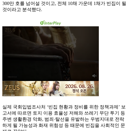
300만 호를 넘어설 것이고, 전체 10채 가운데 1채가 빈집이 될
것이라고 분석했다.
실제 국회입법조사처 ‘빈집 현황과 정비를 위한 정책과제’ 보
고서에 따르면 토지 이용 효율성 저해와 쓰레기 무단 투기 등
주변 생활환경 악화, 범죄·탈선을 유발하는 우범지대로 전락
하게 될 가능성과 화재 위험성 등 때문에 빈집을 사회적인 문