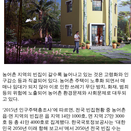
농어촌 지역의 빈집이 갈수록 늘어나고 있는 것은 고령화와 인
구감소 등과 직결되어 있다. 농어촌 주택이 노후화 되면서 매
매나 임대가 되지 않아 이로 인한 쓰레기 무단 방치, 화재, 범죄
등의 위험에 노출되어 농어촌 환경문제와 사회문제로 대두되
고 있다.
‘2015년 인구주택총조사’에 따르면, 전국 빈집현황 중 농어촌
읍·면 지역의 빈집은 읍 지역 14만 1000호, 면 지역 27만 3000
호 등 총 41만 4000호로 집계됐다. 한국국토정보공사는 ‘대한
민국 2050년 미래 항해 보고서’에서 2050년 전국 빈집 수는