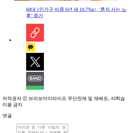
60대 1인가구 비중 6년 새 10.7%p↑, ‘혼자 사는 노
후’ 증가
저작권자 ⓒ 브라보마이라이프 무단전재 및 재배포, AI학습
이용 금지
댓글