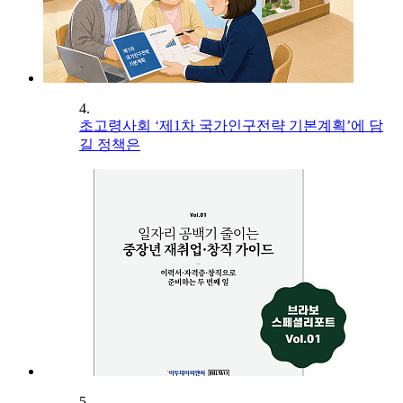
4.
초고령사회 ‘제1차 국가인구전략 기본계획’에 담
길 정책은
5.