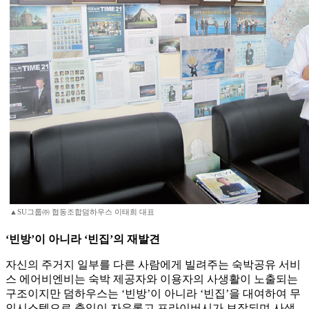
▲SU그룹㈜ 협동조합덤하우스 이태희 대표
‘빈방’이 아니라 ‘빈집’의 재발견
자신의 주거지 일부를 다른 사람에게 빌려주는 숙박공유 서비
스 에어비엔비는 숙박 제공자와 이용자의 사생활이 노출되는
구조이지만 덤하우스는 ‘빈방’이 아니라 ‘빈집’을 대여하여 무
인시스템으로 출입이 자유롭고 프라이버시가 보장되며 사생