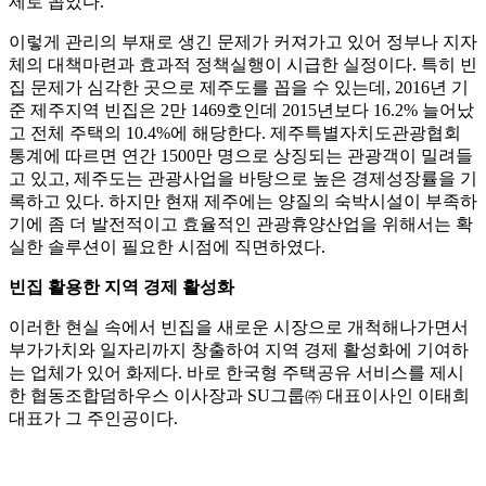
제로 꼽았다.
이렇게 관리의 부재로 생긴 문제가 커져가고 있어 정부나 지자
체의 대책마련과 효과적 정책실행이 시급한 실정이다. 특히 빈
집 문제가 심각한 곳으로 제주도를 꼽을 수 있는데, 2016년 기
준 제주지역 빈집은 2만 1469호인데 2015년보다 16.2% 늘어났
고 전체 주택의 10.4%에 해당한다. 제주특별자치도관광협회
통계에 따르면 연간 1500만 명으로 상징되는 관광객이 밀려들
고 있고, 제주도는 관광사업을 바탕으로 높은 경제성장률을 기
록하고 있다. 하지만 현재 제주에는 양질의 숙박시설이 부족하
기에 좀 더 발전적이고 효율적인 관광휴양산업을 위해서는 확
실한 솔루션이 필요한 시점에 직면하였다.
빈집 활용한 지역 경제 활성화
이러한 현실 속에서 빈집을 새로운 시장으로 개척해나가면서
부가가치와 일자리까지 창출하여 지역 경제 활성화에 기여하
는 업체가 있어 화제다. 바로 한국형 주택공유 서비스를 제시
한 협동조합덤하우스 이사장과 SU그룹㈜ 대표이사인 이태희
대표가 그 주인공이다.