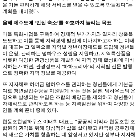
을 가든 편리하게 해당 서비스를 받을 수 있도록 만들겠다”는
계획을 내비쳤다.
올해 제주도에 ‘빈집 숙소’를 30호까지 늘리는 목표
마을 특화사업을 구축하여 경제적 부가가치와 일자리 창출을
도모하고 이를 통해 지역경제 발전에 이바지하고자 하는 이태
희 대표는 그 일환으로 지역별 청년이장제도를 도입해 청년들
이 운영, 관리하는 덤하우스 설립을 지원하고, 지역특산품을
비롯한 다양한 관광상품을 개발하여 지역 경제 활성화에 이바
지하는가 하면, 관광정보지 ‘하하코리아’의 지역별 신문 발행
으로 정확한 지역 정보를 제공한다.
또 지자체로 하여금 덤하우스를 관리하는 청년들에게 기본급
여로 청년실업수당을 지원받게 하는 것은 물론, 덤하우스의 운
영으로 발생되는 수입은 조합의 배당금을 제외하고 청년들이
자체적으로 관리하도록 하는 등 지역발전을 위하여 다양한 방
안을 계획 준비 중에 있다.
협동조합덤하우스 이태희 대표는 “공공의 이익과 협동조합 조
합원의 권익을 위해 양심적인 삶을 살아왔고 한국형 공유경제
의 새로운 가치를 창출하는 데 앞장서고 있지만 정부나 지자체