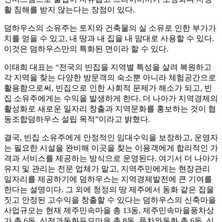
활 침해를 받지 않는다는 장점이 있다.
덤하우스의 소유주는 토지와 건축물의 실 소유로 인한 부가가
치를 얻을 수 있고, 내 땅과 내 집을 내 맘대로 사용할 수 있다.
이것은 덤하우스만의 특화된 면이라 할 수 있다.
이태희 대표는 “전국의 빈집을 지역별 특성을 살려 복원하고
각 지역을 찾는 다양한 방문객의 숙소뿐 아니라 체험공간으로
활용함으로써, 빈집으로 인한 사회적 문제가 해소가 되고, 빈
집 소유주에게는 수익을 발생하게 한다. 더 나아가 지역경제의
활성화로 새로운 일자리 창출과 지역문화를 홍보하는 것이 협
동조합덤하우스 설립 목적”이라고 밝혔다.
결국, 빈집 소유주에게 안정적인 임대수익을 보장하고, 운영자
는 필요한 시설을 완비해 이곳을 찾는 이용객에게 합리적인 가
격과 서비스를 제공하는 방식으로 운영된다. 여기서 더 나아가
유지 및 관리는 전문 업체가 맡고, 지역주민에게는 현장관리
일자리를 제공하기에 덤하우스는 지역경제발전에 큰 기여를
한다는 설명이다. 그 외에 청정의 땅 제주에서 동화 같은 집을
짓고 안정된 고수익을 창출할 수 있다는 덤하우스의 신축마을
사업규모는 현재 제주민속마을 총 13동, 제주민속마을풍차상
가 총 6동, 신전과동화두모마을 총 8동, 풍차와동화 총 6동, 신