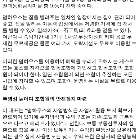
전과동화금악마을 총 10동이 진행 중이다.
덤하우스는 집을 빌려주는 임차인 입장에서는 집이 관리 되어
좋고, 집을 빌리는 이용객 입장에서는 저렴한 가격에 집 전체
를 빌릴 수 있어 일석이조(一石二鳥)의 효과를 얻을 수 있다.
더군다나 숙박기간 내 1가구 1차량 무상지원과 커피·음료 무
제한 무료제공은 물론 여러 가지 오락시설도 무료로 이용할 수
있다.
이러한 덤하우스를 이용하여 혜택을 누리기 위해서는 게스트
또는 호스트 자격으로 협동조합에 가입하고 협동조합의 조합
원이 되어야 한다. 일단 조합원이 되면 조합이 추진하는 모든
사업에 참여할 수 있으며 조합이 운영하는 시설을 무료로 이용
할 수 있다.
투명성 높이며 조합원의 안전장치 마련
이 대표는 “덤하우스의 사업방식은 사업지 활용 토지 확보가
완료되어 있기에 투자방식과 수익구조는 기존 모델과 근본적
으로 다르고 메리트가 있다”고 전한다. 보통 부동산투자의 일
환으로 집을 두 채 이상 보유하거나 수익형 부동산을 보유하게
되는 경우 실제 사용빈도는 낮고 수익 또한 운영사의 운영능력