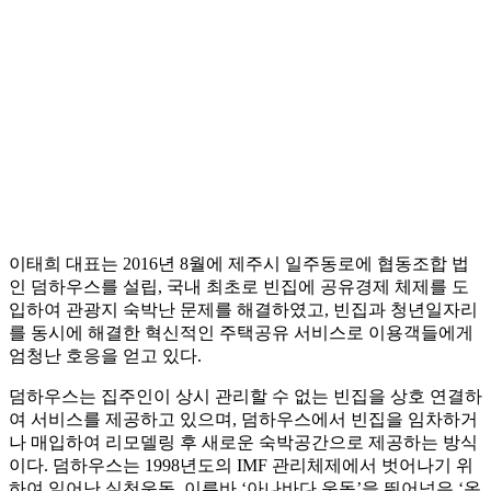
이태희 대표는 2016년 8월에 제주시 일주동로에 협동조합 법
인 덤하우스를 설립, 국내 최초로 빈집에 공유경제 체제를 도
입하여 관광지 숙박난 문제를 해결하였고, 빈집과 청년일자리
를 동시에 해결한 혁신적인 주택공유 서비스로 이용객들에게
엄청난 호응을 얻고 있다.
덤하우스는 집주인이 상시 관리할 수 없는 빈집을 상호 연결하
여 서비스를 제공하고 있으며, 덤하우스에서 빈집을 임차하거
나 매입하여 리모델링 후 새로운 숙박공간으로 제공하는 방식
이다. 덤하우스는 1998년도의 IMF 관리체제에서 벗어나기 위
하여 일어난 실천운동, 이른바 ‘아나바다 운동’을 뛰어넘은 ‘온