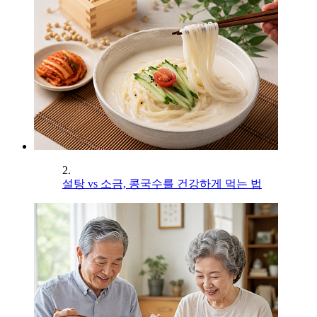
2.
설탕 vs 소금, 콩국수를 건강하게 먹는 법