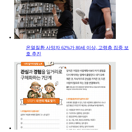
온열질환 사망자 62%가 80세 이상, 고령층 집중 보
호 추진