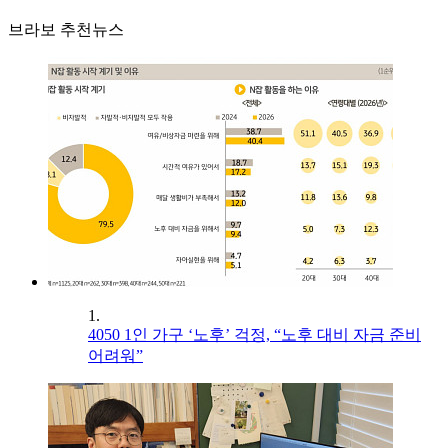
브라보 추천뉴스
1.
4050 1인 가구 ‘노후’ 걱정, “노후 대비 자금 준비
어려워”