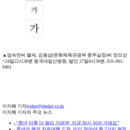
▲엄숙연씨 별세, 김용삼(문화체육관광부 종무실장)씨 장모상
=24일22시30분 동국대일산병원, 발인 27일6시30분, 031-961-
9401
이지혜 기자
jyelee@etoday.co.kr
이지혜 기자의 주요 뉴스
⌞
“중년 이후 더 멀리 가려면, 지금 잠시 쉬어 가세요”
⌞
중년의 해외 자유여행 도전, 미리 알아야 할 5가지 원칙