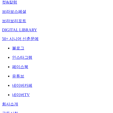
컷&칼럼
브라보스페셜
브라보리포트
DIGITAL LIBRARY
50+ 시니어 신춘문예
블로그
인스타그램
페이스북
유튜브
네이버카페
네이버TV
회사소개