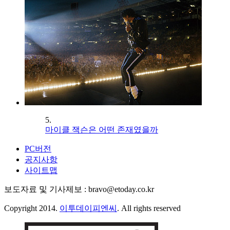
5.
마이클 잭슨은 어떤 존재였을까
PC버전
공지사항
사이트맵
보도자료 및 기사제보 : bravo@etoday.co.kr
Copyright 2014.
이투데이피엔씨
. All rights reserved