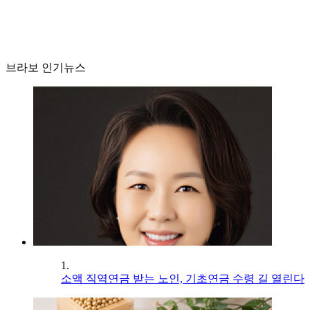
브라보 인기뉴스
1.
소액 직역연금 받는 노인, 기초연금 수령 길 열린다