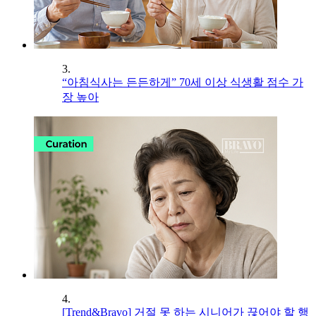
3.
“아침식사는 든든하게” 70세 이상 식생활 점수 가
장 높아
4.
[Trend&Bravo] 거절 못 하는 시니어가 끊어야 할 행