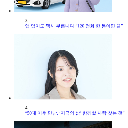
3.
앱 없이도 택시 부릅니다 “120 전화 한 통이면 끝”
4.
“50대 이후 만남, ‘지금의 삶’ 함께할 사람 찾는 것”