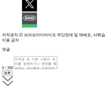
저작권자 ⓒ 브라보마이라이프 무단전재 및 재배포, AI학습
이용 금지
댓글
0 / 300