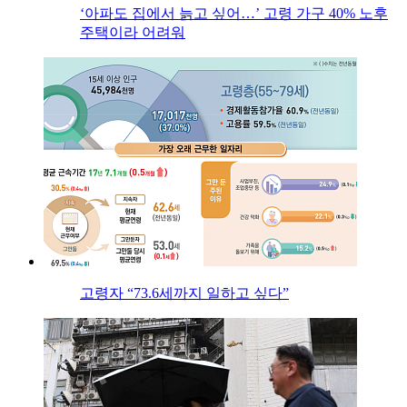
‘아파도 집에서 늙고 싶어…’ 고령 가구 40% 노후
주택이라 어려워
고령자 “73.6세까지 일하고 싶다”