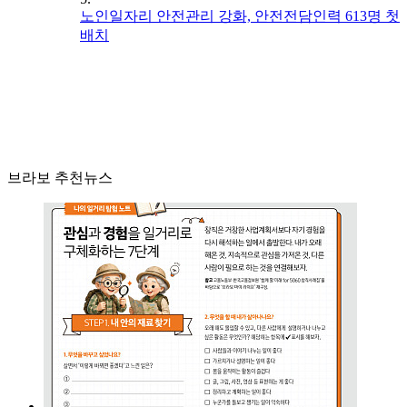
노인일자리 안전관리 강화, 안전전담인력 613명 첫
배치
브라보 추천뉴스