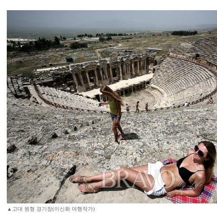
▲고대 원형 경기장(이신화 여행작가)