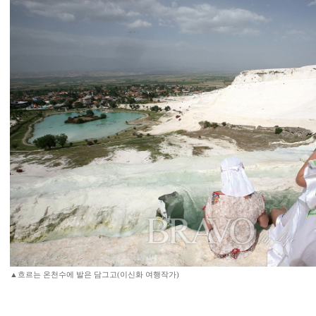
▲흐르는 온천수에 발은 담그고(이신화 여행작가)