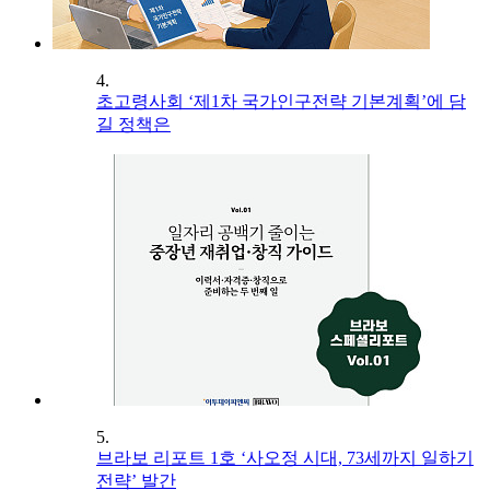
4.
초고령사회 ‘제1차 국가인구전략 기본계획’에 담
길 정책은
5.
브라보 리포트 1호 ‘사오정 시대, 73세까지 일하기
전략’ 발간