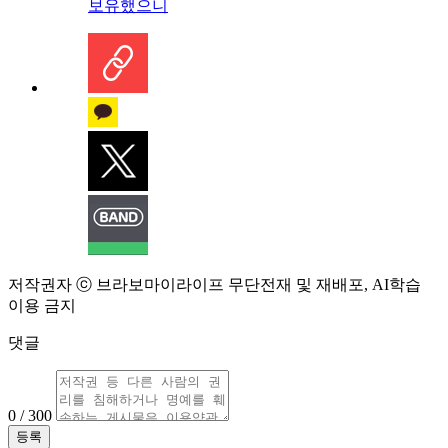
보유했으니
저작권자 ⓒ 브라보마이라이프 무단전재 및 재배포, AI학습
이용 금지
댓글
0 / 300