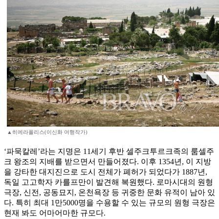
▲히에라폴리스(이신화 여행작가)
‘파묵칼레’라는 지명은 11세기 후반 셀주크투르크족의 룸셀주
크 왕조의 지배를 받으면서 만들어졌다. 이후 1354년, 이 지방
을 강타한 대지진으로 도시 전체가 폐허가 되었다가 1887년,
독일 고고학자 카를프만이 발견해 복원했다. 로마시대의 원형
극장, 신전, 공동묘지, 온천욕장 등 귀중한 문화 유적이 남아 있
다. 특히 최대 1만5000명을 수용할 수 있는 규모의 원형 극장은
현재 봐도 어마어마한 규모다.