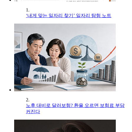
1.
‘내게 맞는 일자리 찾기’ 일자리 탐험 노트
2.
노후 대비로 달러보험? 환율 오르면 보험료 부담
커진다