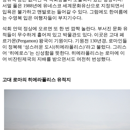
서멀 풀은 1988년에 유네스코 세계문화유산으로 지정되면서
입욕은 불가하고 맨발로는 들어갈 수 있다. 그럼에도 한여름에
는 수영복 입은 여행자들이 부지기수다.
석회 언덕 정상에 오르면 또 한 번 깜짝 놀란다. 부서진 문화 유
적들이 무수하게 흩어져 있고 박물관도 있다. 이곳은 고대 페
르가몬(Pergamon) 왕국이 기원이다. 기원전 130년경, 로마인들
이 정복해 ‘성스러운 도시(히에라폴리스)’라고 불렀다. 그리스
어 ‘히에로스’는 신성함을 뜻한다. 히에라폴리스는 로마에 이
어 비잔틴제국의 지배를 받으면서도 여전히 번성했다.
고대 로마의 히에라폴리스 유적지