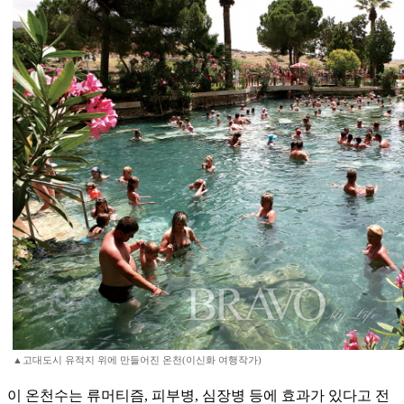
▲고대도시 유적지 위에 만들어진 온천(이신화 여행작가)
이 온천수는 류머티즘, 피부병, 심장병 등에 효과가 있다고 전