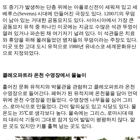
또 증기가 발생하는 단층 위에는 아폴로신전이 세워져 있고 세
베루스(Severus) 시대에 만들어진 극장도 있다. 1200기의 무덤
이 남아 있는 거대한 공동묘지도 있다. 서아시아에서 가장 큰
공동묘지 유적 중 하나인 이곳에는 지금도 수많은 석관 뚜껑이
열려 있거나 파손된 채 여기저기 널려 있다. 이 석관들은 치료
와 휴양을 위해 몰려들었던 병자들의 무덤이라는 주장도 있다.
이곳 또한 고대 도시 유적으로 1988년 유네스코 세계문화유산
으로 지정되었다.
클레오파트라 온천 수영장에서 물놀이
흩어진 문화 유적지와 박물관을 관람하고 클레오파트라 온천
수영장으로 들어간다. 폐허가 된 유적지에 온천물을 담아 언덕
위에 온천 수영장을 만들었다. 수영장엔 나무들을 심어 그리
스, 로마식으로 만들었다. 간이 탈의실도 있고 식당도 있다. 물
온도는 35℃로 생각보다 높다. 물속에는 그리스, 로마시대 때
의 대리석 기둥이 그대로 잠겨 있어 발밑이 평평하지 않다. 얕
은 곳도 있지만 키를 훌쩍 넘는 곳도 있다.