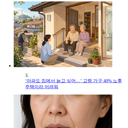
3.
‘아파도 집에서 늙고 싶어…’ 고령 가구 40% 노후
주택이라 어려워