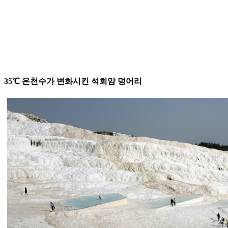
35℃ 온천수가 변화시킨 석회암 덩어리