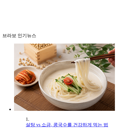
브라보 인기뉴스
1.
설탕 vs 소금, 콩국수를 건강하게 먹는 법