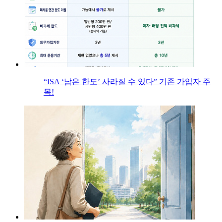
“ISA ‘남은 한도’ 사라질 수 있다” 기존 가입자 주
목!