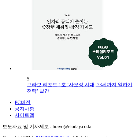
5.
브라보 리포트 1호 ‘사오정 시대, 73세까지 일하기
전략’ 발간
PC버전
공지사항
사이트맵
보도자료 및 기사제보 : bravo@etoday.co.kr