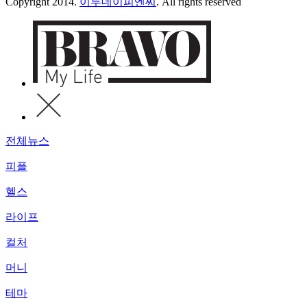
Copyright 2014.
이투데이피엔씨
. All rights reserved
전체뉴스
피플
헬스
라이프
컬처
머니
테마