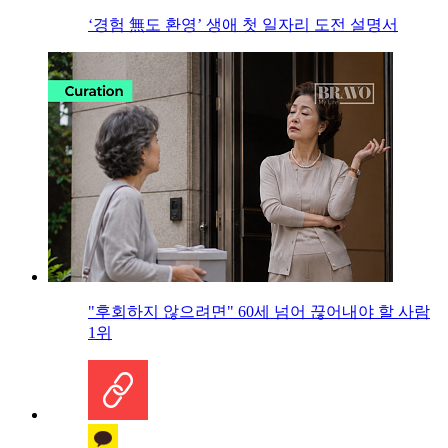
‘경험 無도 환영’ 생애 첫 일자리 도전 설명서
"후회하지 않으려면" 60세 넘어 끊어내야 할 사람
1위