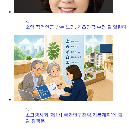
3.
소액 직역연금 받는 노인, 기초연금 수령 길 열린다
4.
초고령사회 ‘제1차 국가인구전략 기본계획’에 담
길 정책은