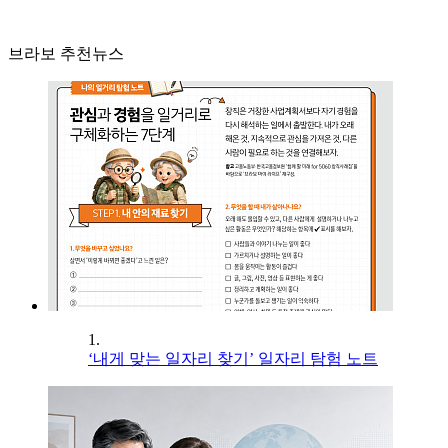
브라보 추천뉴스
1.
‘내게 맞는 일자리 찾기’ 일자리 탐험 노트