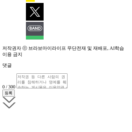
저작권자 ⓒ 브라보마이라이프 무단전재 및 재배포, AI학습
이용 금지
댓글
0 / 300