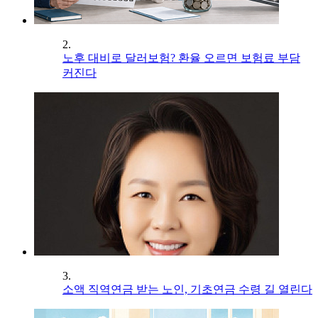
2.
노후 대비로 달러보험? 환율 오르면 보험료 부담
커진다
3.
소액 직역연금 받는 노인, 기초연금 수령 길 열린다