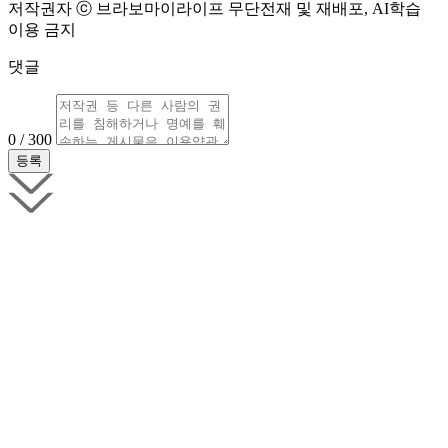
저작권자 ⓒ 브라보마이라이프 무단전재 및 재배포, AI학습
이용 금지
댓글
0 / 300