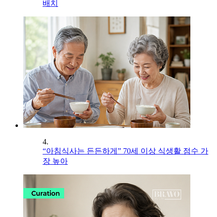
배치
4.
“아침식사는 든든하게” 70세 이상 식생활 점수 가
장 높아