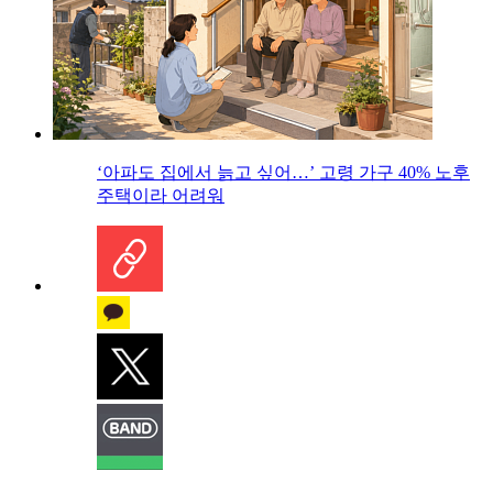
‘아파도 집에서 늙고 싶어…’ 고령 가구 40% 노후
주택이라 어려워