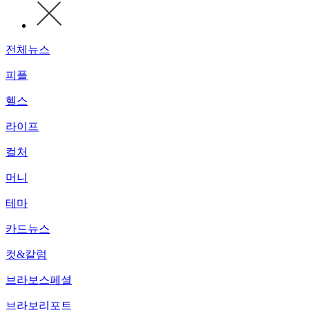
전체뉴스
피플
헬스
라이프
컬처
머니
테마
카드뉴스
컷&칼럼
브라보스페셜
브라보리포트