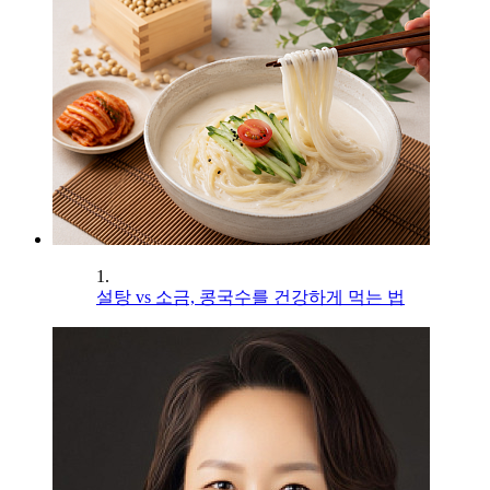
1.
설탕 vs 소금, 콩국수를 건강하게 먹는 법