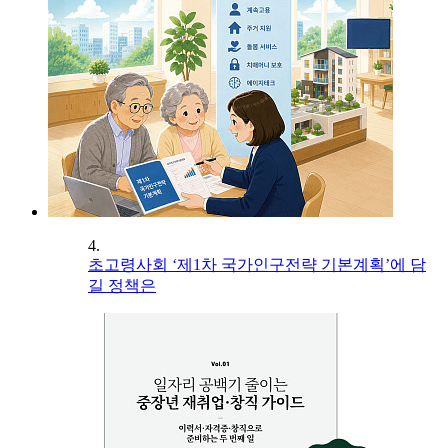
4.
초고령사회 ‘제1차 국가인구전략 기본계획’에 담
길 정책은