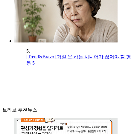
5.
[Trend&Bravo] 거절 못 하는 시니어가 끊어야 할 행
동 5
브라보 추천뉴스