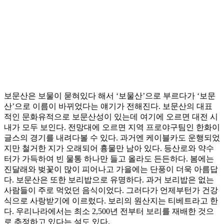
보문산은 보물이 묻혀있다 해서 ‘보물산’으로 부르다가 ‘보문
산’으로 이름이 바뀌었다는 얘기가 전해진다. 보문산의 대표
적인 문화유적으로 보문산성이 있는데 여기에 오르면 대전 시
내가 모두 보인다. 전망대에 오르면 지역 프로야구팀인 한화이
글스의 경기를 내려다볼 수 있다. 과거엔 케이블카도 운행되었
지만 철거한 지가 오래되어 흉물만 남아 있다. 등산로와 약수
터가 가득하여 빈 물통 하나만 들고 올라도 든든하다. 봄에는
진달래와 벚꽃이 많이 피어나고 가을에는 단풍이 더욱 아름답
다. 보문산은 또한 보리밥으로 유명하다. 과거 보리밥은 없는
사람들이 주로 먹었던 음식이었다. 그러다가 언제부턴가 건강
식으로 사랑받기에 이르렀다. 보리의 원산지는 티베트라고 한
다. 우리나라에서는 최소 2,500년 전부터 보리를 재배한 것으
로 추정하고 있다는 설도 있다.