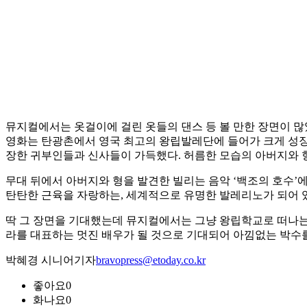
뮤지컬에서는 옷걸이에 걸린 옷들의 댄스 등 볼 만한 장면이 많
영화는 탄광촌에서 영국 최고의 왕립발레단에 들어가 크게 성장
장한 귀부인들과 신사들이 가득했다. 허름한 모습의 아버지와 
무대 뒤에서 아버지와 형을 발견한 빌리는 음악 ‘백조의 호수’
탄탄한 근육을 자랑하는, 세계적으로 유명한 발레리노가 되어 
딱 그 장면을 기대했는데 뮤지컬에서는 그냥 왕립학교로 떠나는 
라를 대표하는 멋진 배우가 될 것으로 기대되어 아낌없는 박수
박혜경 시니어기자
bravopress@etoday.co.kr
좋아요
0
화나요
0