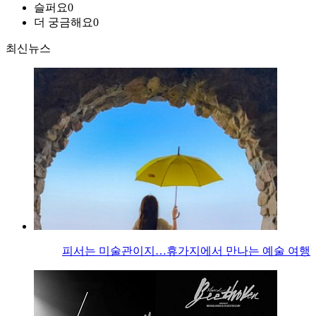
슬퍼요
0
더 궁금해요
0
최신뉴스
피서는 미술관이지…휴가지에서 만나는 예술 여행