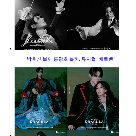
박효신 볼까 홍광호 볼까, 뮤지컬 ‘베토벤’