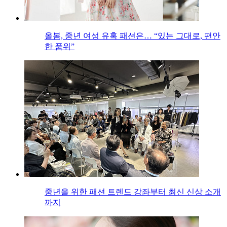
올봄, 중년 여성 유혹 패션은… “있는 그대로, 편안
한 품위”
중년을 위한 패션 트렌드 강좌부터 최신 신상 소개
까지