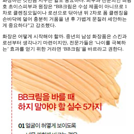
화장하는 것만큼 지우는 일도 중요하다. 피부과 전문의인 최광
호 초이스피부과 원장은 “BB크림은 수성 제품이 아니므로 1
차로 클렌징오일이나 로션으로 닦아낸 뒤 2차로 폼 클렌징을
손바닥에 덜어 충분히 거품을 낸 후 가볍게 문질러 세안하는
게 중요하다”고 강조했다.
화장은 어떻게 시작해야 할까. 중년의 남성 화장품은 스킨과
로션부터 생각나기 마련이지만, 전문가들은 ‘나이를 극복하
는’ 효과를 얻기 위한 거라면 ‘BB크림’을 바르라고 권한다.