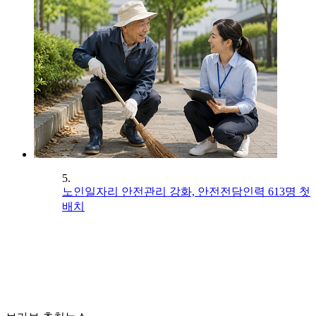
5.
노인일자리 안전관리 강화, 안전전담인력 613명 첫
배치