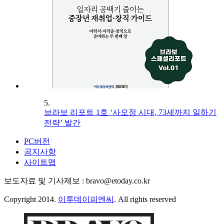
5.
브라보 리포트 1호 ‘사오정 시대, 73세까지 일하기
전략’ 발간
PC버전
공지사항
사이트맵
보도자료 및 기사제보 : bravo@etoday.co.kr
Copyright 2014.
이투데이피엔씨
. All rights reserved