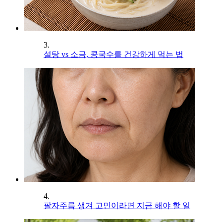
3.
설탕 vs 소금, 콩국수를 건강하게 먹는 법
4.
팔자주름 생겨 고민이라면 지금 해야 할 일