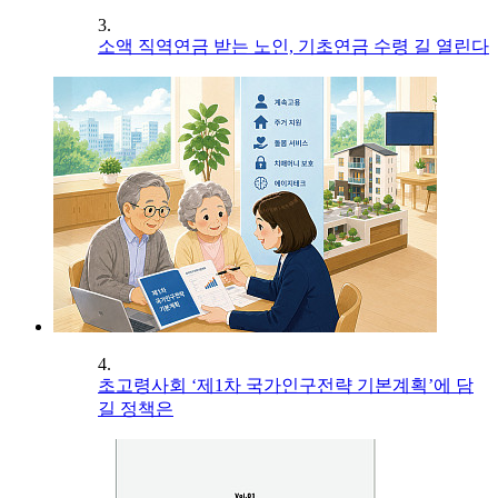
3.
소액 직역연금 받는 노인, 기초연금 수령 길 열린다
4.
초고령사회 ‘제1차 국가인구전략 기본계획’에 담
길 정책은