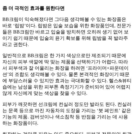
좀 더 극적인 효과를 원한다면
BB크림이 익숙해졌다면 그다음 생각해볼 수 있는 화장품은
바로 ‘립밤’이다. 립밤은 입술 보습을 위한 화장품인데, 전문가
들은 BB크림만 바르고 입술을 방치하면 오히려 생기 없어 보
이기 쉽기 때문에 입술의 윤기 확보를 위해 립밤을 꼭 발라주
라고 권한다.
일반적으로 BB크림은 한 가지 색상으로만 제조되기 때문에
자신의 피부 색깔에 딱 맞는 제품을 선택하기가 어렵다. 따라
서 피부색과 잘 어울리는 화장을 하려면 ‘프라이머+파운데이
션’의 조합도 생각해볼 수 있다. 물론 본격적인 화장이기 때문
에 부담스러울 수 있지만 효과는 극대화할 수 있다. 헬스&뷰티
숍에는 남성을 위한 피부톤 측정기기가 준비되어 있어 어렵지
않게 자신에게 맞는 색상을 찾을 수 있다.
피부가 깨끗하면 선크림에 컨실러 정도만 발라도 된다. 컨실러
는 문콕 등으로 까진 자동차의 도장을 가리는 ‘붓 페인트’ 같은
기능의 제품. 검버섯이나 색소침착 등 반점을 가리는 데 사용
하는 화장품이다.