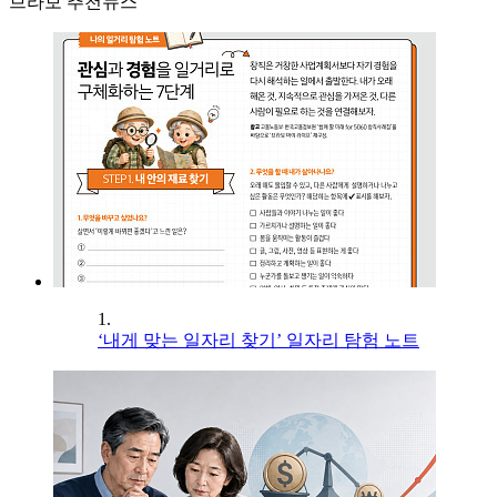
브라보 추천뉴스
1.
‘내게 맞는 일자리 찾기’ 일자리 탐험 노트