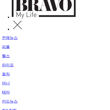
전체뉴스
피플
헬스
라이프
컬처
머니
테마
카드뉴스