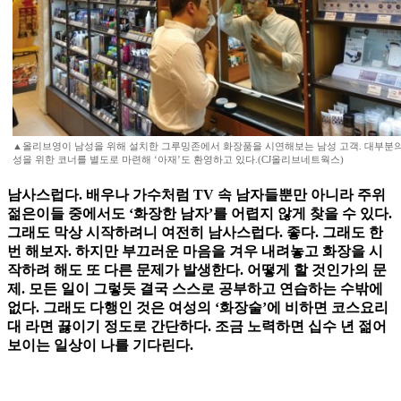
▲올리브영이 남성을 위해 설치한 그루밍존에서 화장품을 시연해보는 남성 고객. 대부분
성을 위한 코너를 별도로 마련해 ‘아재’도 환영하고 있다.(CJ올리브네트웍스)
남사스럽다. 배우나 가수처럼 TV 속 남자들뿐만 아니라 주위
젊은이들 중에서도 ‘화장한 남자’를 어렵지 않게 찾을 수 있다.
그래도 막상 시작하려니 여전히 남사스럽다. 좋다. 그래도 한
번 해보자. 하지만 부끄러운 마음을 겨우 내려놓고 화장을 시
작하려 해도 또 다른 문제가 발생한다. 어떻게 할 것인가의 문
제. 모든 일이 그렇듯 결국 스스로 공부하고 연습하는 수밖에
없다. 그래도 다행인 것은 여성의 ‘화장술’에 비하면 코스요리
대 라면 끓이기 정도로 간단하다. 조금 노력하면 십수 년 젊어
보이는 일상이 나를 기다린다.