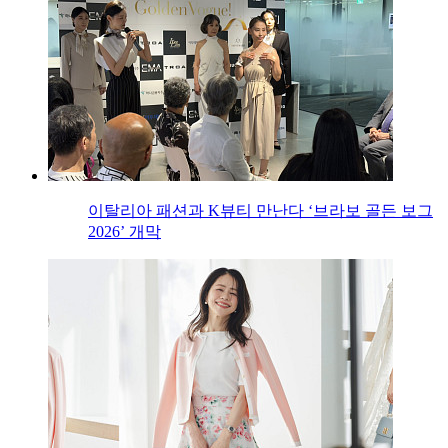
이탈리아 패션과 K뷰티 만난다 ‘브라보 골든 보그
2026’ 개막