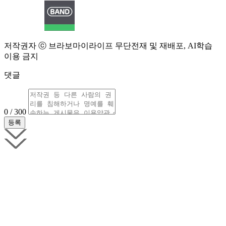
저작권자 ⓒ 브라보마이라이프 무단전재 및 재배포, AI학습
이용 금지
댓글
0 / 300