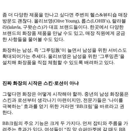
좀 더 다양한 제품을 만나고 싶다면 주변의 헬스&뷰티숍 매장
방문도 괜찮다. 올리브영(Olive Young), 롭스(LOHB′s), 랄라블
라(lalavla, 구왓슨스)가 대표 브랜드들이다. 한곳에서 다양한
브랜드의 화장품 제품을 만날 수도 있고, 매장 직원에게 궁금
한 사항들을 물어볼 수도 있다.
화장하는 남성, 즉 ‘그루밍族’이 늘면서 남성을 위한 서비스도
확대되어가는 추세다. 올리브영은 남성을 위한 ‘그루밍존’을
설치해 화장품을 직접 체험할 수 있도록 배려하고 있다.
진짜 화장의 시작은 스킨·로션이 아냐
그렇다면 화장은 어떻게 시작해야 할까. 중년의 남성 화장품은
스킨과 로션부터 생각나기 마련이지만, 전문가들은 ‘나이를
극복하는’ 효과를 얻기 위한 거라면 ‘BB크림’을 바르라고 권
한다.
BB크림의 주요 기능은 크게 두 가지다. 먼저 잡티와 주름을 가
려주는 효과가 있다. 여성들이 “집 앞 슈퍼마켓에 갈 때도 BB