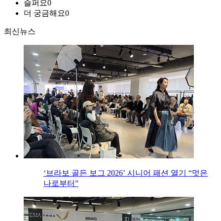
슬퍼요
0
더 궁금해요
0
최신뉴스
‘브라보 골든 보그 2026’ 시니어 패션 열기 “멋은
나로부터”