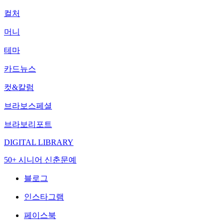
컬처
머니
테마
카드뉴스
컷&칼럼
브라보스페셜
브라보리포트
DIGITAL LIBRARY
50+ 시니어 신춘문예
블로그
인스타그램
페이스북