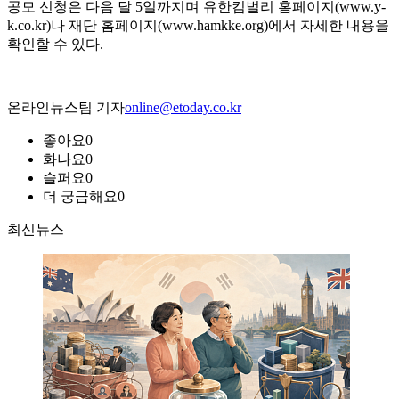
공모 신청은 다음 달 5일까지며 유한킴벌리 홈페이지(www.y-
k.co.kr)나 재단 홈페이지(www.hamkke.org)에서 자세한 내용을
확인할 수 있다.
온라인뉴스팀 기자
online@etoday.co.kr
좋아요
0
화나요
0
슬퍼요
0
더 궁금해요
0
최신뉴스