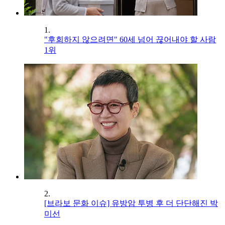
1.
"후회하지 않으려면" 60세 넘어 끊어내야 할 사람
1위
2.
[브라보 문화 이슈] 유방암 투병 후 더 단단해진 박
미선