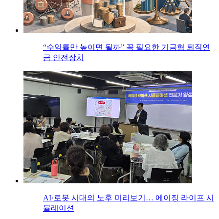
“수익률만 높이면 될까” 꼭 필요한 기금형 퇴직연
금 안전장치
AI·로봇 시대의 노후 미리보기… 에이징 라이프 시
뮬레이션