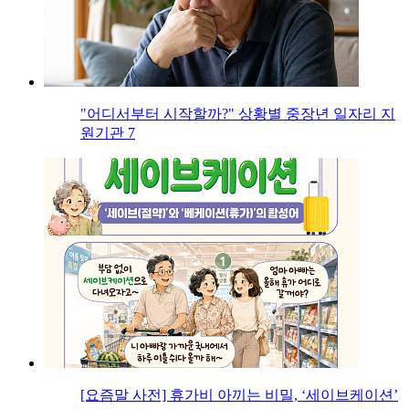
"어디서부터 시작할까?" 상황별 중장년 일자리 지
원기관 7
[요즘말 사전] 휴가비 아끼는 비밀, ‘세이브케이션’