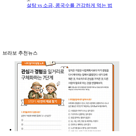
설탕 vs 소금, 콩국수를 건강하게 먹는 법
브라보 추천뉴스