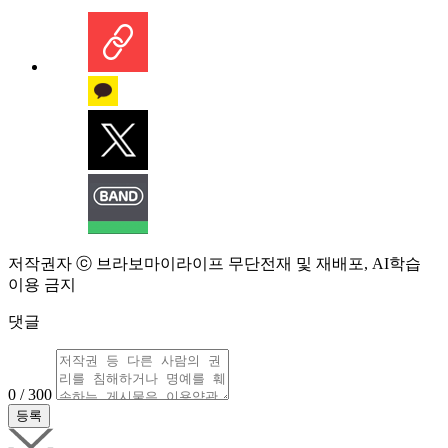
저작권자 ⓒ 브라보마이라이프 무단전재 및 재배포, AI학습
이용 금지
댓글
0 / 300