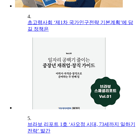
4.
초고령사회 ‘제1차 국가인구전략 기본계획’에 담
길 정책은
5.
브라보 리포트 1호 ‘사오정 시대, 73세까지 일하기
전략’ 발간