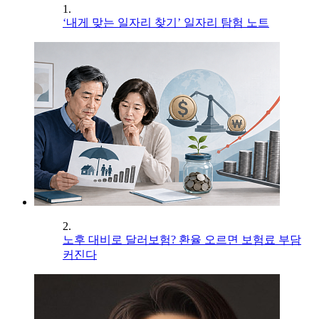
1.
‘내게 맞는 일자리 찾기’ 일자리 탐험 노트
2.
노후 대비로 달러보험? 환율 오르면 보험료 부담
커진다