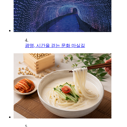
4.
광명, 시간을 걷는 문화 마실길
5.