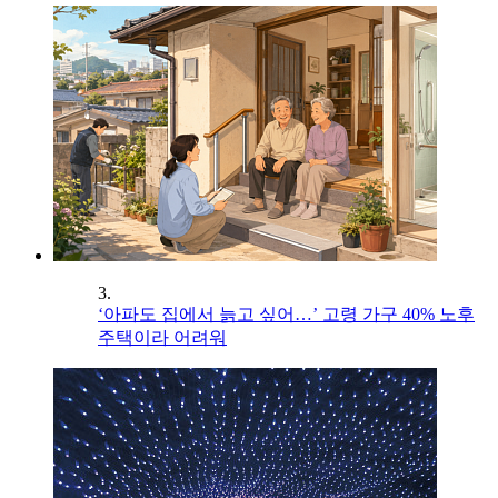
3.
‘아파도 집에서 늙고 싶어…’ 고령 가구 40% 노후
주택이라 어려워