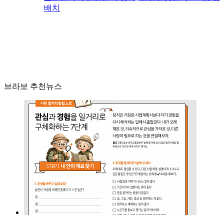
배치
브라보 추천뉴스