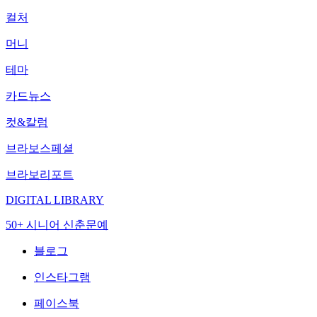
컬처
머니
테마
카드뉴스
컷&칼럼
브라보스페셜
브라보리포트
DIGITAL LIBRARY
50+ 시니어 신춘문예
블로그
인스타그램
페이스북