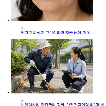
4.
팔자주름 생겨 고민이라면 지금 해야 할 일
5.
노인일자리 안전관리 강화, 안전전담인력 613명 첫