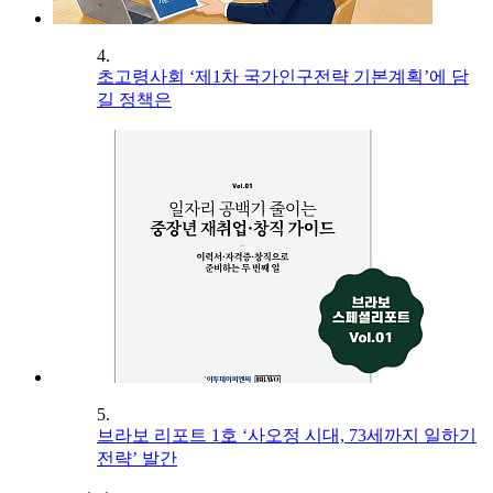
4.
초고령사회 ‘제1차 국가인구전략 기본계획’에 담
길 정책은
5.
브라보 리포트 1호 ‘사오정 시대, 73세까지 일하기
전략’ 발간