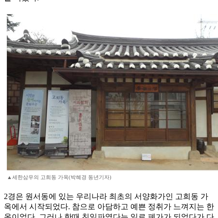
▲세한삼우의 고희동 가옥(박혜경 동년기자)
2경은 원서동에 있는 우리나라 최초의 서양화가인 고희동 가
옥에서 시작되었다. 참으로 아담하고 예쁜 정취가 느껴지는 한
옥이었다. 그러나 한때 친일파였다는 일로 폐가가 되었다가 다