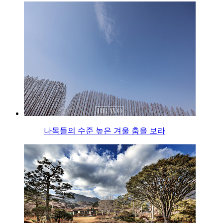
나목들의 수준 높은 겨울 춤을 보라