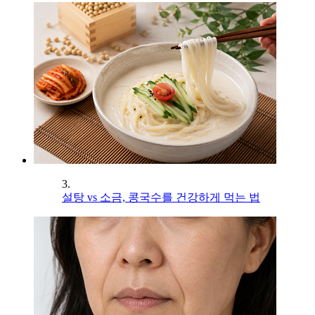
3.
설탕 vs 소금, 콩국수를 건강하게 먹는 법