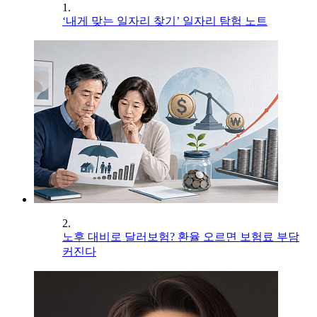
1.
‘내게 맞는 일자리 찾기’ 일자리 탐험 노트
2.
노후 대비로 달러보험? 환율 오르면 보험료 부담
커진다