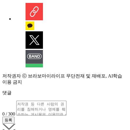
저작권자 ⓒ 브라보마이라이프 무단전재 및 재배포, AI학습
이용 금지
댓글
0 / 300