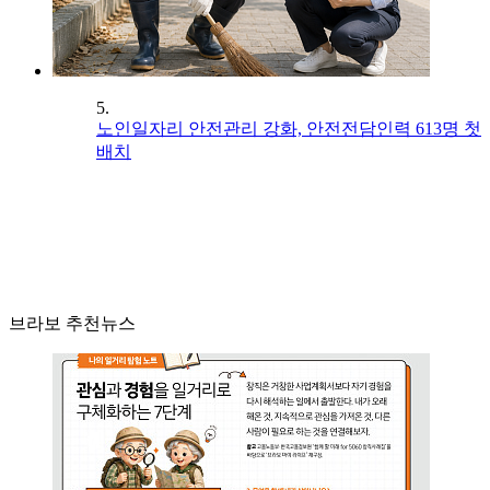
5.
노인일자리 안전관리 강화, 안전전담인력 613명 첫
배치
브라보 추천뉴스