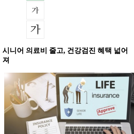
시니어 의료비 줄고, 건강검진 혜택 넓어
져