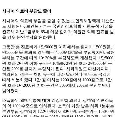
시니어 의료비 부담도 줄어
시니어의 의료비 부담을 줄일 수 있는 노인외래정액제 개선안
도 시행된다. 보건복지부는 국민건강보험법 시행규칙 개정을
완료해 지난 1월부터 65세 이상 환자가 의원급 외래 진료를 받
을 경우 본인부담을 완화했다.
그동안 총 진료비가 1만5000원 이하에서는 환자가 1500원을, 1
만5000원을 초과할 경우에는 4500원(30%)을 부담했지만, 올해
부터는 구간에 따라 10~30%를 부담하도록 개선됐다. 1만5000
원 초과 2만 원 이하 구간은 10%를, 2만 원 초과 2만5000원 구
간은 20%를 환자가 부담하게 된다. 치과의원도 마찬가지다.
한의원의 경우는 처방 유무에 따라 달라진다. 약국도 금액에
따라 세분화했다. 1만 원 이하는 1200원에서 1000원으로, 1만
원 초과 1만2000원 이하 구간은 30%에서 20%로 본인부담이
낮아졌다.
소득하위 50% 계층에 대한 건강보험 의료비 상한액은 연소득
의 약 10% 수준으로 인하된다. 소득이 가장 낮은 하위 1분위는
본인부담 상한액이 122만 원에서 80만 원, 2~3분위는 153만 원
에서 100만 원, 4~5분위는 205만 원에서 150만 원으로 낮아진