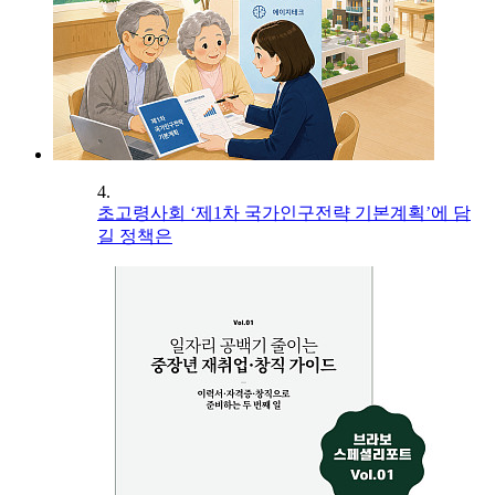
4.
초고령사회 ‘제1차 국가인구전략 기본계획’에 담
길 정책은