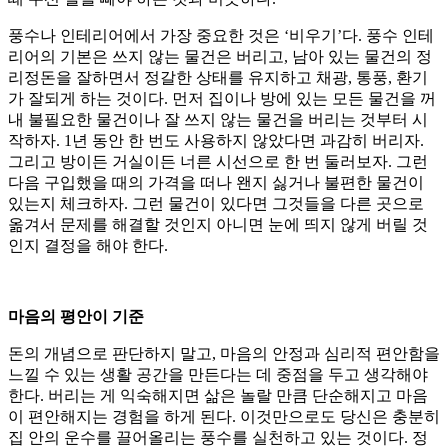
풍수나 인테리어에서 가장 중요한 것은 ‘비우기’다. 풍수 인테
리어의 기본은 쓰지 않는 물건은 버리고, 남아 있는 물건의 정
리정돈을 잘하면서 정갈한 상태를 유지하고 채광, 통풍, 환기
가 잘되게 하는 것이다. 먼저 집이나 방에 있는 모든 물건을 꺼
내 불필요한 물건이나 잘 쓰지 않는 물건을 버리는 것부터 시
작하자. 1년 동안 한 번도 사용하지 않았다면 과감히 버리자.
그리고 방이든 거실이든 너른 시선으로 한 번 둘러보자. 그런
다음 구입했을 때의 가격을 떠나 왠지 싫거나 불편한 물건이
있는지 체크하자. 그런 물건이 있다면 그것들을 다른 곳으로
옮겨서 문제를 해결할 것인지 아니면 눈에 띄지 않게 버릴 것
인지 결정을 해야 한다.
마음의 평안이 기준
돈의 개념으로 판단하지 말고, 마음의 안정과 심리적 편안함을
느낄 수 있는 생활 공간을 만든다는 데 중점을 두고 생각해야
한다. 버리는 게 익숙해지면 삶은 놀랄 만큼 단순해지고 마음
이 편안해지는 경험을 하게 된다. 이것만으로도 당신은 충분히
집 안의 운수를 끌어올리는 풍수를 실천하고 있는 것이다. 정