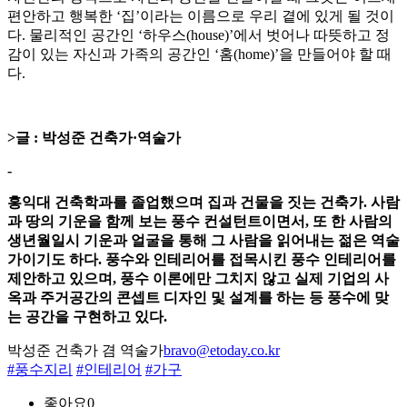
편안하고 행복한 ‘집’이라는 이름으로 우리 곁에 있게 될 것이
다. 물리적인 공간인 ‘하우스(house)’에서 벗어나 따뜻하고 정
감이 있는 자신과 가족의 공간인 ‘홈(home)’을 만들어야 할 때
다.
>글 : 박성준 건축가·역술가
-
홍익대 건축학과를 졸업했으며 집과 건물을 짓는 건축가. 사람
과 땅의 기운을 함께 보는 풍수 컨설턴트이면서, 또 한 사람의
생년월일시 기운과 얼굴을 통해 그 사람을 읽어내는 젊은 역술
가이기도 하다. 풍수와 인테리어를 접목시킨 풍수 인테리어를
제안하고 있으며, 풍수 이론에만 그치지 않고 실제 기업의 사
옥과 주거공간의 콘셉트 디자인 및 설계를 하는 등 풍수에 맞
는 공간을 구현하고 있다.
박성준 건축가 겸 역술가
bravo@etoday.co.kr
#풍수지리
#인테리어
#가구
좋아요
0