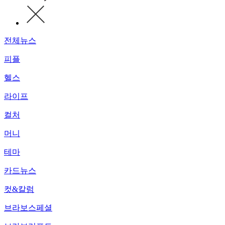
전체뉴스
피플
헬스
라이프
컬처
머니
테마
카드뉴스
컷&칼럼
브라보스페셜