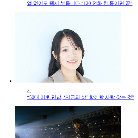
앱 없이도 택시 부릅니다 “120 전화 한 통이면 끝”
4.
“50대 이후 만남, ‘지금의 삶’ 함께할 사람 찾는 것”