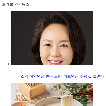
브라보 인기뉴스
1.
소액 직역연금 받는 노인, 기초연금 수령 길 열린다