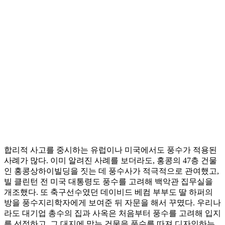
합리적 사고를 중시하는 유럽이나 미국에서도 풍수가 적용된
사례가 많다. 이미 알려진 사례를 보더라도, 홍콩의 47층 건물
인 홍콩상하이빌딩을 짓는 데 풍수사가 적극적으로 관여했고,
빌 클린턴 전 미국 대통령도 풍수를 고려해 백악관 집무실을
개조했다. 또 축구선수였던 데이비드 베컴 부부도 딸 하퍼의
방을 풍수지리학자에게 보여준 뒤 자문을 해서 꾸몄다. 우리나
라도 대기업 총수의 집과 사옥은 처음부터 풍수를 고려해 입지
를 선정하고, 그 대지에 맞는 건물을 풍수를 따져 디자인하는