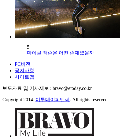
5.
마이클 잭슨은 어떤 존재였을까
PC버전
공지사항
사이트맵
보도자료 및 기사제보 : bravo@etoday.co.kr
Copyright 2014.
이투데이피엔씨
. All rights reserved