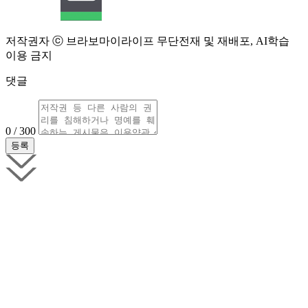
저작권자 ⓒ 브라보마이라이프 무단전재 및 재배포, AI학습
이용 금지
댓글
0 / 300