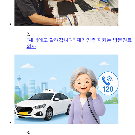
2.
“새벽에도 달려갑니다” 재가임종 지키는 방문진료
의사
3.