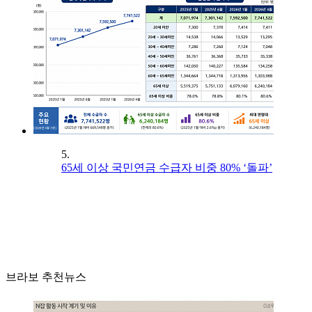
5.
65세 이상 국민연금 수급자 비중 80% ‘돌파’
브라보 추천뉴스