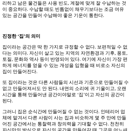
리하고 남은 물건들은 사용 빈도, 계절에 맞게 잘 수납하는 것
이 중요하다. 수납할 때도 빈틈없이 채우기보다는 조금 여유
있는 공간을 만들어 수납해야 좋은 기운이 통한다.
진정한 ‘집’의 의미
집이라는 공간은 딱 한 가지로 규정할 수 없다. 보편적일 수 없
다는 의미다. 자신이 살고 있는 지역의 자연환경과 기후, 풍토,
토질, 문화와 역사 등이 반영되어 있다. 여기에 자신이 가장 편
하게 에너지를 얻을 수 있는 개성을 입혔을 때 비로소 자신의
집이 만들어진다.
또 집이라는 것은 다른 사람들의 시선과 기준으로 만들어질 수
없고 만들어져서도 안 된다. 내면의 소리에 귀 기울이고, 오랜
시간을 통해 만들어낸 공간이야말로 ‘집’이고 자신의 공간이
된다.
그러니 집은 순식간에 만들어질 수 없는 것이다. 인테리어 업
체에 맡겨서 다른 사람이 사는 집과 비슷하게 몇 주 만에 만들
어진 공간에서는 통찰력과 창의력을 기대할 수 없다. 천천히
자신만의 방식으로 자신의 공간을 만들어갈 때 그곳은 어느새