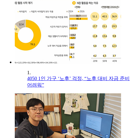
1.
4050 1인 가구 ‘노후’ 걱정, “노후 대비 자금 준비
어려워”