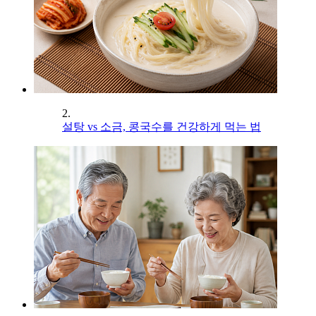
2.
설탕 vs 소금, 콩국수를 건강하게 먹는 법