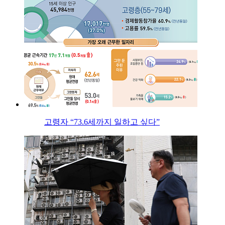
고령자 “73.6세까지 일하고 싶다”