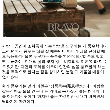
사람과 공간이 조화롭게 사는 방법을 연구하는 게 풍수학이다.
그런 면에서 풍수는 집을 살 때뿐만이 아니라 집을 단장할 때
도 유용하다. 물론 누군가는 풍수를 ‘미신’이라 할 수도 있고,
또 누군가는 ‘현대적 삶과 맞지 않는 비합리적 이론’이라 할 수
도 있지만, 자연과 조화를 이루며 인간의 삶을 풍요롭게 하는
것을 목적으로 한다는 점을 상기하면 분명 귀 기울일 내용이
없지 않다.
원래 풍수라는 말의 어원은 ‘장풍득수(藏風得水)’다. ‘바람을
갈무리하고 물을 얻는다’는 의미로 농사짓기 좋은 최적의 터
를 찾는다는 뜻이다. 하지만 좋은 환경이란 시대가 바뀌면서
달라지게 마련이다.