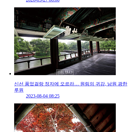
신선 품었걸랑 정자에 오르라… 원림의 귀감, 남원 광한
루원
2023-08-04 08:25