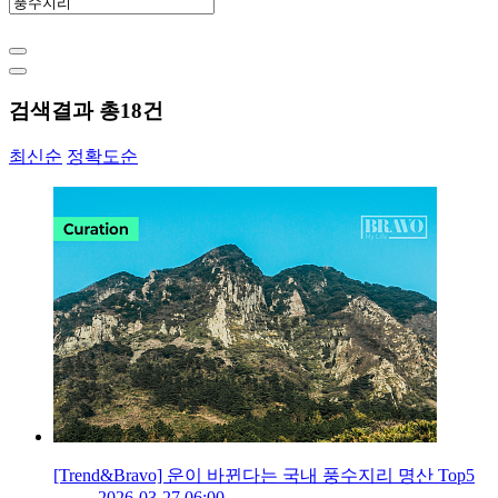
검색결과 총
18
건
최신순
정확도순
[Trend&Bravo] 운이 바뀐다는 국내 풍수지리 명산 Top5
2026-03-27 06:00