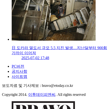
日 도카라 열도서 규모 5.5 지진 발생…지난달부터 900회
가까이 이어져
2025-07-02 17:48
PC버전
공지사항
사이트맵
보도자료 및 기사제보 : bravo@etoday.co.kr
Copyright 2014.
이투데이피엔씨
. All rights reserved