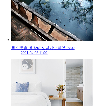
돌 연못을 벗 삼아 노닐기만 하였으랴?
2021-04-08 11:02