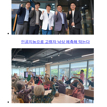
인공지능으로 고령자 낙상 예측해 막는다