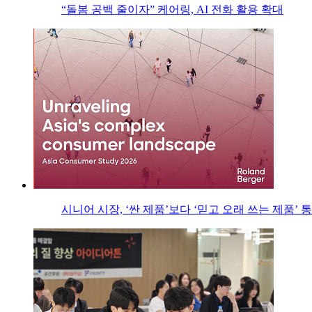
“돌봄 공백 줄이자” 케어링, AI 전화 활용 확대
시니어 시장, ‘싼 제품’보다 ‘믿고 오래 쓰는 제품’ 