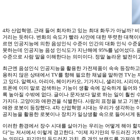
4차 산업혁명, 근래 들어 회자하고 있는 최대 화두가 아닐까? 
거리는 듯하다. 변화의 속도가 빨라 사안에 대한 뚜렷한 대책이나 나름의 확
르면 인공지능에 의한 음성인식 수준이 인간의 대화 인식 수준을
못하는데 인공지능 음성 인식도가 지난해에 95%를 넘어섰다. 
수준으로 사람 말을 이해한다는 의미이다. 정말 놀라운 발전이
최근엔 음성인식 인공지능을 활용한 가전제품이 속속 등장하고 있
용하지 않은 상태에서 TV를 향해 필요한 채널을 말하면 TV는
고 있다. 알렉사, 아리아, 헤이카카오, 기가지니, 샐리야, 시리
트폰에 이미 말로 검색하는 기능이 생활 속에 깊숙하게 들어와 
록 높아질 수밖에 없다. 글이나 문자보다 말로 하는 일이 훨씬 
가지다. 고양이와 애완견을 식별한다. 사람의 표정을 보고 기분
애완 로봇이 등장했다. 4차 산업혁명 시대는 우리가 생각하는 이
공지능을 활용한 로봇이나 장치가 일상생활 속으로 들어서게 됨
이러한 환경에서 장수 시대를 살아가는 우리는 어떻게 해야 할
다”는 저서에서 이렇게 경고한다. “이제 자기만의 두드러진 가치
는 의미다. 자기만의 두드러진 가치, 즉 개인 브랜드를 가져야 