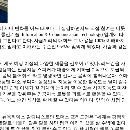
람이 시대 변화를 어느 때보다 더 실감하면서도 직접 참여는 머뭇
mation & Communication Technology) 업계에 따
그친다고 한다. 사람끼리의 대화도 그 내용을 100% 이해하지
로 말하고 이해하는 수준인 95%와 맞먹게 되었다. 사람과 같은
8”에도 예상 이상의 다양한 제품을 선보이고 있다. 리모컨을 사
에서 활용하는 인공지능 스피커가 대중에게 기하급수적으로 보급되
나는 음악 틀어줘~!”라고 명령하면 신나는 음악이 흘러나온다. 스마
활용엔 다소 무디다. 음성인식 지능을 이용한 활용도는 날이 갈수
리면 쉽게 이해가 갈 기계의 눈이라 할 수 있는 시각지능도 마찬
서 기분을 맞춰주는 인공지능 로봇을 파트너로 활용할 수 있다.
 어느 순간 세상을 확 바꿀 수 있다는 의미다. 앞의 예처럼 인
다. 뉴욕타임스 칼럼니스트인 토머스 프리드먼은 “세계는 평평하
발달로 남들과 같은 일을 하면 평균 이하의 삶을 살 수밖에 없다
래엔 큰 역할을 하지 못할 수도 있다. 대학 시절에 배운 이론들