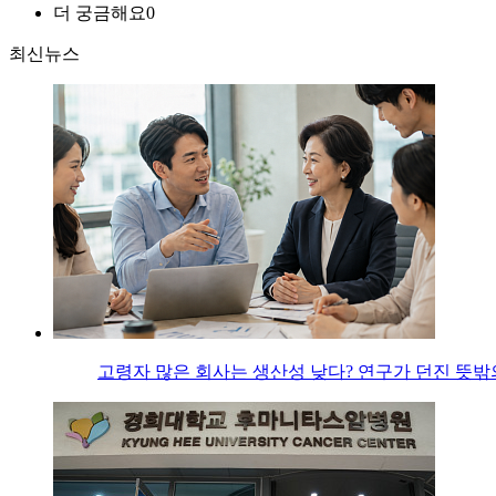
더 궁금해요
0
최신뉴스
고령자 많은 회사는 생산성 낮다? 연구가 던진 뜻밖