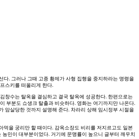
선다. 그러나 그때 고종 황제가 사형 집행을 중지하라는 명령을
예프스키를 떠올리게 한다.
 김창수는 탈옥을 결심하고 결국 탈옥에 성공한다. 한편으로는
이 부분도 쇼생크 탈출과 비슷하다. 영화는 여기까지만 나온다.
가 암살당한 것까지 설명해 준다. 차라리 상해 임시정부 시절을
아먹을 궁리만 할 때이다. 감옥소장도 비리를 저지르고도 일본
는 농민이 대부분이었다. 거기에 문맹률이 높으니 글부터 깨우치