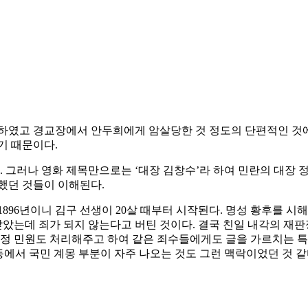
하였고 경교장에서 안두희에게 암살당한 것 정도의 단편적인 것에 
기 때문이다.
. 그러나 영화 제목만으로는 ‘대장 김창수’라 하여 민란의 대장 
했던 것들이 이해된다.
 1896년이니 김구 선생이 20살 때부터 시작된다. 명성 황후를 
갚았는데 죄가 되지 않는다고 버틴 것이다. 결국 친일 내각의 재판
행정 민원도 처리해주고 하여 같은 죄수들에게도 글을 가르치는 특혜
등에서 국민 계몽 부분이 자주 나오는 것도 그런 맥락이었던 것 같