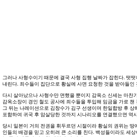
그러나 사형수이기 때문에 결국 사형 집행 날짜가 잡힌다. 떳떳
내린다. 죄수들이 집단으로 황실에 사면 요청한 것을 받아들인 
다시 살아났으나 사형수만 면했을 뿐이지 감옥소 신세는 마찬가
감옥소장이 경인 철도 공사에 죄수들을 투입해 임금을 가로 챈 
그 뒤는 나레이션으로 김창수가 김구 선생이며 한일합방 후 상해
포함하여 귀국 후 암살당한 것까지 시나리오를 연결했으면 역사 
당시 일본이 거의 전권을 휘두르던 시절이라 황실의 권위는 땅
인들의 배경을 믿고 오히려 큰 소리를 친다. 백성들이라도 세상