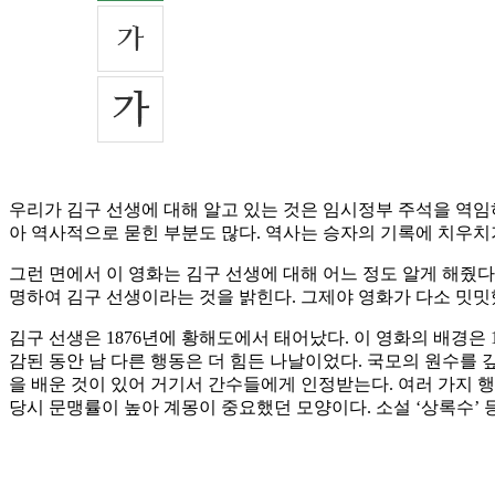
우리가 김구 선생에 대해 알고 있는 것은 임시정부 주석을 역임
아 역사적으로 묻힌 부분도 많다. 역사는 승자의 기록에 치우치
그런 면에서 이 영화는 김구 선생에 대해 어느 정도 알게 해줬다
명하여 김구 선생이라는 것을 밝힌다. 그제야 영화가 다소 밋밋
김구 선생은 1876년에 황해도에서 태어났다. 이 영화의 배경은
감된 동안 남 다른 행동은 더 힘든 나날이었다. 국모의 원수를 
을 배운 것이 있어 거기서 간수들에게 인정받는다. 여러 가지 
당시 문맹률이 높아 계몽이 중요했던 모양이다. 소설 ‘상록수’ 