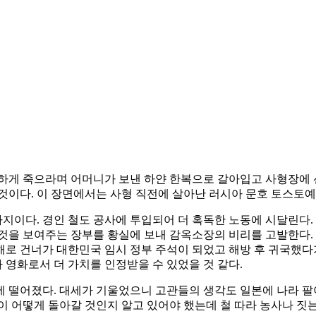
하게 죽으라며 어머니가 보낸 하얀 한복으로 갈아입고 사형장에 
것이다. 이 장면에서는 사형 직전에 살아난 러시아 문호 토스토
지이다. 경인 철도 공사에 투입되어 더 혹독한 노동에 시달린다.
것을 보여주는 장부를 황실에 보내 감옥소장의 비리를 고발한다. 
로 건너가 대한민국 임시 정부 주석이 되었고 해방 후 귀국했다
영화로서 더 가치를 인정받을 수 있었을 것 같다.
에 떨어졌다. 대세가 기울었으니 고관들의 생각도 일본에 나라 팔
이 어떻게 돌아갈 것인지 알고 있어야 했는데 철 따라 농사나 짓