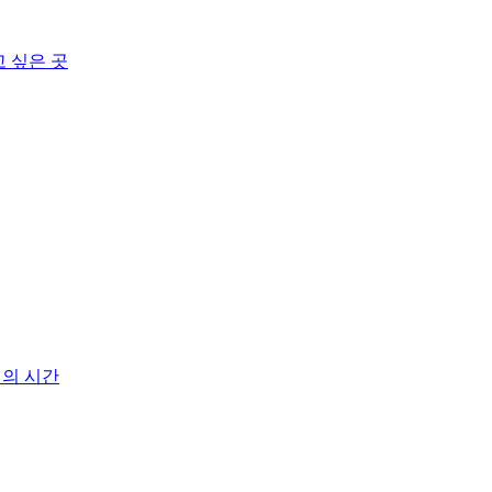
고 싶은 곳
기의 시간