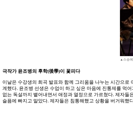
▲스승에게
극작가 윤조병의 후학(後學)이 꽃피다
이날은 수강생의 희곡 발표와 함께 그리움을 나누는 시간으로 이
계했다. 윤조병 선생은 수업이 하고 싶은 마음에 진통제를 먹
없는 독설까지 뱉어내면서 애정과 열정으로 가르쳤다. 제자들은
슬픔에 빠지고 말았다. 제자들은 침통해했고 상황을 버거워했다.