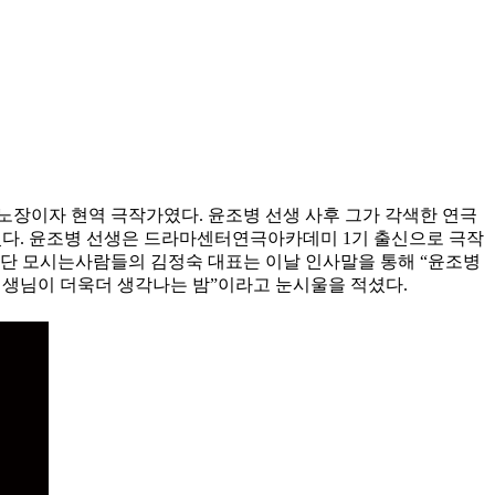
던 노장이자 현역 극작가였다. 윤조병 선생 사후 그가 각색한 연극
었다. 윤조병 선생은 드라마센터연극아카데미 1기 출신으로 극작
극단 모시는사람들의 김정숙 대표는 이날 인사말을 통해 “윤조병
선생님이 더욱더 생각나는 밤”이라고 눈시울을 적셨다.