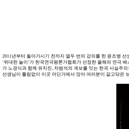
2011년부터 돌아가시기 전까지 열두 번의 강의를 한 윤조병 선
‘위대한 놀이’가 한국연극평론가협회가 선정한 올해의 연극 베
가 노경식과 함께 유치진, 차범석의 계보를 잇는 한국 사실주
선생님이 틀림없이 이곳 어딘가에서 앉아 여러분이 갈고닦은 보