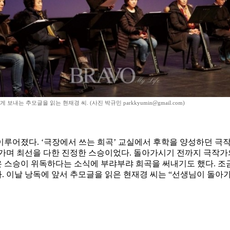
 보내는 추모글을 읽는 현재경 씨. (사진 박규민 parkkyumin@gmail.com)
루어졌다. ‘극장에서 쓰는 희곡’ 교실에서 후학을 양성하던 극작
어가며 최선을 다한 진정한 스승이었다. 돌아가시기 전까지 극작가
 스승이 위독하다는 소식에 부랴부랴 희곡을 써내기도 했다. 조
 이날 낭독에 앞서 추모글을 읽은 현재경 씨는 “선생님이 돌아가신