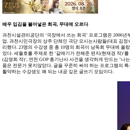
배우 입김을 불어넣은 희곡, 무대에 오르다
과천시설관리공단의 ‘극장에서 쓰는 희곡’ 프로그램은 2006년
업. 과천시민극장의 상주 단체인 극단 모시는사람들(대표 김정숙)
리했다. 23명의 수강생 중 총 10명의 희곡이 낭독회 무대에 올
었다. 세월호를 주제로 한 ‘갈매기가 전해준 편지(현재경 작)’
(김영희 작)’, 연천 GOP 총기난사 사건을 생각하게 만드는 ‘나
품은 전문가 못지않았다. 글을 꾸준히 써야 하는 프로그램의 특
활약하는 수강생도 꽤 되는 내공 깊은 글쓰기 모임이다.