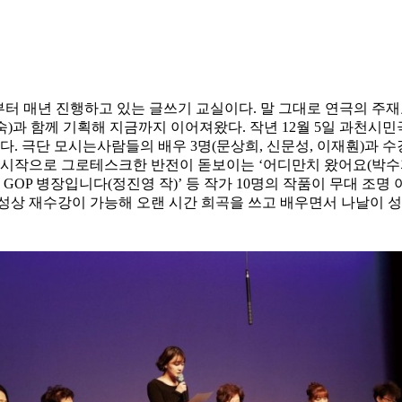
부터 매년 진행하고 있는 글쓰기 교실이다. 말 그대로 연극의 
과 함께 기획해 지금까지 이어져왔다. 작년 12월 5일 과천시민
랐다. 극단 모시는사람들의 배우 3명(문상희, 신문성, 이재훤)과
를 시작으로 그로테스크한 반전이 돋보이는 ‘어디만치 왔어요(박수자
는 GOP 병장입니다(정진영 작)’ 등 작가 10명의 작품이 무대 조
성상 재수강이 가능해 오랜 시간 희곡을 쓰고 배우면서 나날이 성