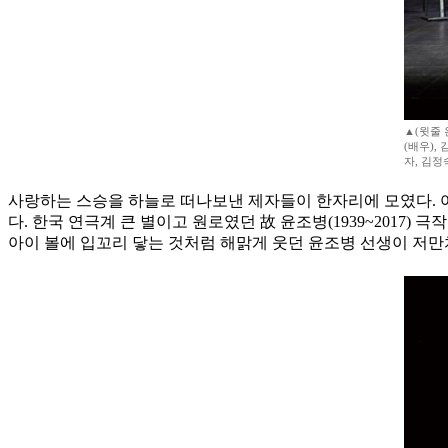
▲(윗줄 
(배우),
자, 김정
사랑하는 스승을 하늘로 떠나보낸 제자들이 한자리에 모였다. 여
다. 한국 연극계 큰 별이고 원로였던 故 윤조병(1939~2017
아이 볼에 입꼬리 닿는 것처럼 해맑게 웃던 윤조병 선생이 저만