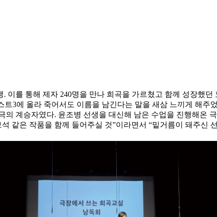
생. 이를 통해 제자 240명을 만나 희곡을 가르쳤고 함께 성장했
스트3에 올라 죽어서도 이름을 남긴다는 말을 새삼 느끼게 해주
의극의 계승자였다. 윤조병 선생을 대신해 남은 수업을 진행해온 
석 같은 작품을 함께 들어주실 것”이라면서 “밑거름이 돼주신 