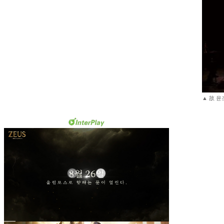
▲ 故 윤조