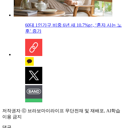
60대 1인가구 비중 6년 새 10.7%p↑, ‘혼자 사는 노
후’ 증가
저작권자 ⓒ 브라보마이라이프 무단전재 및 재배포, AI학습
이용 금지
댓글