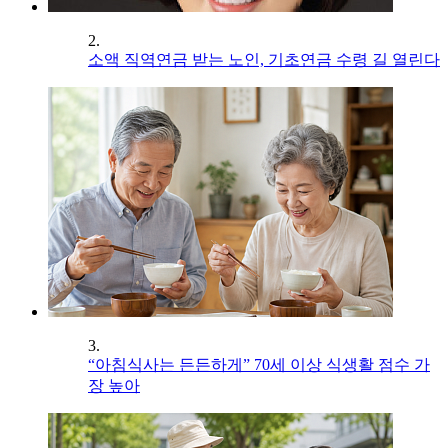
2.
소액 직역연금 받는 노인, 기초연금 수령 길 열린다
3.
“아침식사는 든든하게” 70세 이상 식생활 점수 가
장 높아