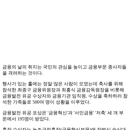
금융의 날의 취지는 국민의 관심을 높이고 금융부문 종사자들
을 격려하는 것이다.
행사가 있는 홀에는 정말 많은 사람이 모였는데 축사를 위해
참석한 최종구 금융위원장과 최흥식 금융감독원장을 비롯해
금융발전 유공 수상자와 금융기관 임직원, 수상을 축하하러 참
석한 가족들로 500여 명이 성황을 이루었다.
금융발전 유공 포상은 '금융혁신'과 '서민금융' '저축' 세 개 부
문에서 195명이 받았다.
훈장 수상자는 녹조근정훈장(금융혁신부문)에 장범식 숭실대