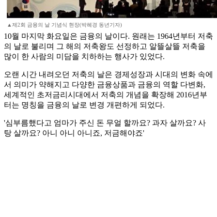
▲제2회 금융의 날 기념식 현장(박혜경 동년기자)
10월 마지막 화요일은 금융의 날이다. 원래는 1964년부터 저축
의 날로 불리며 그 해의 저축왕도 선정하고 알뜰살뜰 저축을
많이 한 사람의 미담을 치하하는 행사가 있었다.
오랜 시간 내려오던 저축의 날은 경제성장과 시대의 변화 속에
서 의미가 약해지고 다양한 금융상품과 금융의 역할 다변화,
세계적인 초저금리시대에서 저축의 개념을 확장해 2016년부
터는 명칭을 금융의 날로 변경 개편하게 되었다.
'심부름했다고 엄마가 주신 돈 무얼 할까요? 과자 살까요? 사
탕 살까요? 아니 아니 아니죠, 저금해야죠'