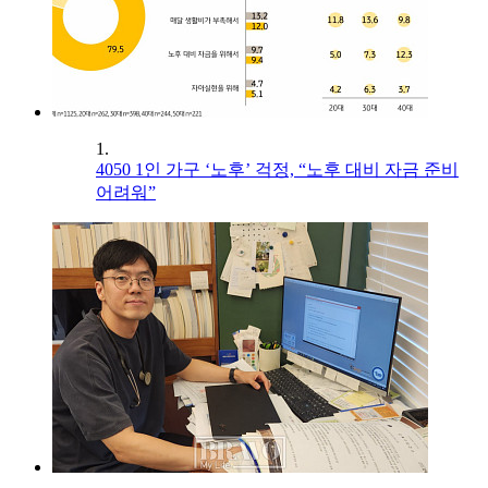
1.
4050 1인 가구 ‘노후’ 걱정, “노후 대비 자금 준비
어려워”