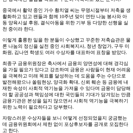
중국에서 활약 중인 가수 황치열 씨는 무명시절부터 저축을 생
활화하고 있고 팬들과 함께 10주년 맞이 연탄 나눔 봉사와 아
동 양육시설 후원, 결식아동을 위한 기부 등 다양한 선행을 실
천 중이라 한다.
이렇게 훌륭한 일을 한 분들이 수상했고 꾸준한 저축습관은 물
론 나눔의 정신을 실천 중인 사회복지사, 청년 창업가, 구두 미
화원, 김나연 학생도 여러 수상자를 대표하여 표창을 받았다.
최종구 금융위원장은 축사에서 금융의 양면성에 대해 경각심
을 가질 필요가 있다고 강조하며 금융은 사람들이 현재 어려움
을 극복하고 미래 목표를 달성하는 데 도움을 주는 수단으로
발전해왔으나 쏠림현상, 양극화 확대, 신뢰 훼손 등 금융에 내
재한 속성이 사회적 역기능을 가져올 수 있다며 금융이 담당해
야 할 공공성과 책임성에 대한 국민들의 기대가 담겨있는 만큼
금융기관은 본성을 잃지 않으면서 사회적 역기능을 극복하기
위한 노력이 필요하다고 당부했다.
자랑스러운 수상자들을 보니 어떻게 선정되었을지 궁금했는
데 금융위원회에서 제한 없이 포상후보자를 공개로 모집한다
고 한다.