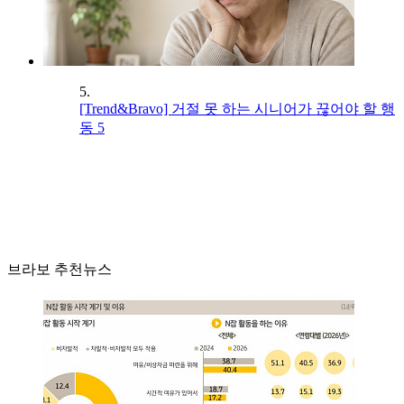
5.
[Trend&Bravo] 거절 못 하는 시니어가 끊어야 할 행
동 5
브라보 추천뉴스