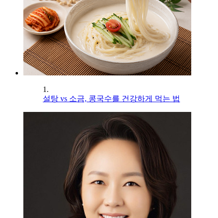
1.
설탕 vs 소금, 콩국수를 건강하게 먹는 법