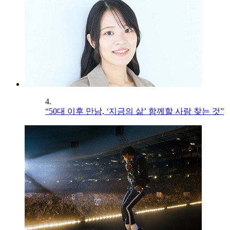
4.
“50대 이후 만남, ‘지금의 삶’ 함께할 사람 찾는 것”