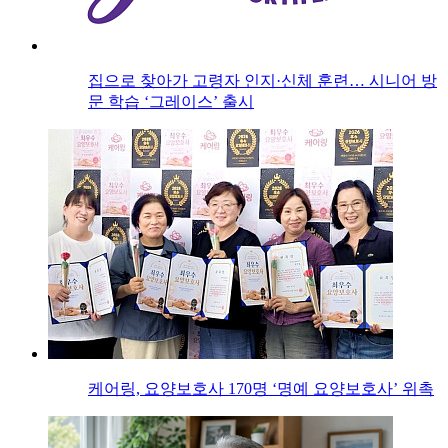
집으로 찾아가 고령자 인지·신체 훈련… 시니어 방
문 학습 ‘그레이스’ 출시
케어링, 요양보호사 170명 ‘명예 요양보호사’ 위촉