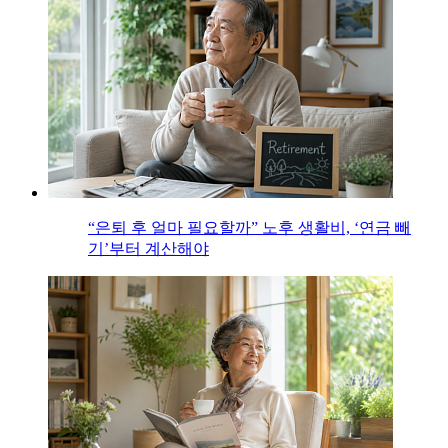
“은퇴 후 얼마 필요할까” 노후 생활비, ‘연금 빼
기’부터 계산해야