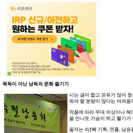
묵독이 아닌 낭독의 문화 즐기기
시는 글이 짧고 은유가 많아 
워야 할 분량이 많다는 어려움
작품에 따라 무대 의상이나 헤
을 만나듯 가슴이 뛰고 활기가 
필자는 4년째 기획, 연출, 낭