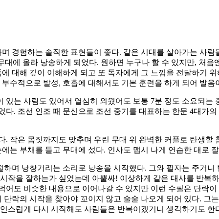
며 경험하는 솔직한 표현들이 좋다. 같은 시대를 살아가는 사람
 무대에 올라 낭송하게 되었다. 원하면 누구나 할 수 있지만, 처음
품에 대해 깊이 이해하게 되고 또 독자에게 그 느낌을 전달하기 위
. 부수적으로 발성, 호흡에 대해서도 기본 훈련을 하게 되어 발음
이 있는 사람도 있어서 열심히 외웠어도 보통 7분 정도 소요되는
다. 조선 인조 때 문신으로 조선 중기를 대표하는 한문 4대가의 
다. 작은 몸짓까지도 맞추며 우린 무대 위 완벽한 커플로 탄생할 
손에는 부채를 들고 무대에 섰다. 인사도 맵시 나게 연습한 대로 잘
절하며 낭창거리는 소리로 낭송을 시작했다. 그와 필자는 주거니
 시작을 잘하는가 싶었는데 아뿔싸! 이상하게 같은 대사를 반복하기
어먹어도 비슷한 내용으로 이어나갈 수 있지만 이런 수필은 단락이
는데 단락의 시작을 찾아야 꼬이지 않고 술술 나오게 되어 있다. 
자연스럽게 다시 시작해도 사람들은 반복이겠거니 생각하기도 한다.