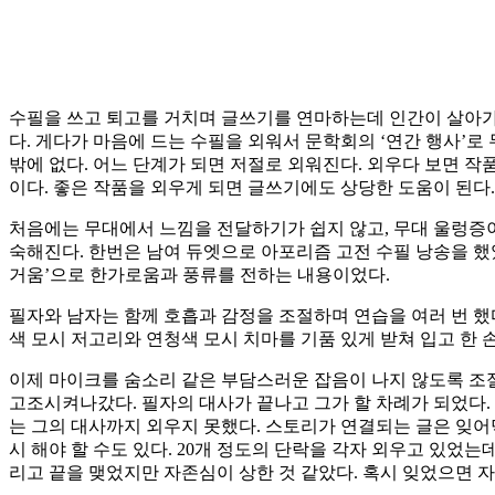
수필을 쓰고 퇴고를 거치며 글쓰기를 연마하는데 인간이 살아가
다. 게다가 마음에 드는 수필을 외워서 문학회의 ‘연간 행사’로
밖에 없다. 어느 단계가 되면 저절로 외워진다. 외우다 보면 작
이다. 좋은 작품을 외우게 되면 글쓰기에도 상당한 도움이 된다
처음에는 무대에서 느낌을 전달하기가 쉽지 않고, 무대 울렁증
숙해진다. 한번은 남여 듀엣으로 아포리즘 고전 수필 낭송을 했었
거움’으로 한가로움과 풍류를 전하는 내용이었다.
필자와 남자는 함께 호흡과 감정을 조절하며 연습을 여러 번 했
색 모시 저고리와 연청색 모시 치마를 기품 있게 받쳐 입고 한 
이제 마이크를 숨소리 같은 부담스러운 잡음이 나지 않도록 조
고조시켜나갔다. 필자의 대사가 끝나고 그가 할 차례가 되었다.
는 그의 대사까지 외우지 못했다. 스토리가 연결되는 글은 잊
시 해야 할 수도 있다. 20개 정도의 단락을 각자 외우고 있었
리고 끝을 맺었지만 자존심이 상한 것 같았다. 혹시 잊었으면 