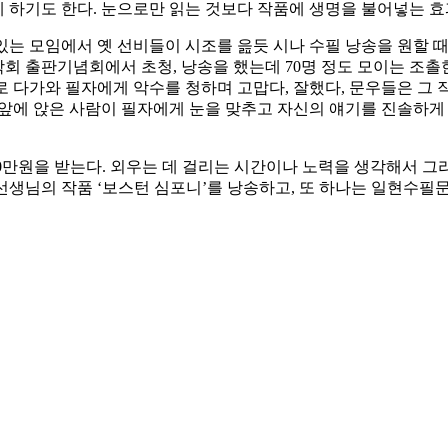
 하기도 한다. 눈으로만 읽는 것보다 작품에 생명을 불어넣는 효
있는 모임에서 옛 선비들이 시조를 읊듯 시나 수필 낭송을 원할 때
문학회 출판기념회에서 초청, 낭송을 했는데 70명 정도 모이는 조
로 다가와 필자에게 악수를 청하며 고맙다, 잘했다, 문우들은 그
 앞에 앉은 사람이 필자에게 눈을 맞추고 자신의 얘기를 진솔하게
30만원을 받는다. 외우는 데 걸리는 시간이나 노력을 생각해서 그리
선생님의 작품 ‘보스턴 심포니’를 낭송하고, 또 하나는 일현수필