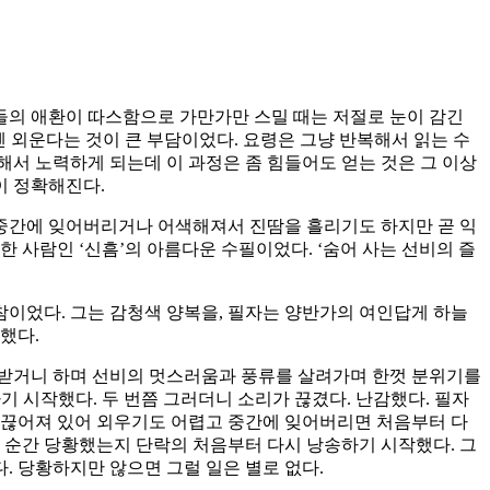
들의 애환이 따스함으로 가만가만 스밀 때는 저절로 눈이 감긴
엔 외운다는 것이 큰 부담이었다. 요령은 그냥 반복해서 읽는 수
해서 노력하게 되는데 이 과정은 좀 힘들어도 얻는 것은 그 이상
이 정확해진다.
 중간에 잊어버리거나 어색해져서 진땀을 흘리기도 하지만 곧 익
한 사람인 ‘신흠’의 아름다운 수필이었다. ‘숨어 사는 선비의 즐
참이었다. 그는 감청색 양복을, 필자는 양반가의 여인답게 하늘
했다.
 받거니 하며 선비의 멋스러움과 풍류를 살려가며 한껏 분위기를
 시작했다. 두 번쯤 그러더니 소리가 끊겼다. 난감했다. 필자
 끊어져 있어 외우기도 어렵고 중간에 잊어버리면 처음부터 다
그는 순간 당황했는지 단락의 처음부터 다시 낭송하기 시작했다. 그
 당황하지만 않으면 그럴 일은 별로 없다.