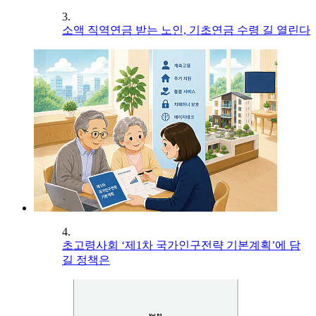
3.
소액 직역연금 받는 노인, 기초연금 수령 길 열린다
4.
초고령사회 ‘제1차 국가인구전략 기본계획’에 담
길 정책은