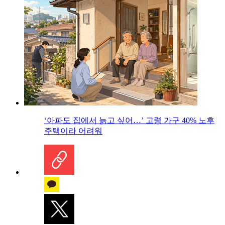
‘아파도 집에서 늙고 싶어…’ 고령 가구 40% 노후
주택이라 어려워