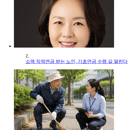
2.
소액 직역연금 받는 노인, 기초연금 수령 길 열린다