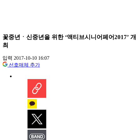
꽃중년ㆍ신중년을 위한 ‘액티브시니어페어2017’ 개
최
입력 2017-10-10 16:07
선호매체 추가