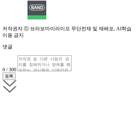
저작권자 ⓒ 브라보마이라이프 무단전재 및 재배포, AI학습
이용 금지
댓글
0 / 300