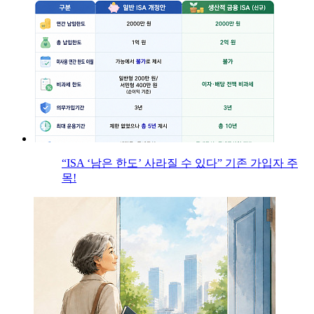
“ISA ‘남은 한도’ 사라질 수 있다” 기존 가입자 주
목!