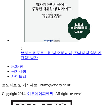
5.
브라보 리포트 1호 ‘사오정 시대, 73세까지 일하기
전략’ 발간
PC버전
공지사항
사이트맵
보도자료 및 기사제보 : bravo@etoday.co.kr
Copyright 2014.
이투데이피엔씨
. All rights reserved