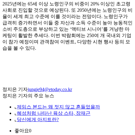
2025년에는 65세 이상 노령인구의 비중이 20% 이상인 초고령
사회로 진입할 것으로 예상된다. 또 2050년에는 노령인구의 비
율이 세계 최고 수준에 이를 것이라는 전망이다. 노령인구가
급격히 증가하면서 이들 중 자산과 소득 수준이 높아 능동적인
소비 주도층으로 부상하고 있는 ‘액티브 시니어’를 겨냥한 마
케팅이 활발한 추세다. 이번 박람회에는 250여 개 국내외 기업
이 참가 예정이며 관객참여 이벤트, 다양한 시현 행사 등의 모
습을 볼 수 있다.
정지은 기자
jungje94@etoday.co.kr
정지은 기자의 주요 뉴스
⌞
제임스 본드는 왜 젓지 않고 흔들었을까
⌞
혜성처럼 나타난 육상 스타, 장재근
⌞
당신에게 아지트란?
좋아요
0