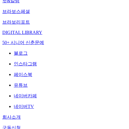
컷&칼럼
브라보스페셜
브라보리포트
DIGITAL LIBRARY
50+ 시니어 신춘문예
블로그
인스타그램
페이스북
유튜브
네이버카페
네이버TV
회사소개
구독신청