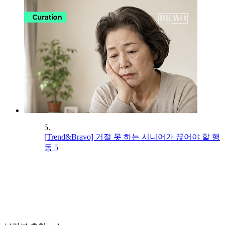
5.
[Trend&Bravo] 거절 못 하는 시니어가 끊어야 할 행
동 5