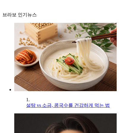
브라보 인기뉴스
1.
설탕 vs 소금, 콩국수를 건강하게 먹는 법