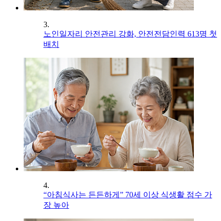
3.
노인일자리 안전관리 강화, 안전전담인력 613명 첫
배치
4.
“아침식사는 든든하게” 70세 이상 식생활 점수 가
장 높아