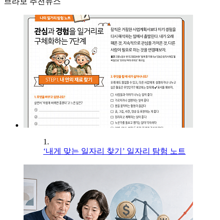
브라보 추천뉴스
1.
‘내게 맞는 일자리 찾기’ 일자리 탐험 노트