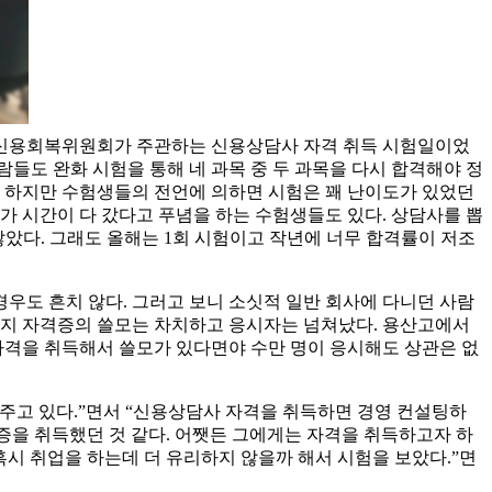
하 신용회복위원회가 주관하는 신용상담사 자격 취득 시험일이었
들도 완화 시험을 통해 네 과목 중 두 과목을 다시 합격해야 정
다. 하지만 수험생들의 전언에 의하면 시험은 꽤 난이도가 있었던
다가 시간이 다 갔다고 푸념을 하는 수험생들도 있다. 상담사를 뽑
않았다. 그래도 올해는 1회 시험이고 작년에 너무 합격률이 저조
우도 흔치 않다. 그러고 보니 소싯적 일반 회사에 다니던 사람
지 자격증의 쓸모는 차치하고 응시자는 넘쳐났다. 용산고에서
 자격을 취득해서 쓸모가 있다면야 수만 명이 응시해도 상관은 없
고 있다.”면서 “신용상담사 자격을 취득하면 경영 컨설팅하
증을 취득했던 것 같다. 어쨋든 그에게는 자격을 취득하고자 하
혹시 취업을 하는데 더 유리하지 않을까 해서 시험을 보았다.”면