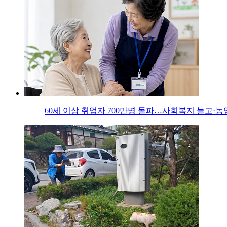
60세 이상 취업자 700만명 돌파…사회복지 늘고·농