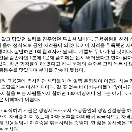
동안 갈고 닦았던 실력을 견주었던 특별한 날이다. 금융위원회 산
올해 정식으로 공인 자격증이 되었다. 이미 자격을 취득했던 사람
생이다. 잘만하면 1회 합격자가 될 테니 기쁨도 두 배가 될 것이
간을 감안하면 1분에 1문제 풀기에는 몹시 버거웠다고 한다. 읽
다. 작년 합격률이 8%였다고 하니 문제의 수준은 그리 녹록치 
 뒤통수를 맞았다며 분기를 감추지 못했다.
 금융권에 종사하던 사람들이 더 일찍 은퇴하여 어렵게 사는 경
 고달프기는 마찬가지이다. 갈 곳 없는 베이비부머들이 많아서인
화시험을 보는 사람들까지 합하면 1800여명이나 된다는 얘기다.
은 이해하기 어렵다.
다 퇴직하여 지금은 경영지도사로서 소상공인의 경영컨설팅을 해주
몇 가지 자격증이 더 있는데 아마 노후를 대비해서 적극적으로 자격
왜 신용삼담사 자격증을 취득하려는 것일까. 한 젊은 응시생은 “
는 눈치다.