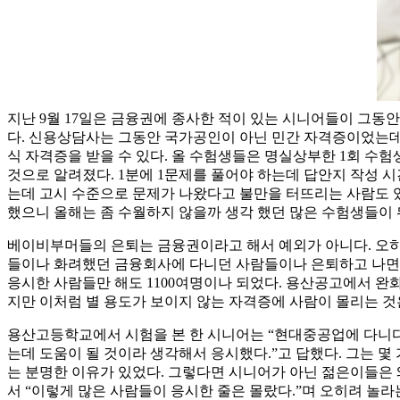
지난 9월 17일은 금융권에 종사한 적이 있는 시니어들이 그
다. 신용상담사는 그동안 국가공인이 아닌 민간 자격증이었는데 
식 자격증을 받을 수 있다. 올 수험생들은 명실상부한 1회 수험
것으로 알려졌다. 1분에 1문제를 풀어야 하는데 답안지 작성 시
는데 고시 수준으로 문제가 나왔다고 불만을 터뜨리는 사람도 있
했으니 올해는 좀 수월하지 않을까 생각 했던 많은 수험생들이
베이비부머들의 은퇴는 금융권이라고 해서 예외가 아니다. 오히려
들이나 화려했던 금융회사에 다니던 사람들이나 은퇴하고 나면
응시한 사람들만 해도 1100여명이나 되었다. 용산공고에서 완
지만 이처럼 별 용도가 보이지 않는 자격증에 사람이 몰리는 것
용산고등학교에서 시험을 본 한 시니어는 “현대중공업에 다니
는데 도움이 될 것이라 생각해서 응시했다.”고 답했다. 그는 
는 분명한 이유가 있었다. 그렇다면 시니어가 아닌 젊은이들은 
서 “이렇게 많은 사람들이 응시한 줄은 몰랐다.”며 오히려 놀라