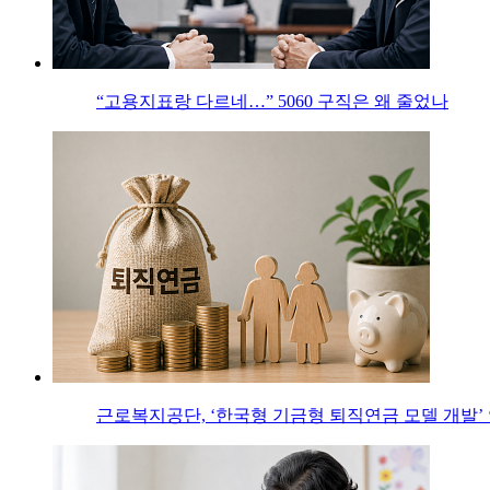
“고용지표랑 다르네…” 5060 구직은 왜 줄었나
근로복지공단, ‘한국형 기금형 퇴직연금 모델 개발’