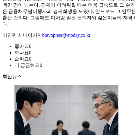
백만 명이 넘는다. 경제가 어려워질 때는 더욱 급속도로 그 수
은 금융채무불이행자의 경제회생을 도왔다. 앞으로도 그 임무는
출된 것이다. 그럼에도 이처럼 많은 은퇴자와 젊은이들이 자격 
다.
이찬만 시니어기자
bravopress@etoday.co.kr
좋아요
0
화나요
0
슬퍼요
0
더 궁금해요
0
최신뉴스