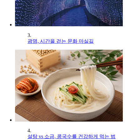
3.
광명, 시간을 걷는 문화 마실길
4.
설탕 vs 소금, 콩국수를 건강하게 먹는 법