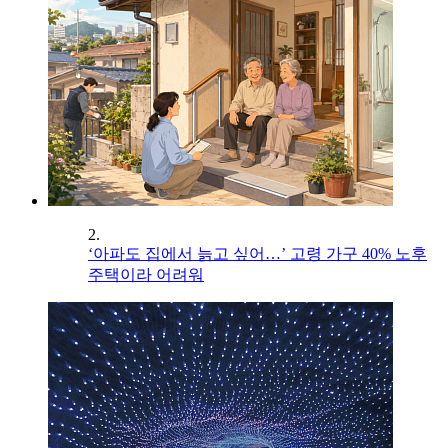
2.
‘아파도 집에서 늙고 싶어…’ 고령 가구 40% 노후
주택이라 어려워