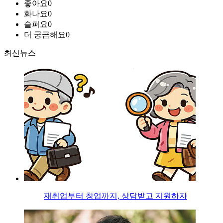
좋아요
0
화나요
0
슬퍼요
0
더 궁금해요
0
최신뉴스
재취업부터 창업까지, 상담받고 지원하자