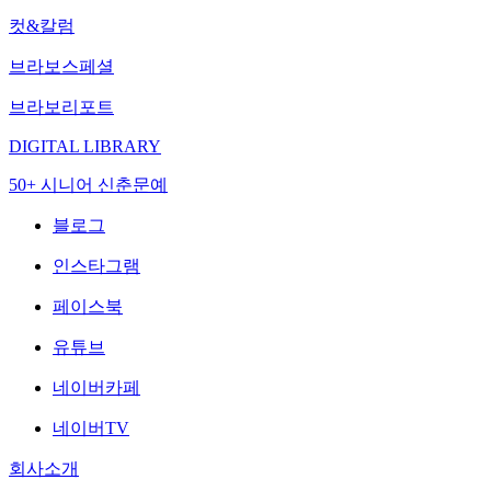
컷&칼럼
브라보스페셜
브라보리포트
DIGITAL LIBRARY
50+ 시니어 신춘문예
블로그
인스타그램
페이스북
유튜브
네이버카페
네이버TV
회사소개