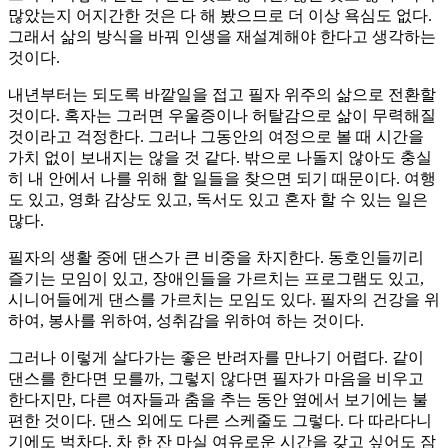
많았는지 어지간한 것은 다 해 봤으므로 더 이상 욕심도 없다.
그래서 삶의 방식을 바꿔 인생을 재설계해야 한다고 생각하는
것이다.
내년부터는 되도록 바깥일을 접고 필자 위주의 삶으로 전환할
것이다. 혹자는 그러면 우울증이나 허탈감으로 삶이 무력해질
것이라고 걱정한다. 그러나 그동안의 여정으로 볼 때 시간을
가치 없이 보내지는 않을 것 같다. 밖으로 나돌지 않아도 충실
히 내 안에서 나를 위해 할 일들을 찾으면 되기 때문이다. 여행
도 있고, 영화 감상도 있고, 독서도 있고 혼자 할 수 있는 일은
많다.
필자의 생활 중에 댄스가 큰 비중을 차지한다. 동호인들끼리
즐기는 모임이 있고, 장애인들을 가르치는 프로그램도 있고,
시니어들에게 댄스를 가르치는 모임도 있다. 필자의 건강을 위
하여, 봉사를 위하여, 성취감을 위하여 하는 것이다.
그러나 이렇게 살다가는 좋은 반려자를 만나기 어렵다. 같이
댄스를 한다면 모를까, 그렇지 않다면 필자가 마음을 비우고
한다지만, 다른 여자들과 춤을 추는 동안 옆에서 보기에는 불
편한 것이다. 댄스 외에도 다른 스케줄도 그렇다. 다 따라다니
기에도 벅차다. 차 한 잔 마실 여유로운 시간을 갖고 싶어도 잠