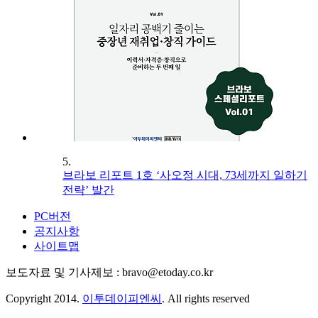
5.
브라보 리포트 1호 ‘사오정 시대, 73세까지 일하기
전략’ 발간
PC버전
공지사항
사이트맵
보도자료 및 기사제보 : bravo@etoday.co.kr
Copyright 2014.
이투데이피엔씨
. All rights reserved