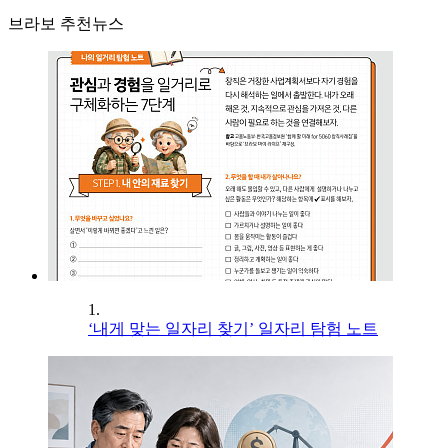
브라보 추천뉴스
1.
‘내게 맞는 일자리 찾기’ 일자리 탐험 노트