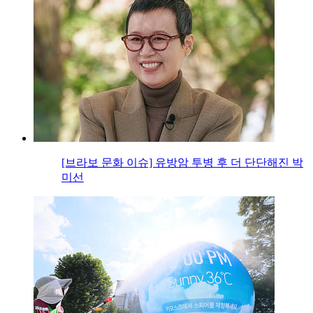
[브라보 문화 이슈] 유방암 투병 후 더 단단해진 박
미선