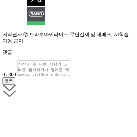
저작권자 ⓒ 브라보마이라이프 무단전재 및 재배포, AI학습
이용 금지
댓글
0 / 300