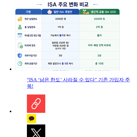
“ISA ‘남은 한도’ 사라질 수 있다” 기존 가입자 주
목!