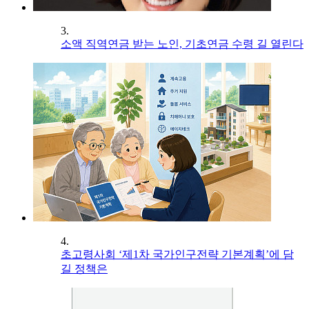
3.
소액 직역연금 받는 노인, 기초연금 수령 길 열린다
4.
초고령사회 ‘제1차 국가인구전략 기본계획’에 담
길 정책은