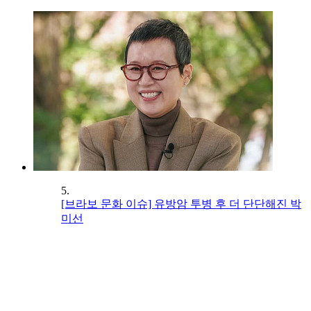
5.
[브라보 문화 이슈] 유방암 투병 후 더 단단해진 박
미선