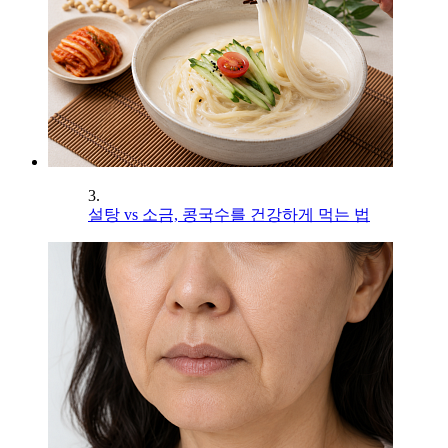
3.
설탕 vs 소금, 콩국수를 건강하게 먹는 법