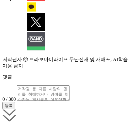
저작권자 ⓒ 브라보마이라이프 무단전재 및 재배포, AI학습
이용 금지
댓글
0 / 300