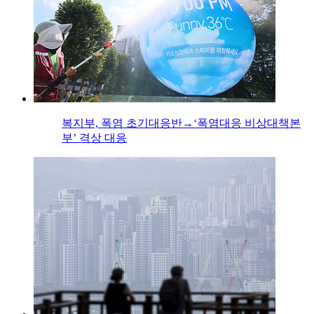
복지부, 폭염 초기대응반→‘폭염대응 비상대책본
부’ 격상 대응