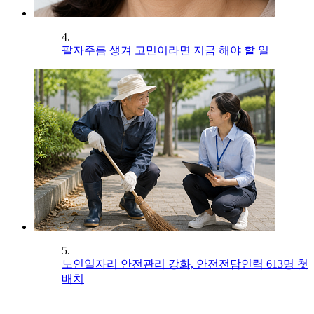
4.
팔자주름 생겨 고민이라면 지금 해야 할 일
5.
노인일자리 안전관리 강화, 안전전담인력 613명 첫
배치