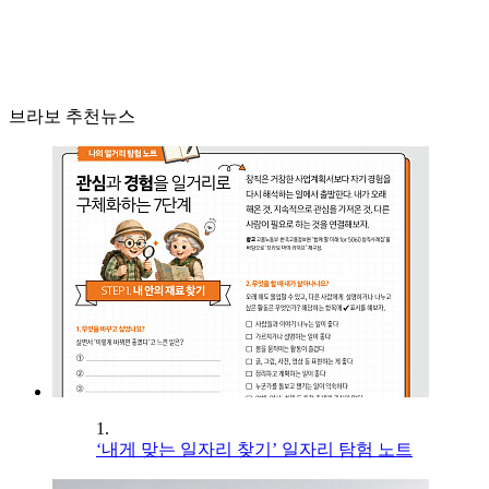
브라보 추천뉴스
1.
‘내게 맞는 일자리 찾기’ 일자리 탐험 노트