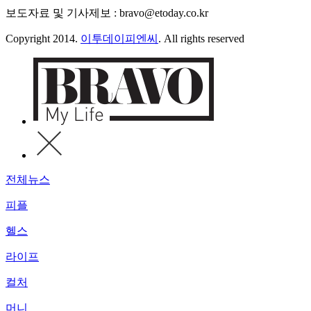
보도자료 및 기사제보 : bravo@etoday.co.kr
Copyright 2014.
이투데이피엔씨
. All rights reserved
전체뉴스
피플
헬스
라이프
컬처
머니