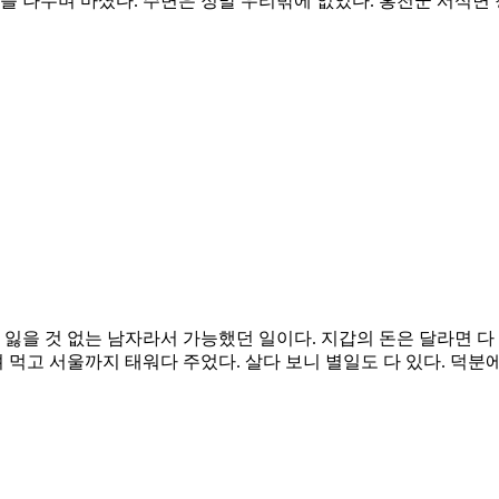
를 나누며 마셨다. 주변은 정말 우리밖에 없었다. 홍천군 서석면
나 잃을 것 없는 남자라서 가능했던 일이다. 지갑의 돈은 달라면 
차려 먹고 서울까지 태워다 주었다. 살다 보니 별일도 다 있다. 덕분