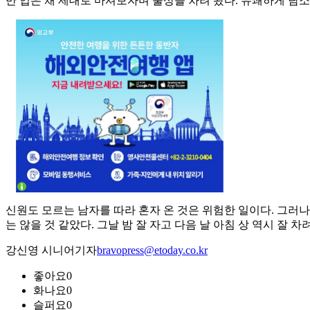
만 입은 채 제대로 마셔보자며 술상을 차려 왔다. 유쾌하게 담소
신원도 모르는 남자를 따라 혼자 온 것은 위험한 일이다. 그러
는 않을 것 같았다. 그날 밤 잘 자고 다음 날 아침 상 역시 잘 
강신영 시니어기자
bravopress@etoday.co.kr
좋아요
0
화나요
0
슬퍼요
0