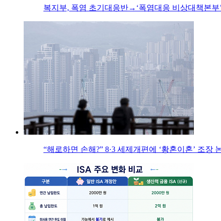
복지부, 폭염 초기대응반→‘폭염대응 비상대책본부’
“해로하면 손해?” 8·3 세제개편에 ‘황혼이혼’ 조장 