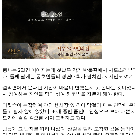
행사는 2일간 이어지는데 첫날은 악기 박물관에서 서도소리부
다. 둘째 날에는 동호인들의 경연대회가 펼쳐진다. 지인도 여기
설악면에서 온다던 지인이 마음이 변했는지 못 온다는 것이었다. 
사 참여하는 지인들 팀과 섞여 하룻밤을 자든지 해야 한다.
머릿속이 복잡하여 야외 행사장 옆 간이 막걸리 파는 천막에 혼
들고 필자 앞에 앉았다. 40대 중반 쯤인데 인상으로 보아 나쁜
모기에 뜯길 각오를 하며 그러자고 했다.
밤늦게 그 남자를 따라 나섰다. 산길을 달려 도착한 곳은 농막