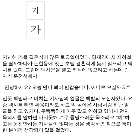
지난해 가을 결혼식이 많은 토요일이었다. 양재역에서 지하철
을 탈까하다가 논현동에 있는 호텔 결혼식에 늦지 않으려고 택
시를 탔다. 그런데 택시문을 열고 좌석에 앉으려고 하는데 갑
자기 운전석에서
“안녕하세요? 오늘 만나 뵈어 반갑습니다. 어디로 모실까요?”
언뜻 백밀러로 비치는 기사님의 얼굴은 백발의 노신사였다. 요
즘 택시를 타면 싸움이라도 하고 막 돌아온 사람처럼 화난 얼
굴을 하고 있거나, 무뚝뚝하게 아무 말도 안하고 있어서 먼저
목적지를 말하면 마지못해 겨우 퉁명스러운 목소리로 “예”하
고는 운전만하는 기사들이 많다는 것을 생각하면 참으로 특이
한 분이라 생각되어 말을 걸었다.