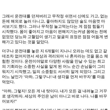
그래서 운전대를 던져버리고 무작정 쉬면서 산에도 가고, 없는
돈에 해외로 놀러 다니고, 좋아하지도 않았던 술도 마음껏 마
셔보기도 했다. 그러나 무작정 놀고먹는다는 게 점점 힘들기
시작했다. 몸이 좋아지고 마음이 편해지기는커녕 몸에는 전에
없었던 당뇨와 고혈압이 생기고 얼굴의 표정은 점점 어둡게 변
해가고 있다는 것을 알았다.
더구나 운전대를 놓은 지 6개월이 지나니 오라는 데도 없고 갈
데조차 없어지면서 세상과 격리되어 나 혼자라는 것을 몸소 체
험한 것이다. 운전이야말로 다양한 사람을 만날 수 있는 최고
의 기회라는 소중한 사실을 알게 된 어느 순간 손님들이 그리
워지기 시작했고, 일의 소중함도 서서히 알게 되었다. 그리고
어느 날인가 ‘아하, 그렇구나! 내 생각을 먼저 바꾸자’를 마음
먹었다.
“아하, 그렇지! 모든 게 내 탓이다. 내가 모든 걸 내려놓고 거꾸
로 생각하자. 세상의 주인은 남이 아니고 바로 나다. 나를 바꾸
어보자!”