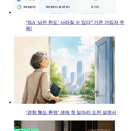
“ISA ‘남은 한도’ 사라질 수 있다” 기존 가입자 주
목!
‘경험 無도 환영’ 생애 첫 일자리 도전 설명서