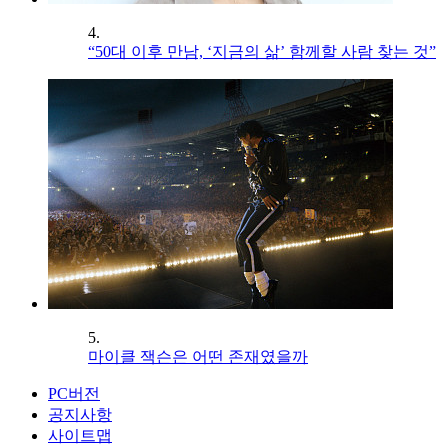
4.
“50대 이후 만남, ‘지금의 삶’ 함께할 사람 찾는 것”
5.
마이클 잭슨은 어떤 존재였을까
PC버전
공지사항
사이트맵