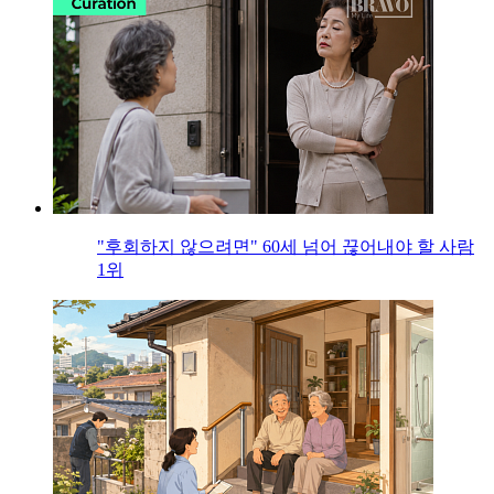
"후회하지 않으려면" 60세 넘어 끊어내야 할 사람
1위