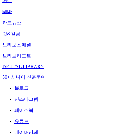
머니
테마
카드뉴스
컷&칼럼
브라보스페셜
브라보리포트
DIGITAL LIBRARY
50+ 시니어 신춘문예
블로그
인스타그램
페이스북
유튜브
네이버카페