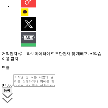
저작권자 ⓒ 브라보마이라이프 무단전재 및 재배포, AI학습
이용 금지
댓글
0 / 300