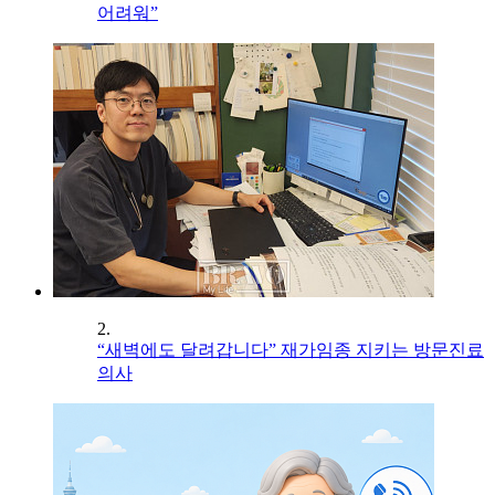
어려워”
2.
“새벽에도 달려갑니다” 재가임종 지키는 방문진료
의사