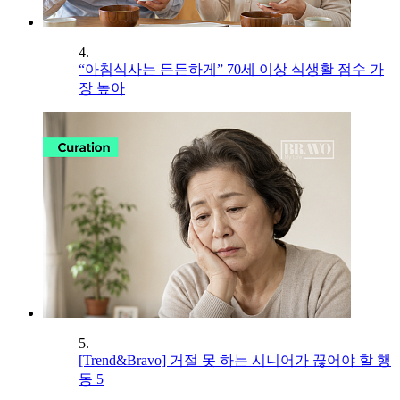
4.
“아침식사는 든든하게” 70세 이상 식생활 점수 가
장 높아
5.
[Trend&Bravo] 거절 못 하는 시니어가 끊어야 할 행
동 5