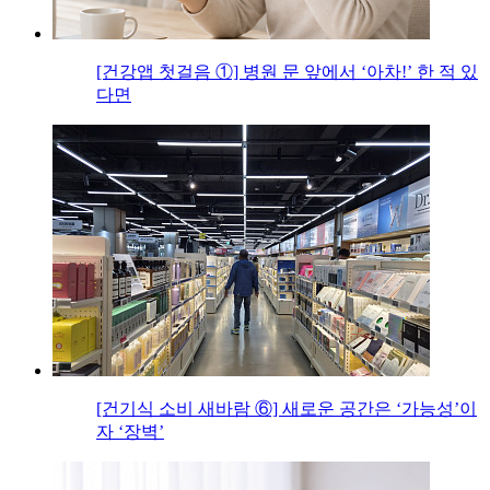
[건강앱 첫걸음 ①] 병원 문 앞에서 ‘아차!’ 한 적 있
다면
[건기식 소비 새바람 ⑥] 새로운 공간은 ‘가능성’이
자 ‘장벽’