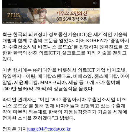
최근 한국의 의료장비·정보통신기술(ICT)은 세계적인 기술력
개발과 함께 수출의 포문을 열었다. 이어 KOHEA가 ‘중앙아시
아 수출컨소시엄 비즈니스 로드쇼’를 진행하며 원격진료를 포
함한 한국의 선진 의료ICT가 실크로드를 따라 기술을 전하고
있다.
이번 행사에는 ㈜라디안을 비롯해서 의료ICT 기업 바이오넷,
유일엔지니어링, 메디칼스탠다드, 비에스엘, 젬스메디칼, 아이
알엠, 제윤메디컬, MMA코리아, 세광 등 10개 사가 참여해
2600만 달러(약 290억)의 상담실적을 올렸다.
라디안 관계자는 “이번 ‘2017 중앙아시아 수출컨소시엄 비즈
니스 로드쇼’를 통해 현재 바이어들과 진행되고 있는 수출계
약이 마무리 되는대로 한국의 자동심장충격기 기술을 세계에
전파한 소식을 전하겠다”고 밝혔다.
정지은 기자
jungje94@etoday.co.kr