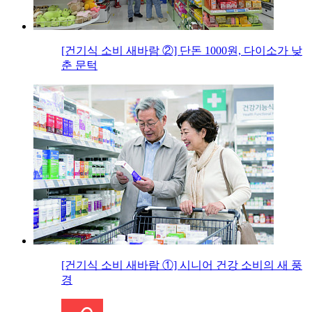
[건기식 소비 새바람 ②] 단돈 1000원, 다이소가 낮
춘 문턱
[건기식 소비 새바람 ①] 시니어 건강 소비의 새 풍
경