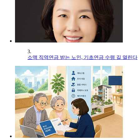
3.
소액 직역연금 받는 노인, 기초연금 수령 길 열린다