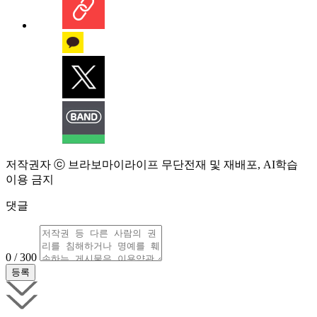
저작권자 ⓒ 브라보마이라이프 무단전재 및 재배포, AI학습
이용 금지
댓글
0 / 300