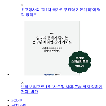
4.
초고령사회 ‘제1차 국가인구전략 기본계획’에 담
길 정책은
5.
브라보 리포트 1호 ‘사오정 시대, 73세까지 일하기
전략’ 발간
PC버전
공지사항