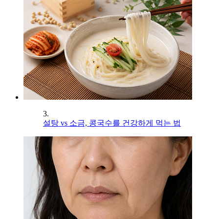
3.
설탕 vs 소금, 콩국수를 건강하게 먹는 법