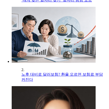
‘내게 맞는 일자리 찾기’ 일자리 탐험 노트
2.
노후 대비로 달러보험? 환율 오르면 보험료 부담
커진다