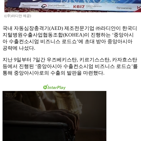
((주)라디안 제공)
국내 자동심장충격기(AED) 제조전문기업 ㈜라디안이 한국디
지털병원수출사업협동조합(KOHEA)이 진행하는 ‘중앙아시
아 수출컨소시엄 비즈니스 로드쇼’에 초대 받아 중앙아시아
공략에 나섰다.
지난 9일부터 7일간 우즈베키스탄, 키르기스스탄, 카자흐스탄
등에서 진행된 ‘중앙아시아 수출컨소시엄 비즈니스 로드쇼’를
통해 중앙아시아로의 수출의 발판을 마련했다.