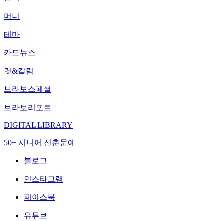
머니
테마
카드뉴스
컷&칼럼
브라보스페셜
브라보리포트
DIGITAL LIBRARY
50+ 시니어 신춘문예
블로그
인스타그램
페이스북
유튜브