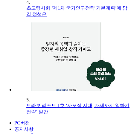
4.
초고령사회 ‘제1차 국가인구전략 기본계획’에 담
길 정책은
5.
브라보 리포트 1호 ‘사오정 시대, 73세까지 일하기
전략’ 발간
PC버전
공지사항