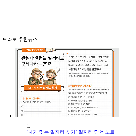
브라보 추천뉴스
1.
‘내게 맞는 일자리 찾기’ 일자리 탐험 노트