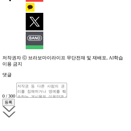
저작권자 ⓒ 브라보마이라이프 무단전재 및 재배포, AI학습
이용 금지
댓글
0 / 300