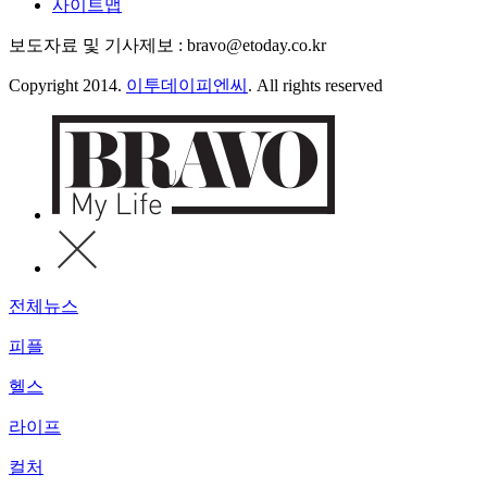
사이트맵
보도자료 및 기사제보 : bravo@etoday.co.kr
Copyright 2014.
이투데이피엔씨
. All rights reserved
전체뉴스
피플
헬스
라이프
컬처