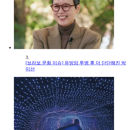
3.
[브라보 문화 이슈] 유방암 투병 후 더 단단해진 박
미선