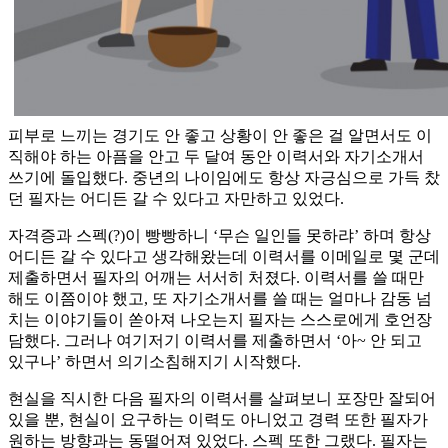
피부로 느끼는 경기도 안 좋고 상황이 안 좋은 걸 알면서도 이
직해야 하는 아픔을 안고 두 달여 동안 이력서와 자기소개서
쓰기에 돌입했다. 중년의 나이임에도 항상 자긍심으로 가득 찼
던 필자는 어디든 갈 수 있다고 자만하고 있었다.
자격증과 스펙(?)이 빵빵하니 ‘무슨 일인들 못하랴’ 하며 항상
어디든 갈 수 있다고 생각해왔는데 이력서를 이메일로 몇 군데
제출하면서 필자의 어깨는 서서히 처졌다. 이력서를 쓸 때만
해도 이쯤이야 했고, 또 자기소개서를 쓸 때는 얼마나 감동 넘
치는 이야기들이 쏟아져 나오는지 필자는 스스로에게 호언장
담했다. 그러나 여기저기 이력서를 제출하면서 ‘아~ 안 되고
있구나’ 하면서 의기소침해지기 시작했다.
현실을 직시한 다음 필자의 이력서를 살펴보니 포장만 잘되어
있을 뿐, 현실이 요구하는 이력도 아니었고 경력 또한 필자가
원하는 방향과는 동떨어져 있었다. 스펙 또한 그랬다. 필자는