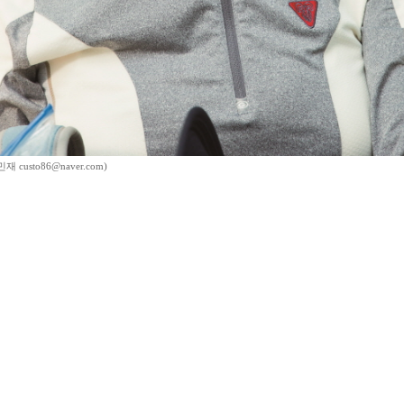
 custo86@naver.com)