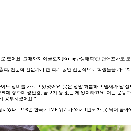
 했어요. 그때까지 에콜로지(Ecology·생태학)란 단어조차도 
충학, 천문학 전문가가 한 학기 동안 전문적으로 학생들을 가르치
라이드 장비를 가지고 있었어요. 옷은 정말 허름하고 냄새가 날 
렁크에 장화며 쌍안경, 돋보기 등 없는 게 없더라고요. 저는 운동
히 공부하셨어요.”
다. 1998년 한국에 IMF 위기가 와서 1년도 채 못 되어 돌아