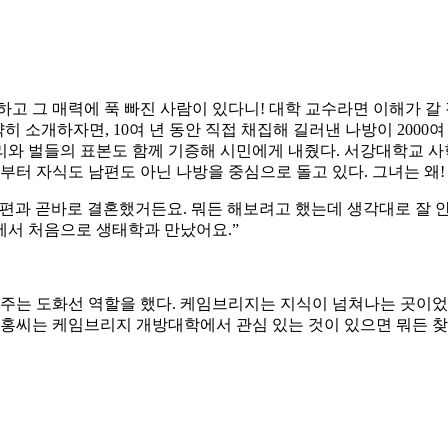
구하고 그 매력에 푹 빠진 사람이 있다니! 대학 교수라면 이해가 갈
히 소개하자면, 10여 년 동안 직접 채집해 길러낸 나방이 2000여
 벌들의 표본도 함께 기증해 시민에게 내줬다. 서강대학교 사학과
부터 자식도 남편도 아닌 나방을 중심으로 돌고 있다. 그녀는 왜!
편과 곧바로 결혼했거든요. 뭐든 해보려고 했는데 생각대로 잘 안 
곳에서 처음으로 생태학과 만났어요.”
어주는 도화선 역할을 했다. 케임브리지는 지식이 넘쳐나는 곳이었
운홍씨는 케임브리지 개방대학에서 관심 있는 것이 있으면 뭐든 찾