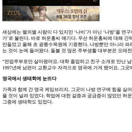
세상에는 별의별 사람이 다 있지만 ‘나비’가 아닌 ‘나방’을 연
가’로 불린다. 바로 허운홍씨 얘기다. 우선 허운홍씨에 대해 간략
만들었고 올해 초 광릉수목원에 기증했다. 나방뿐만 아니라 파리와
는 것이 눈에 들어왔다. 돌볼 것 많은 주부생활 대부분은 오래전
“전업주부로만 살아왔어요. 대학 졸업하고 친구 소개로 만난 남
1997년에 남편이 교환교수 자격으로 영국에 가게 됐어요. 그
영국에서 생태학에 눈뜨다
가족과 함께 간 영국 케임브리지. 그곳이 나방 연구에 힘을 실
울 것이 널려 있었다. 학업에 대한 갈증과 궁금증이 많았던 허
그중에 생태학도 있었다.