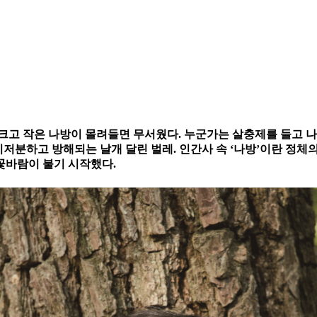
로 크고 작은 나방이 몰려들면 무서웠다. 누군가는 살충제를 들고 
저분하고 방해되는 날개 달린 벌레. 인간사 속 ‘나방’이란 정체의
꽃바람이 불기 시작했다.