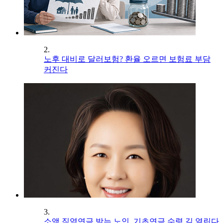
2.
노후 대비로 달러보험? 환율 오르면 보험료 부담
커진다
3.
소액 직역연금 받는 노인, 기초연금 수령 길 열린다