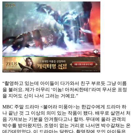
“촬영하고 있는데 아이들이 다가와서 친구 부르듯 그냥 이름
을 불러요. 제가 아무리 ‘이놈! 아저씨한테!’라며 무서운 표정
을 지어도 신이 나서 그러는 거예요.”
MBC 주말 드라마 <불어라 미풍아>는 한갑수에게 드라마 하
나 끝난 것 그 이상의 의미 있는 작품이 됐다. 배우로 살면서 처
음 가져보는 기분을 안겨줬다고나 할까. 무대에 올라 관객의
박수를 받아왔지만, 조명이 없는 거리로 나서면 박수갈채는 온
데간데없었다. 이 드라마는 달랐다. 촬영장에 모인 아이들은