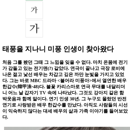
태풍을 지나니 미풍 인생이 찾아왔다
처음 그를 봤던 그때 그 느낌을 잊을 수 없다. 마치 온몸에 전기
가 감돌고 있는 전기맨(?) 같았다. 연극이 끝나고 극장 로비에
나온 젊고 낯선 배우는 차갑고 깊은 까만 눈빛을 가지고 있었
다. 그는 바로 MBC 드라마 <불어라 미풍아>에서 열연한 배우
한갑수(韓甲洙·48)다. 불꽃 카리스마로 연극 무대를 내달리더
니 어느 날 갑자기 TV 속에 나타났다. 그것도 강아지 같은 함
박웃음과 함께 말이다. 연기 인생 30년. 그 누구도 몰랐던 반전
연기로 사랑받은 배우 한갑수를 만났다. 아직도 사람들의 시선
이 익숙하지 않다는 대세 배우의 삶과 가족 이야기를 들어보았
다.