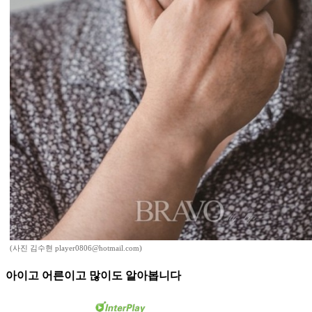
(사진 김수현 player0806@hotmail.com)
아이고 어른이고 많이도 알아봅니다