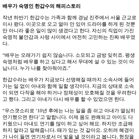
배우가 숙명인 한갑수의 해피스토리
작년 하반기 한갑수는 가족과 함께 경남 진주에서 서울 근교로
이사 왔다. 이곳으로 오고 얼마 안 있어 드라마를 하게 된 것뿐
만 아니라 좋은 일이 많이 생겼다고 한다. 자신의 직업이 가진
숙명적 불안감과 사랑 사이에서 여전히 고민하는 진짜 배우였
다.
“배우는 오래가기 쉽지 않습니다. 소모되고 금방 잊히죠. 평생
숙명처럼 배우를 하고 싶다고 해서 무대에 설 수 있는 것이 아
닙니다. 누가 나를 찾아줘야죠.”
한갑수라는 배우가 지금보다 선명해질 때까지 소속사에 들어
가는 일 없이 아내와 함께 일할 생각이다. 지금의 상태로 소속
이 되면 다작을 해야 하거나 정체성이 모호해질 것을 우려한다
고 했다. 그리고 아내가 다시 배우를 할 수 있었으면 한다.
“우스갯소리로 ‘10년 후에는 나는 일을 좀 쉬고 아내가 열심히
연기했으면 한다’고 말합니다. 이제 몸도 완쾌되고 아이도 다
키웠으니 아내도 연기를 많이 하고 싶어 해요. 하지만 조급해
하지 말라고 말해줍니다. 때가 있는 것 같아요. 오히려 혜경이
가 나이 들면 연기자로서 더 빛을 낼 것이라고 봅니다. 현장을