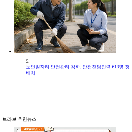
5.
노인일자리 안전관리 강화, 안전전담인력 613명 첫
배치
브라보 추천뉴스