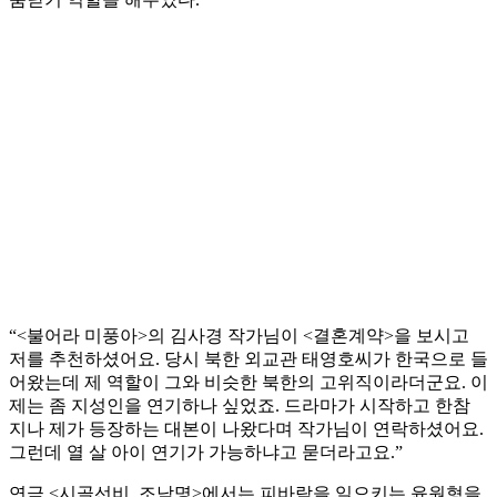
“<불어라 미풍아>의 김사경 작가님이 <결혼계약>을 보시고
저를 추천하셨어요. 당시 북한 외교관 태영호씨가 한국으로 들
어왔는데 제 역할이 그와 비슷한 북한의 고위직이라더군요. 이
제는 좀 지성인을 연기하나 싶었죠. 드라마가 시작하고 한참
지나 제가 등장하는 대본이 나왔다며 작가님이 연락하셨어요.
그런데 열 살 아이 연기가 가능하냐고 묻더라고요.”
연극 <시골선비, 조남명>에서는 피바람을 일으키는 윤원형을,