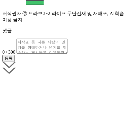
저작권자 ⓒ 브라보마이라이프 무단전재 및 재배포, AI학습
이용 금지
댓글
0 / 300