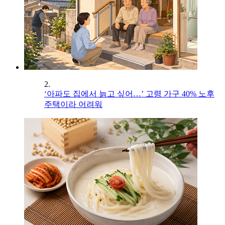
2.
‘아파도 집에서 늙고 싶어…’ 고령 가구 40% 노후
주택이라 어려워