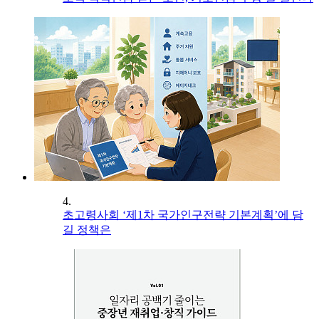
4.
초고령사회 ‘제1차 국가인구전략 기본계획’에 담
길 정책은