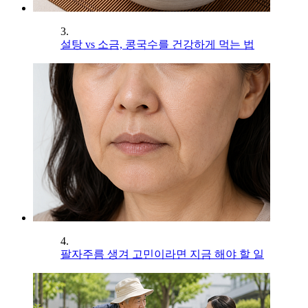
3.
설탕 vs 소금, 콩국수를 건강하게 먹는 법
4.
팔자주름 생겨 고민이라면 지금 해야 할 일