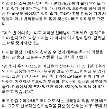
한갑수는 소속 회사 없이 아내 변혜경(39)씨와 촬영 현장을 다
니고 있다. 아내가 한갑수의 매니저인 셈. 드라마를 하게 되면
서 단 하루도 떨어져본 적이 없다. 드라마 촬영 현장에 가면 사
람들이 아내 변혜경씨를 더 많이 찾는다. 배우 이휘향도 그랬
다.
“미스 변 어디 있느냐고 이휘향 선배님이 그러세요. 밥 먹으러
가야 한다고요. 나랑 가자는 게 아니라 이 사람이랑요. 감독님
도 너무 좋아하셨어요.”
아내는 현장 스태프와 친해질 수 있게 해주는 촉매제 역할을
했다. 잘 웃고, 모르는 사람들한테도 인사를 잘했다.
“만약 저 혼자 다녔으면 어땠을까 싶습니다. 제 스타일이 원래
연기에 집중해야 하니까 누구랑 말도 안 하고, 친해질 수 없거
든요. 그런데 옆 사람이 분장이나 의상 스태프랑 친하니까 편
안하게 이것저것 부드럽게 부탁합니다. 우리 집사람 덕분에 참
좋죠. 현장에서 저 혼자 있으면 일어나지 않았을 일을 아내가
해주고 있습니다.”
배우 한갑수의 아내로 매니저로 사는 변혜경의 직업 또한 배우
다. 그것도 천부적인 연기실력을 갖춘 몇 안 되는 배우. 무대 위