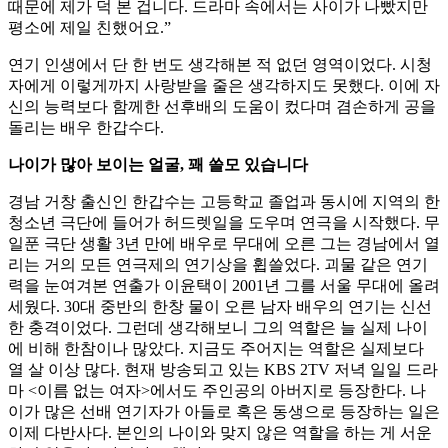
때문에 제가 덕 본 겁니다. 드라마 속에서는 사이가 나빴지만
평소에 제일 친했어요.”
연기 인생에서 단 한 번도 생각해본 적 없던 영역이었다. 시청
자에게 이렇게까지 사랑받을 줄은 생각하지도 못했다. 이에 자
신의 능력보다 함께한 선후배의 도움이 컸다며 겸손하게 공을
돌리는 배우 한갑수다.
나이가 많아 보이는 얼굴, 꽤 쓸모 있습니다
경남 거창 출신인 한갑수는 고등학교 졸업과 동시에 지역의 한
청소년 극단에 들어가 허드렛일을 도우며 연극을 시작했다. 무
일푼 극단 생활 3년 만에 배우로 무대에 오른 그는 경남에서 열
리는 거의 모든 연극제의 연기상을 휩쓸었다. 괴물 같은 연기
력을 눈여겨본 연출가 이윤택이 2001년 그를 서울 무대에 올려
세웠다. 30대 중반의 한창 물이 오른 남자 배우의 연기는 신선
한 충격이었다. 그런데 생각해보니 그의 역할은 늘 실제 나이
에 비해 한참이나 많았다. 지금도 주어지는 역할은 실제보다
열 살 이상 많다. 현재 방송되고 있는 KBS 2TV 저녁 일일 드라
마 <이름 없는 여자>에서도 주인공의 아버지로 등장한다. 나
이가 많은 선배 연기자가 아들로 혹은 동생으로 등장하는 일은
이제 다반사다. 본인의 나이와 맞지 않은 역할을 하는 게 서운