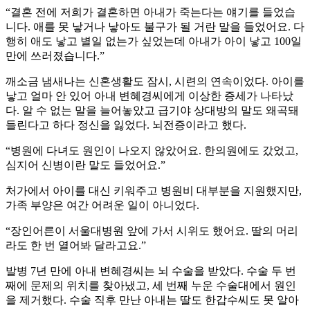
“결혼 전에 저희가 결혼하면 아내가 죽는다는 얘기를 들었습
니다. 애를 못 낳거나 낳아도 불구가 될 거란 말을 들었어요. 다
행히 애도 낳고 별일 없는가 싶었는데 아내가 아이 낳고 100일
만에 쓰러졌습니다.”
깨소금 냄새나는 신혼생활도 잠시, 시련의 연속이었다. 아이를
낳고 얼마 안 있어 아내 변혜경씨에게 이상한 증세가 나타났
다. 알 수 없는 말을 늘어놓았고 급기야 상대방의 말도 왜곡돼
들린다고 하다 정신을 잃었다. 뇌전증이라고 했다.
“병원에 다녀도 원인이 나오지 않았어요. 한의원에도 갔었고,
심지어 신병이란 말도 들었어요.”
처가에서 아이를 대신 키워주고 병원비 대부분을 지원했지만,
가족 부양은 여간 어려운 일이 아니었다.
“장인어른이 서울대병원 앞에 가서 시위도 했어요. 딸의 머리
라도 한 번 열어봐 달라고요.”
발병 7년 만에 아내 변혜경씨는 뇌 수술을 받았다. 수술 두 번
째에 문제의 위치를 찾아냈고, 세 번째 누운 수술대에서 원인
을 제거했다. 수술 직후 만난 아내는 딸도 한갑수씨도 못 알아