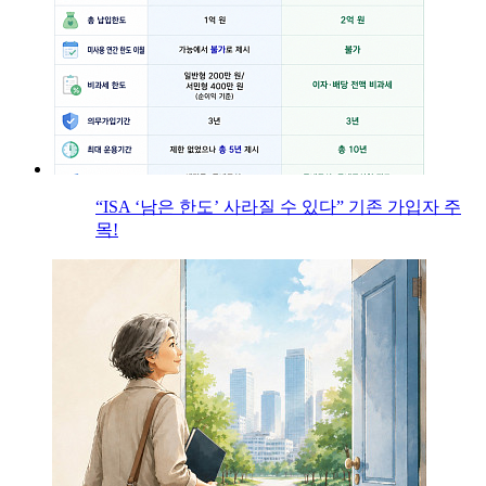
“ISA ‘남은 한도’ 사라질 수 있다” 기존 가입자 주
목!