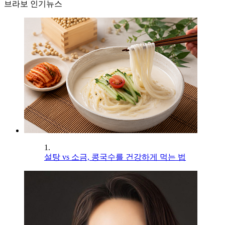
브라보 인기뉴스
1.
설탕 vs 소금, 콩국수를 건강하게 먹는 법