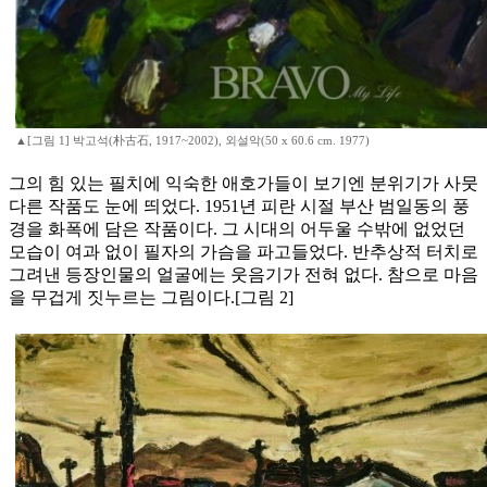
▲[그림 1] 박고석(朴古石, 1917~2002), 외설악(50 x 60.6 cm. 1977)
그의 힘 있는 필치에 익숙한 애호가들이 보기엔 분위기가 사뭇
다른 작품도 눈에 띄었다. 1951년 피란 시절 부산 범일동의 풍
경을 화폭에 담은 작품이다. 그 시대의 어두울 수밖에 없었던
모습이 여과 없이 필자의 가슴을 파고들었다. 반추상적 터치로
그려낸 등장인물의 얼굴에는 웃음기가 전혀 없다. 참으로 마음
을 무겁게 짓누르는 그림이다.[그림 2]