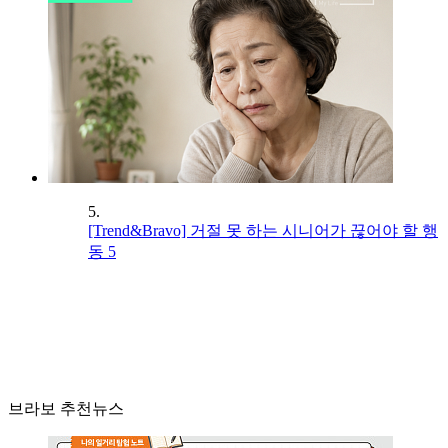
5.
[Trend&Bravo] 거절 못 하는 시니어가 끊어야 할 행
동 5
브라보 추천뉴스