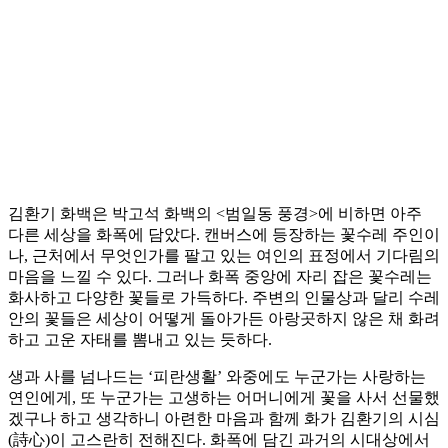
김환기 화백은 박고석 화백의 <범일동 풍경>에 비하면 아주
다른 세상을 화폭에 담았다. 캔버스에 등장하는 꽃수레 주인이
나, 근처에서 무엇인가를 팔고 있는 여인의 표정에서 기다림의
마음을 느낄 수 있다. 그러나 화폭 중앙에 자리 잡은 꽃수레는
화사하고 다양한 꽃들로 가득하다. 주변의 인물상과 달리 수레
안의 꽃들은 세상이 어떻게 돌아가든 아랑곳하지 않은 채 화려
하고 고운 자태를 뽐내고 있는 듯하다.
생과 사를 넘나드는 ‘피란생활’ 와중에도 누군가는 사랑하는
연인에게, 또 누군가는 고생하는 어머니에게 꽃을 사서 선물했
겠구나 하고 생각하니 아련한 마음과 함께 화가 김환기의 시심
(詩心)이 고스란히 전해진다. 화폭에 담긴 과거의 시대상에서