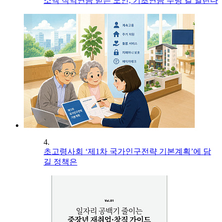
소액 직역연금 받는 노인, 기초연금 수령 길 열린다
4.
초고령사회 ‘제1차 국가인구전략 기본계획’에 담
길 정책은