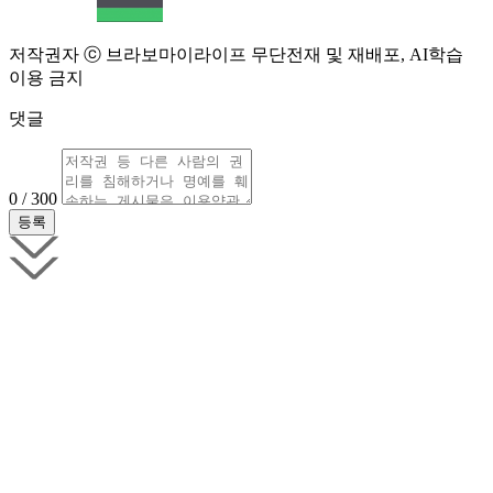
저작권자 ⓒ 브라보마이라이프 무단전재 및 재배포, AI학습
이용 금지
댓글
0 / 300