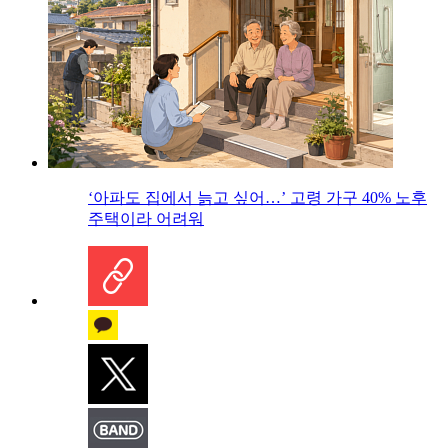
‘아파도 집에서 늙고 싶어…’ 고령 가구 40% 노후
주택이라 어려워