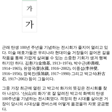
근래 탄생 100년 주년을 기념하는 전시회가 줄지어 열리고 있
다. 미술 애호가들은 우리나라 현대미술 거장들이 걸어온 길을
작품을 통해 가깝게 살펴볼 수 있는 소중한 기회가 생겨 행복
하기만 하다. 김환기(金煥基, 1913~1974), 박수근(朴壽根,
1914~1965), 유영국(劉永國, 1916~2002), 이중섭(李仲燮,
1916~1956), 장욱진(張旭鎭, 1917~1990) 그리고 박고석(朴古
石, 1917~2002) 등이 그들이다.
그중 가장 최근에 열린 고 박고석 화가의 뜻깊은 전시회를 찾
아 나섰다. ‘산(山)의 화가’로 잘 알려진 박고석 화백의 탄생
100주년을 기념하는 전시회였다. 격정의 한 시대를 살아온 거
장이 당시의 시대상을 캔버스에 어떻게 옮겼을까 자못 궁금했
다.