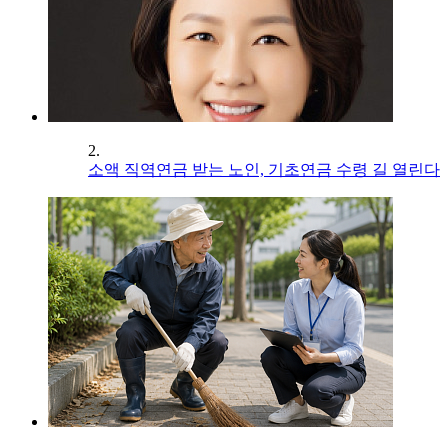
2.
소액 직역연금 받는 노인, 기초연금 수령 길 열린다