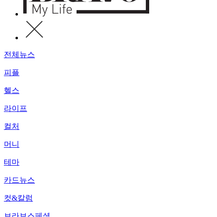
전체뉴스
피플
헬스
라이프
컬처
머니
테마
카드뉴스
컷&칼럼
브라보스페셜