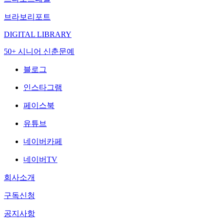
브라보리포트
DIGITAL LIBRARY
50+ 시니어 신춘문예
블로그
인스타그램
페이스북
유튜브
네이버카페
네이버TV
회사소개
구독신청
공지사항