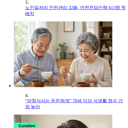
3.
노인일자리 안전관리 강화, 안전전담인력 613명 첫
배치
4.
“아침식사는 든든하게” 70세 이상 식생활 점수 가
장 높아