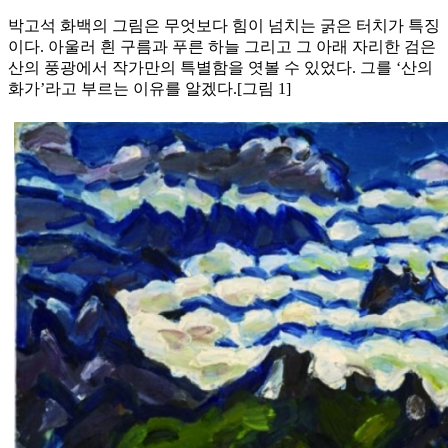
박고석 화백의 그림은 무엇보다 힘이 넘치는 굵은 터치가 특징
이다. 아울러 흰 구름과 푸른 하늘 그리고 그 아래 자리한 검은
산의 풍광에서 작가만의 특별함을 엿볼 수 있었다. 그를 ‘산의
화가’라고 부르는 이유를 알겠다.[그림 1]