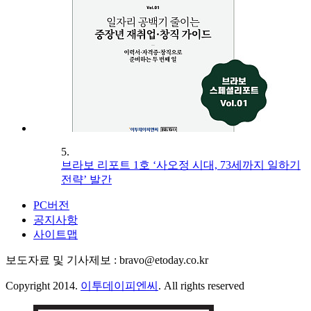
5.
브라보 리포트 1호 ‘사오정 시대, 73세까지 일하기
전략’ 발간
PC버전
공지사항
사이트맵
보도자료 및 기사제보 : bravo@etoday.co.kr
Copyright 2014.
이투데이피엔씨
. All rights reserved