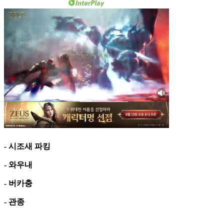
- 시조새 파킹
- 와우내
- 버카충
- 관종