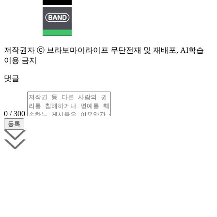
저작권자 ⓒ 브라보마이라이프 무단전재 및 재배포, AI학습
이용 금지
댓글
0 / 300