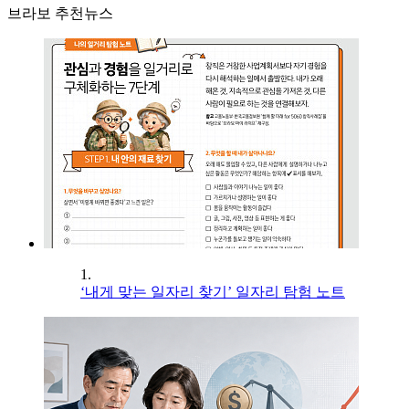
브라보 추천뉴스
1.
‘내게 맞는 일자리 찾기’ 일자리 탐험 노트