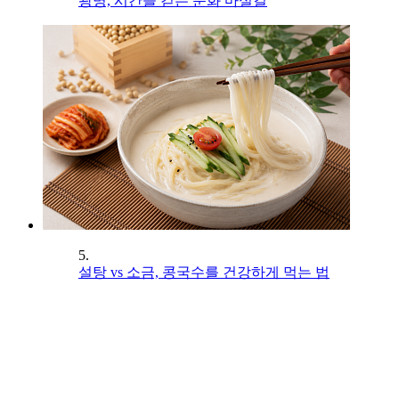
광명, 시간을 걷는 문화 마실길
5.
설탕 vs 소금, 콩국수를 건강하게 먹는 법