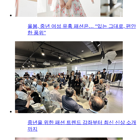
올봄, 중년 여성 유혹 패션은… “있는 그대로, 편안
한 품위”
중년을 위한 패션 트렌드 강좌부터 최신 신상 소개
까지