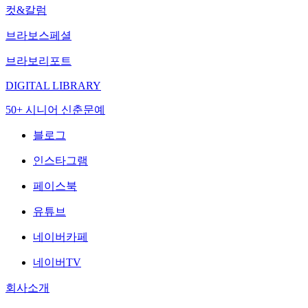
컷&칼럼
브라보스페셜
브라보리포트
DIGITAL LIBRARY
50+ 시니어 신춘문예
블로그
인스타그램
페이스북
유튜브
네이버카페
네이버TV
회사소개