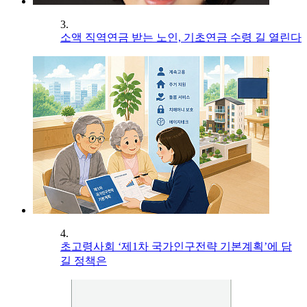
3.
소액 직역연금 받는 노인, 기초연금 수령 길 열린다
4.
초고령사회 ‘제1차 국가인구전략 기본계획’에 담
길 정책은