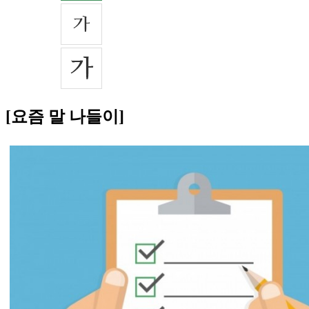
[요즘 말 나들이]