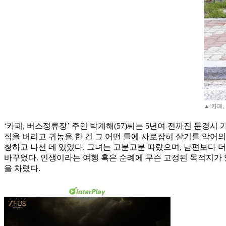
▲‘카페,
‘카페, 버스정류장’ 주인 박계해(57)씨는 5년여 전까진 문경
직을 버리고 귀농을 한 건 그 어떤 틀에 사로잡혀 살기를 악어
창하고 나선 데 있었다. 그녀는 고분고분 따랐으며, 남편보다 
바꾸었다. 인생이라는 여행 혹은 순례에 무슨 고정된 목적지가 
을 차렸다.