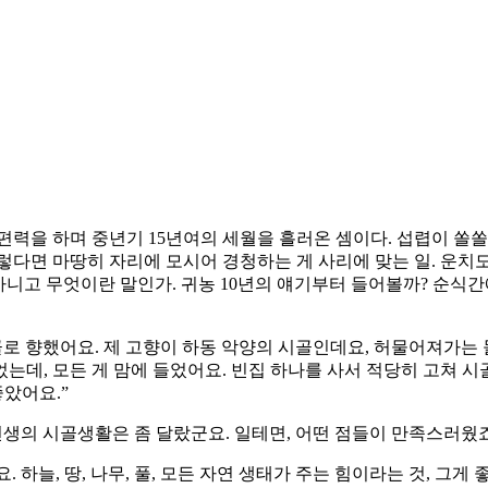
편력을 하며 중년기 15년여의 세월을 흘러온 셈이다. 섭렵이 쏠쏠
렇다면 마땅히 자리에 모시어 경청하는 게 사리에 맞는 일. 운치
 아니고 무엇이란 말인가. 귀농 10년의 얘기부터 들어볼까? 순식
골로 향했어요. 제 고향이 하동 악양의 시골인데요, 허물어져가는 
데, 모든 게 맘에 들었어요. 빈집 하나를 사서 적당히 고쳐 시
좋았어요.”
선생의 시골생활은 좀 달랐군요. 일테면, 어떤 점들이 만족스러웠죠
하늘, 땅, 나무, 풀, 모든 자연 생태가 주는 힘이라는 것, 그