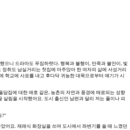
했으니 드라마도 푸짐하렷다. 행복과 불행이, 만족과 불안이, 빛
도 정취도 남실거리는 찻집에 마주앉아 한 여자의 삶에 서성거리
간에 학교에 사표를 내고 후다닥 귀농한 대목으로부터 얘기가 시
돌담집에 대한 애호 같은, 농촌의 자연과 풍경에 매료되는 성향
골 살림을 시작했어요. 도시 출신인 남편과 달리 저는 풀이나 피
?”
게 좋았어요. 재래식 화장실을 쓰며 도시에서 좌변기를 쓸 때 느꼈던