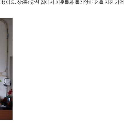
했어요. 상(喪) 당한 집에서 이웃들과 둘러앉아 전을 지진 기억