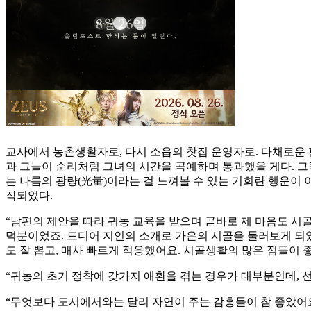
교사에서 농촌생활자로, 다시 소읍의 찻집 운영자로. 다채로운 
과 그늘이 순리처럼 그녀의 시간을 곡예하며 통과했을 게다. 그
는 나름의 광량(光量)이라는 걸 느껴볼 수 있는 기회란 행운이
작되었다.
“남편의 제안을 따라 귀농 교육을 받으며 곧바로 제 마음도 시
덕분이었죠. 드디어 지인의 소개로 가은의 시골을 둘러보게 되었는
도 잘 뽑고, 매사 빠르게 적응했어요. 시골생활의 많은 점들이 
“귀농의 초기 정착에 갖가지 애환을 겪는 경우가 대부분인데, 
“무엇보다 도시에서와는 달리 자연이 주는 감흥들이 참 좋았어요. 