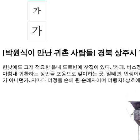
[박원식이 만난 귀촌 사람들] 경북 상주시
한낮에도 그저 적요한 읍내 도로변에 찻집이 있다. ‘카페, 버
마침내 귀환하는 정인을 포옹으로 맞이하는 곳. 일테면, 인생이
가 아니던가. 저마다 여정을 손에 쥔 순례자이며 여행자! 상호