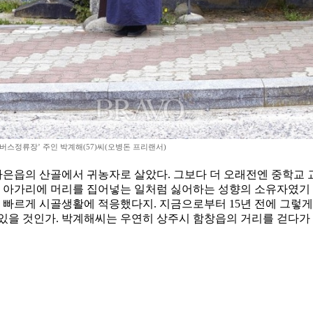
 버스정류장’ 주인 박계해(57)씨(오병돈 프리랜서)
시 가은읍의 산골에서 귀농자로 살았다. 그보다 더 오래전엔 중학
의 아가리에 머리를 집어넣는 일처럼 싫어하는 성향의 소유자였기 
더 빠르게 시골생활에 적응했다지. 지금으로부터 15년 전에 그렇게
있을 것인가. 박계해씨는 우연히 상주시 함창읍의 거리를 걷다가 