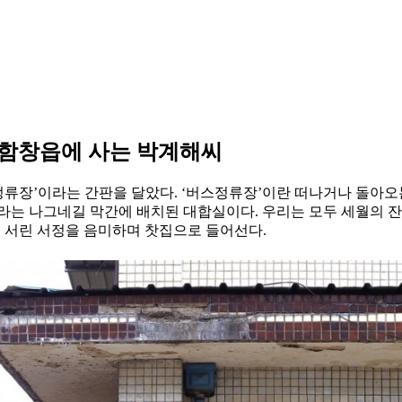
 함창읍에 사는 박계해씨
스정류장’이라는 간판을 달았다. ‘버스정류장’이란 떠나거나 돌아오
라는 나그네길 막간에 배치된 대합실이다. 우리는 모두 세월의 
에 서린 서정을 음미하며 찻집으로 들어선다.