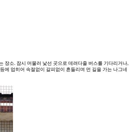
는 장소. 잠시 머물러 낯선 곳으로 데려다줄 버스를 기다리거나,
잔등에 업히어 속절없이 갈피없이 흔들리며 먼 길을 가는 나그네