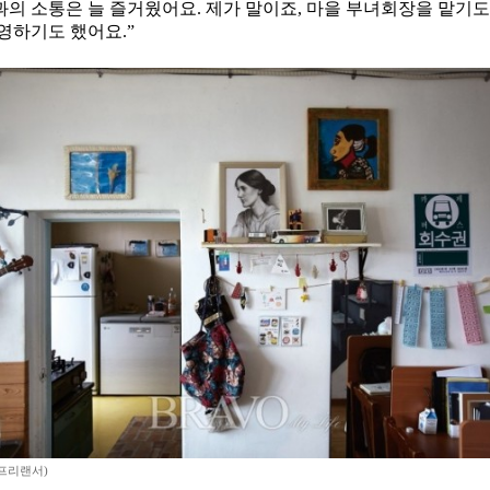
의 소통은 늘 즐거웠어요. 제가 말이죠, 마을 부녀회장을 맡기도 
영하기도 했어요.”
프리랜서)