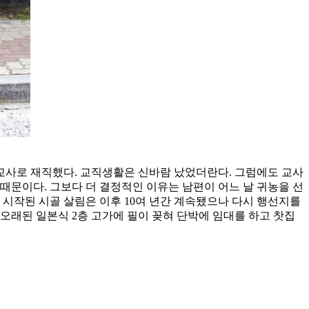
교 교사로 재직했다. 교직생활은 신바람 났었더란다. 그럼에도 교사
때문이다. 그보다 더 결정적인 이유는 남편이 어느 날 귀농을 선
 시작된 시골 살림은 이후 10여 년간 계속됐으나 다시 행선지를
오래된 일본식 2층 고가에 필이 꽂혀 단박에 임대를 하고 찻집