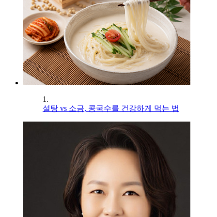
1.
설탕 vs 소금, 콩국수를 건강하게 먹는 법