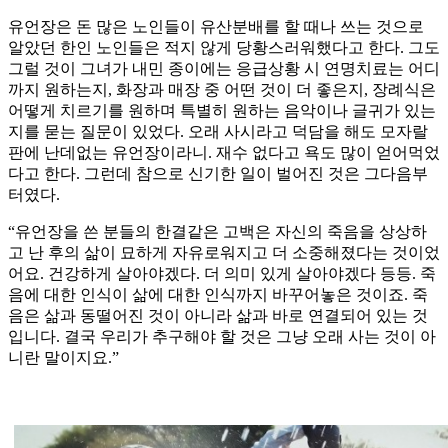
유언장은 돈 많은 노인들이 유산분배를 할 때나 쓰는 것으로
알았던 한인 노인들은 적지 않게 당황스러워했다고 한다. 그도
그럴 것이 그녀가 내민 종이에는 응급상황 시 연명치료는 어디
까지 원하는지, 화장과 매장 중 어떤 것이 더 좋은지, 장례식은
어떻게 치르기를 원하며 특별히 원하는 음악이나 글귀가 있는
지를 묻는 질문이 있었다. 오래 사시라고 덕담을 해도 모자랄
판에 난데없는 유언장이라니. 재수 없다고 욕도 많이 얻어먹었
다고 한다. 그런데 참으로 신기한 일이 벌어진 것은 그다음부
터였다.
“유언장을 쓴 분들의 한결같은 고백은 자신의 죽음을 상상하
고 난 후의 삶이 묘하게 자유로워지고 더 소중해졌다는 것이었
어요. 건강하게 살아야겠다. 더 의미 있게 살아야겠다 등등. 죽
음에 대한 인식이 삶에 대한 인식까지 바꾸어놓은 것이죠. 죽
음은 삶과 동떨어진 것이 아니라 삶과 바로 연결되어 있는 것
입니다. 결국 우리가 추구해야 할 것은 그냥 오래 사는 것이 아
니란 말이지요.”