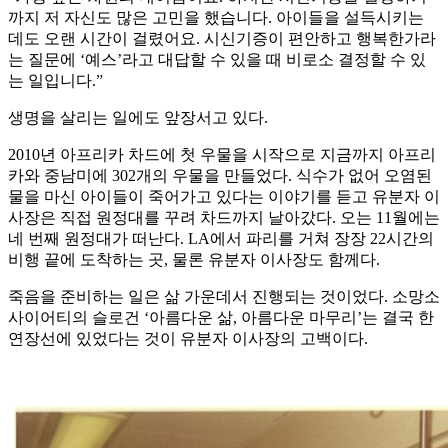
까지 저 자신도 많은 고민을 했습니다. 아이들을 설득시키는
데도 오랜 시간이 걸렸어요. 시신기증이 편안하고 행복한가라
는 질문에 ‘예스’라고 대답할 수 있을 때 비로소 결정할 수 있
는 일입니다.”
생명을 살리는 일에도 앞장서고 있다.
2010년 아프리카 차드에 첫 우물을 시작으로 지금까지 아프리
카와 중남미에 302개의 우물을 만들었다. 식수가 없어 오염된
물을 마신 아이들이 죽어가고 있다는 이야기를 듣고 유분자 이
사장은 직접 원정대를 꾸려 차드까지 날아갔다. 오는 11월에는
네 번째 원정대가 떠난다. LA에서 파리를 거쳐 장장 22시간의
비행 끝에 도착하는 곳, 물론 유분자 이사장도 함께다.
죽음을 준비하는 일은 삶 가운데서 진행되는 것이었다. 소망소
사이어티의 슬로건 ‘아름다운 삶, 아름다운 마무리’는 결국 한
연장선에 있었다는 것이 유분자 이사장의 고백이다.