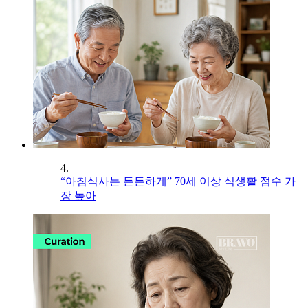
4.
“아침식사는 든든하게” 70세 이상 식생활 점수 가
장 높아