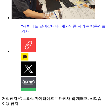
“새벽에도 달려갑니다” 재가임종 지키는 방문진료
의사
저작권자 ⓒ 브라보마이라이프 무단전재 및 재배포, AI학습
이용 금지