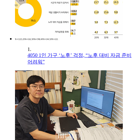
1.
4050 1인 가구 ‘노후’ 걱정, “노후 대비 자금 준비
어려워”