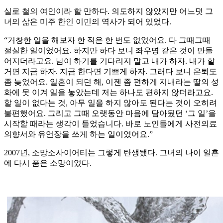
실로 철의 여인이라 할 만하다. 의도하지 않았지만 어느덧 그
녀의 삶은 미주 한인 이민의 역사가 되어 있었다.
“거창한 일을 해보자 한 적은 한 번도 없었어요. 다 그때그때
절실한 일이었어요. 하지만 하다 보니 좌우명 같은 것이 만들
어지더라고요. 남이 하기를 기다리지 말고 내가 하자. 내가 할
거면 지금 하자. 지금 한다면 기쁘게 하자. 그러다 보니 은퇴도
좀 늦었어요. 일흔이 되던 해, 이젠 좀 편하게 지내라는 딸의 성
화에 못 이겨 일을 놓았는데 저는 하나도 편하지 않더라고요.
할 일이 없다는 것, 아무 일을 하지 않아도 된다는 것이 오히려
불편했어요. 그리고 그때 오랫동안 마음에 담아뒀던 ‘그 일’을
시작할 때라는 생각이 들었습니다. 바로 노인들에게 사전의료
의향서와 유언장을 쓰게 하는 일이었어요.”
2007년, 소망소사이어티는 그렇게 탄생됐다. 그녀의 나이 일흔
에 다시 품은 소망이었다.