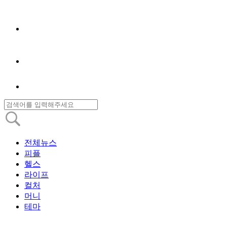
전체뉴스
피플
헬스
라이프
컬처
머니
테마