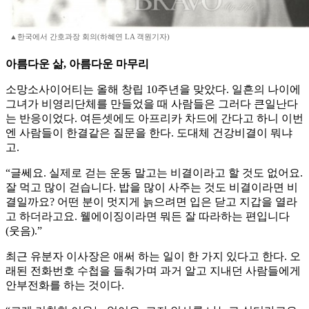
▲한국에서 간호과장 회의(하혜연 LA 객원기자)
아름다운 삶, 아름다운 마무리
소망소사이어티는 올해 창립 10주년을 맞았다. 일흔의 나이에
그녀가 비영리단체를 만들었을 때 사람들은 그러다 큰일난다
는 반응이었다. 여든셋에도 아프리카 차드에 간다고 하니 이번
엔 사람들이 한결같은 질문을 한다. 도대체 건강비결이 뭐냐
고.
“글쎄요. 실제로 걷는 운동 말고는 비결이라고 할 것도 없어요.
잘 먹고 많이 걷습니다. 밥을 많이 사주는 것도 비결이라면 비
결일까요? 어떤 분이 멋지게 늙으려면 입은 닫고 지갑을 열라
고 하더라고요. 웰에이징이라면 뭐든 잘 따라하는 편입니다
(웃음).”
최근 유분자 이사장은 애써 하는 일이 한 가지 있다고 한다. 오
래된 전화번호 수첩을 들춰가며 과거 알고 지내던 사람들에게
안부전화를 하는 것이다.