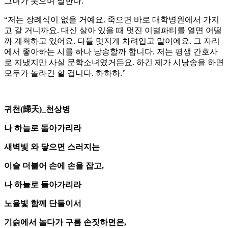
그녀가 웃으며 말한다.
“저는 장례식이 없을 거예요. 죽으면 바로 대학병원에서 가지
고 갈 거니까요. 대신 살아 있을 때 멋진 이별파티를 열면 어떨
까 계획하고 있어요. 다들 멋지게 차려입고 말이에요. 그 자리
에서 좋아하는 시를 하나 낭송할까 합니다. 저는 평생 간호사
로 지냈지만 사실 문학소녀였거든요. 하긴 제가 시낭송을 하면
모두가 놀라긴 할 겁니다. 하하하.”
귀천(歸天)_천상병
나 하늘로 돌아가리라
새벽빛 와 닿으면 스러지는
이슬 더불어 손에 손을 잡고,
나 하늘로 돌아가리라
노을빛 함께 단둘이서
기슭에서 놀다가 구름 손짓하면은,