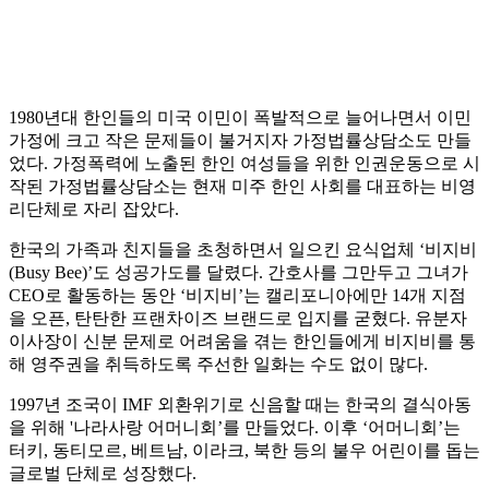
1980년대 한인들의 미국 이민이 폭발적으로 늘어나면서 이민
가정에 크고 작은 문제들이 불거지자 가정법률상담소도 만들
었다. 가정폭력에 노출된 한인 여성들을 위한 인권운동으로 시
작된 가정법률상담소는 현재 미주 한인 사회를 대표하는 비영
리단체로 자리 잡았다.
한국의 가족과 친지들을 초청하면서 일으킨 요식업체 ‘비지비
(Busy Bee)’도 성공가도를 달렸다. 간호사를 그만두고 그녀가
CEO로 활동하는 동안 ‘비지비’는 캘리포니아에만 14개 지점
을 오픈, 탄탄한 프랜차이즈 브랜드로 입지를 굳혔다. 유분자
이사장이 신분 문제로 어려움을 겪는 한인들에게 비지비를 통
해 영주권을 취득하도록 주선한 일화는 수도 없이 많다.
1997년 조국이 IMF 외환위기로 신음할 때는 한국의 결식아동
을 위해 '나라사랑 어머니회’를 만들었다. 이후 ‘어머니회’는
터키, 동티모르, 베트남, 이라크, 북한 등의 불우 어린이를 돕는
글로벌 단체로 성장했다.