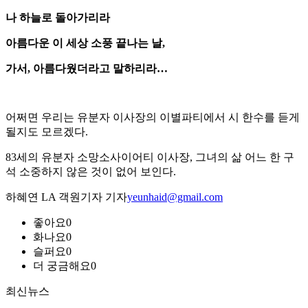
나 하늘로 돌아가리라
아름다운 이 세상 소풍 끝나는 날,
가서, 아름다웠더라고 말하리라…
어쩌면 우리는 유분자 이사장의 이별파티에서 시 한수를 듣게
될지도 모르겠다.
83세의 유분자 소망소사이어티 이사장, 그녀의 삶 어느 한 구
석 소중하지 않은 것이 없어 보인다.
하혜연 LA 객원기자 기자
yeunhaid@gmail.com
좋아요
0
화나요
0
슬퍼요
0
더 궁금해요
0
최신뉴스