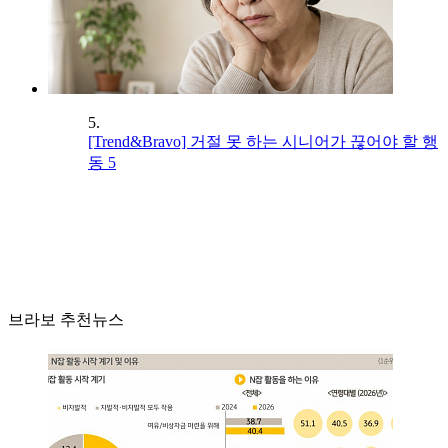
5.
[Trend&Bravo] 거절 못 하는 시니어가 끊어야 할 행
동 5
브라보 추천뉴스