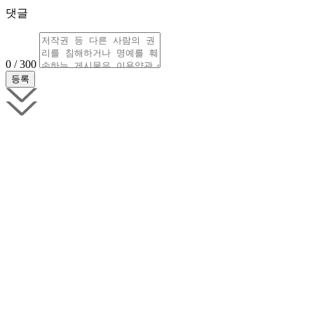
댓글
0 / 300