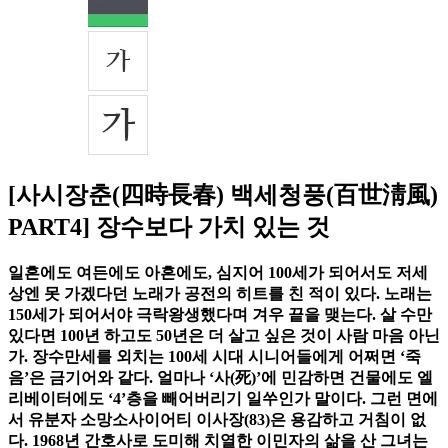
[사시장춘(四時長春) 백세청풍(百世淸風)
PART4] 장수보다 가치 있는 것
일흔에도 여든에도 아흔에도, 심지어 100세가 되어서도 저세
상엔 못 가겠다던 노래가 공전의 히트를 친 적이 있다. 노래는
150세가 되어서야 극락왕생했다며 겨우 끝을 맺는다. 살 수만
있다면 100년 하고도 50년은 더 살고 싶은 것이 사람 마음 아닌
가. 장수만세를 외치는 100세 시대 시니어들에게 어쩌면 ‘죽
음’은 금기어와 같다. 얼마나 ‘사(死)’에 민감하면 건물에도 엘
리베이터에도 ‘4’층을 빼어버리기 일쑤인가 말이다. 그런 면에
서 유분자 소망소사이어티 이사장(83)은 용감하고 거침이 없
다. 1968년 간호사로 도미해 치열한 이민자의 삶을 산 그녀는