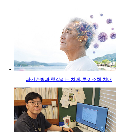
파킨슨병과 헷갈리는 치매, 루이소체 치매