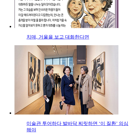
치매, 거울을 보고 대화한다면
미술관 투어하다 발바닥 찌릿하면 ‘이 질환’ 의심
해야