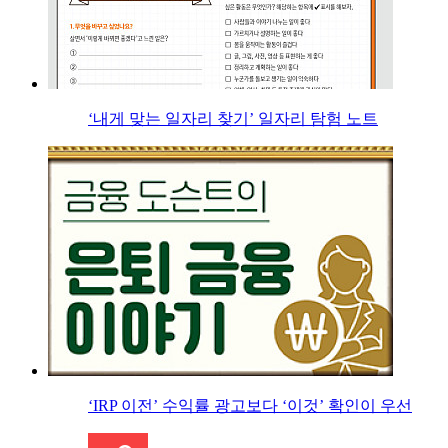
‘내게 맞는 일자리 찾기’ 일자리 탐험 노트
‘IRP 이전’ 수익률 광고보다 ‘이것’ 확인이 우선