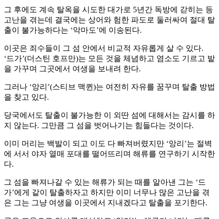
그 후에도 계속 탈옥을 시도한 대가로 5년간 독방에 갇히는 등
고난을 겪는데 결국에는 상어와 험한 파도로 둘러싸여 절대 탈
출이 불가능하다는 ‘악마도’에 이송된다.
이곳은 죄수들이 그 섬 안에서 비교적 자유롭게 살 수 있다.
‘드가’(더스틴 호프만)는 모든 것을 체념하고 염소도 기르고 밭
을 가꾸며 그곳에서 여생을 보내려 한다.
그러나 ‘앙리’(스티브 맥퀸)는 여전히 자유를 꿈꾸며 탈출 방법
을 찾고 있다.
당국에서도 탈출이 불가능한 이 외딴 섬에 대해서는 감시를 하
지 않는다. 그만큼 그 섬을 벗어나기는 힘들다는 것이다.
이미 머리는 백발이 되고 이도 다 빠져버렸지만 ‘앙리’는 절벽
에 서서 야자 열매 포대를 떨어뜨리며 해류를 연구하기 시작한
다.
그 섬을 빠져나갈 수 있는 해류가 되는 때를 알아낸 그는 ‘드
가’에게 같이 탈출하자고 하지만 이미 너무나 많은 고난을 겪
은 그는 그냥 여생을 이곳에서 지내겠다고 탈출을 포기한다.