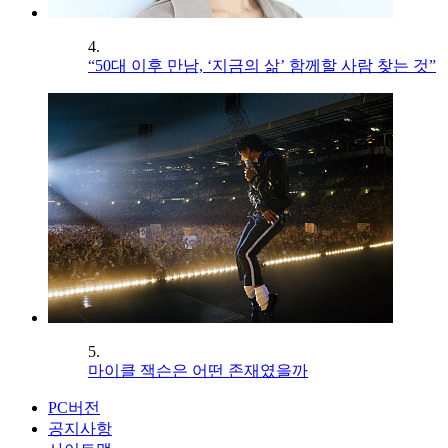
4.
“50대 이후 만남, ‘지금의 삶’ 함께할 사람 찾는 것”
5.
마이클 잭슨은 어떤 존재였을까
PC버전
공지사항