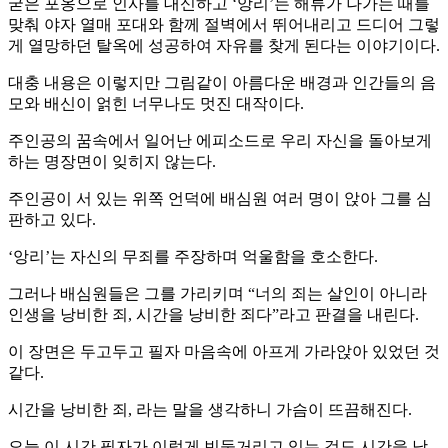
굳은 포옹으로 인사를 대신하고 ‘앙리’는 해류가 나가는 때를
맞춰 야자 열매 포대와 함께 절벽에서 뛰어내리고 드디어 그렇
게 열망하던 탈옥에 성공하여 자유를 찾게 된다는 이야기이다.
대충 내용은 이렇지만 그림같이 아름다운 배경과 인간들의 음
모와 배신이 얽힌 너무나도 멋진 대작이다.
주인공의 꿈속에서 일어난 에피소드로 우리 자신을 돌아보게
하는 명장면이 잊히지 않는다.
주인공이 서 있는 위쪽 언덕에 배심원 여러 명이 앉아 그를 심
판하고 있다.
‘앙리’는 자신의 무죄를 주장하며 억울함을 호소한다.
그러나 배심원들은 그를 가리키며 “너의 죄는 살인이 아니라
인생을 낭비한 죄, 시간을 낭비한 죄다”라고 판결을 내린다.
이 장면은 두고두고 필자 마음속에 아프게 가라앉아 있었던 것
같다.
시간을 낭비한 죄, 라는 말을 생각하니 가슴이 뜨끔해진다.
오늘 이 시간 필자가 이렇게 빈둥거리고 있는 것도 시간을 낭