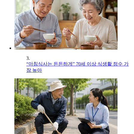
3.
“아침식사는 든든하게” 70세 이상 식생활 점수 가
장 높아