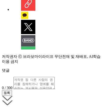
저작권자 ⓒ 브라보마이라이프 무단전재 및 재배포, AI학습
이용 금지
댓글
0 / 300