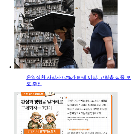
온열질환 사망자 62%가 80세 이상, 고령층 집중 보
호 추진