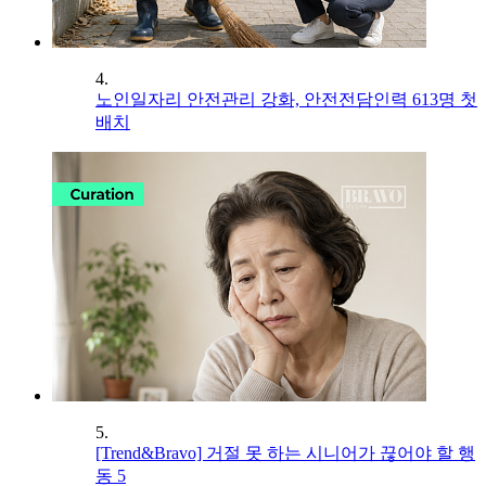
4.
노인일자리 안전관리 강화, 안전전담인력 613명 첫
배치
5.
[Trend&Bravo] 거절 못 하는 시니어가 끊어야 할 행
동 5