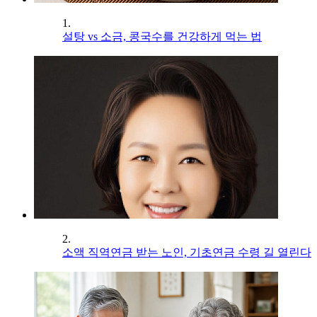
1.
설탕 vs 소금, 콩국수를 건강하게 먹는 법
2.
소액 직역연금 받는 노인, 기초연금 수령 길 열린다