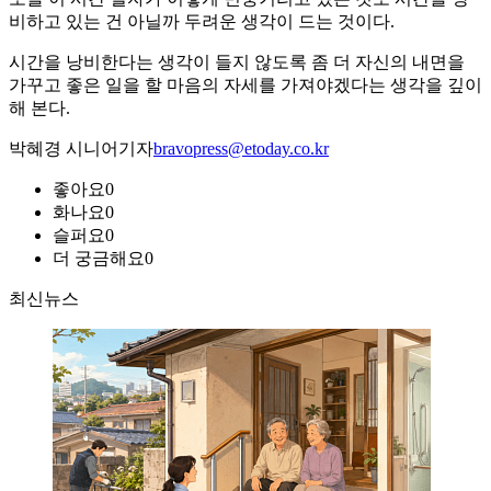
비하고 있는 건 아닐까 두려운 생각이 드는 것이다.
시간을 낭비한다는 생각이 들지 않도록 좀 더 자신의 내면을
가꾸고 좋은 일을 할 마음의 자세를 가져야겠다는 생각을 깊이
해 본다.
박혜경 시니어기자
bravopress@etoday.co.kr
좋아요
0
화나요
0
슬퍼요
0
더 궁금해요
0
최신뉴스