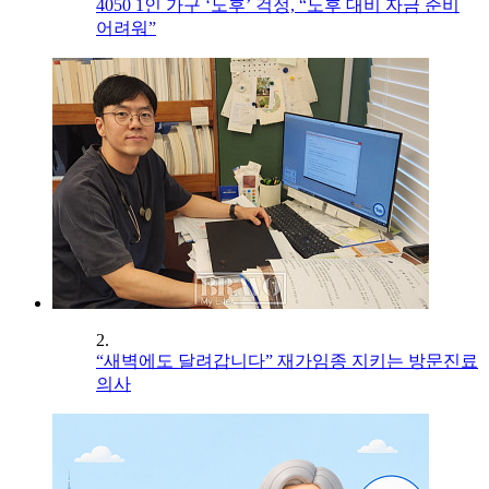
4050 1인 가구 ‘노후’ 걱정, “노후 대비 자금 준비
어려워”
2.
“새벽에도 달려갑니다” 재가임종 지키는 방문진료
의사