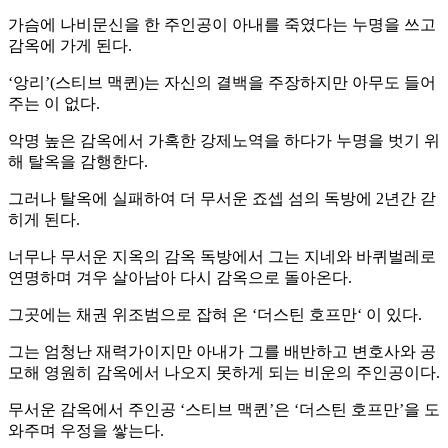
가슴에 나비문신을 한 주인공이 아내를 죽였다는 누명을 쓰고
감옥에 가게 된다.
‘앙리’(스티브 맥퀸)는 자신의 결백을 주장하지만 아무도 들어
주는 이 없다.
악명 높은 감옥에서 가혹한 강제노역을 하다가 누명을 벗기 위
해 탈옥을 감행한다.
그러나 탈옥에 실패하여 더 무서운 죠셉 섬의 독방에 2년간 갇
히게 된다.
너무나 무서운 지옥의 감옥 독방에서 그는 지네와 바퀴벌레로
연명하며 겨우 살아남아 다시 감옥으로 돌아온다.
그곳에는 채권 위조범으로 잡혀 온 ‘더스틴 호프만‘ 이 있다.
그는 엄청난 재력가이지만 아내가 그를 배반하고 변호사와 공
모해 영원히 감옥에서 나오지 못하게 되는 비운의 주인공이다.
무서운 감옥에서 주인공 ‘스티브 맥퀸’은 ‘더스틴 호프만’을 도
와주며 우정을 쌓는다.