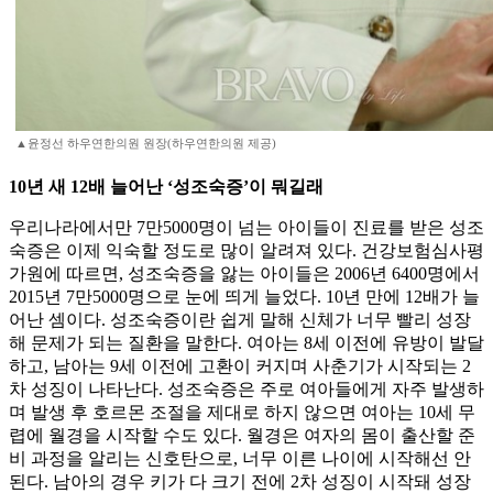
▲윤정선 하우연한의원 원장(하우연한의원 제공)
10년 새 12배 늘어난 ‘성조숙증’이 뭐길래
우리나라에서만 7만5000명이 넘는 아이들이 진료를 받은 성조
숙증은 이제 익숙할 정도로 많이 알려져 있다. 건강보험심사평
가원에 따르면, 성조숙증을 앓는 아이들은 2006년 6400명에서
2015년 7만5000명으로 눈에 띄게 늘었다. 10년 만에 12배가 늘
어난 셈이다. 성조숙증이란 쉽게 말해 신체가 너무 빨리 성장
해 문제가 되는 질환을 말한다. 여아는 8세 이전에 유방이 발달
하고, 남아는 9세 이전에 고환이 커지며 사춘기가 시작되는 2
차 성징이 나타난다. 성조숙증은 주로 여아들에게 자주 발생하
며 발생 후 호르몬 조절을 제대로 하지 않으면 여아는 10세 무
렵에 월경을 시작할 수도 있다. 월경은 여자의 몸이 출산할 준
비 과정을 알리는 신호탄으로, 너무 이른 나이에 시작해선 안
된다. 남아의 경우 키가 다 크기 전에 2차 성징이 시작돼 성장