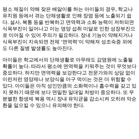
평소 체질이 약해 잦은 배앓이를 하는 아이들의 경우, 학교나
유치원 등에서 겪는 단체생활로 인해 장염 등에 노출되기 쉽
다. 설사, 복통 등을 반복하고 면역력과 소화 능력이 저하되면
식욕부진이 일어나고 이는 영양 섭취 미달로 인한 성장부진으
로 이어질 수 있어 주의가 필요하다. 장내 기능이 약해지거나
식욕부진이 지속되면 전체 ‘면역력’이 약해져 성조숙증 외에
도 다른 질병 발생률도 높아진다.
아이들은 학교에서의 단체생활로 아무래도 감염원에 노출될
확률이 높다. 따라서 평소에 면역력을 키워주는 것이 무엇보다
중요하다. 하지만 면역력을 보강한다고 전문가와의 상담 없이
이런저런 영양제나 보양식을 마구 먹이는 것은 더 위험할 수
있다. 아이들은 아직 성인만큼의 소화력이나 흡수력을 갖고 있
지 못하기 때문에 보다 면밀한 일대일 처방이 중요하다. 또 무
분별한 항생제 복용 역시 장내 유익균을 감소시켜 오히려 악순
환을 일으킬 수 있으니 유의해야 한다.