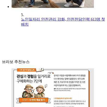
5.
노인일자리 안전관리 강화, 안전전담인력 613명 첫
배치
브라보 추천뉴스