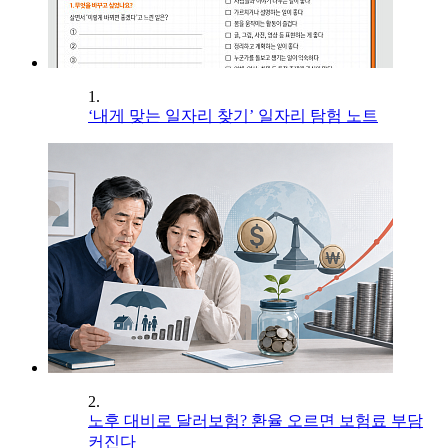
1.
‘내게 맞는 일자리 찾기’ 일자리 탐험 노트
2.
노후 대비로 달러보험? 환율 오르면 보험료 부담
커진다