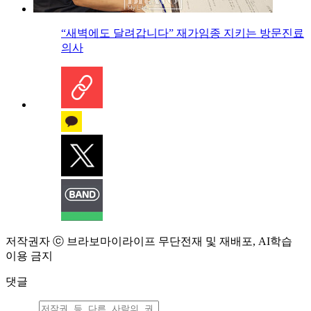
“새벽에도 달려갑니다” 재가임종 지키는 방문진료
의사
저작권자 ⓒ 브라보마이라이프 무단전재 및 재배포, AI학습
이용 금지
댓글