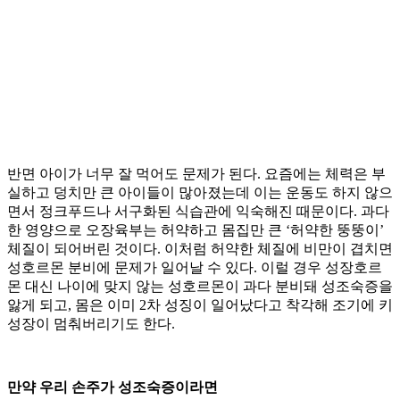
반면 아이가 너무 잘 먹어도 문제가 된다. 요즘에는 체력은 부
실하고 덩치만 큰 아이들이 많아졌는데 이는 운동도 하지 않으
면서 정크푸드나 서구화된 식습관에 익숙해진 때문이다. 과다
한 영양으로 오장육부는 허약하고 몸집만 큰 ‘허약한 뚱뚱이’
체질이 되어버린 것이다. 이처럼 허약한 체질에 비만이 겹치면
성호르몬 분비에 문제가 일어날 수 있다. 이럴 경우 성장호르
몬 대신 나이에 맞지 않는 성호르몬이 과다 분비돼 성조숙증을
앓게 되고, 몸은 이미 2차 성징이 일어났다고 착각해 조기에 키
성장이 멈춰버리기도 한다.
만약 우리 손주가 성조숙증이라면