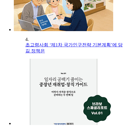
4.
초고령사회 ‘제1차 국가인구전략 기본계획’에 담
길 정책은