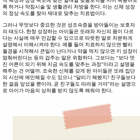
적 특성과 성장 속도에 맞는 일대일 맞춤보약을 지어 복용하도
록 하거나 약침시술 및 생활관리 처방을 한다. 이는 신체 성장
의 정상 속도를 찾아 제대로 맞추는 치료법이다.
그러나 무엇보다 중요한 것은 성조숙증을 받아들이는 보호자
의 태도다. 한창 성장하는 아이들은 또래와 자신의 몸이 다르
다는 사실에 매우 민감할 수 있으므로 따뜻한 말로 차분하게
설명해서 이해시켜야 한다. 예를 들어 치료하지 않으면 빨리
월경을 시작해서 큰일이 난다거나 약을 먹지 않으면 키 성장이
멈춰버린다는 등의 겁주는 말은 위험하다. 그보다는 “보다 멋
진 어른이 되기 위해 지금 속도를 맞추는 과정”이라고 설명을
해주는 건 어떨까. 조숙한 신체를 갖게 된 아이들은 또래 집단
의 시선에 예민해질 수도 있으니 “달리기 해봤지? 친구들보다
한 걸음 앞섰을 뿐이야, 곧 친구들도 따라올 거야”라는 설명으
로 아이가 마음의 상처를 받지 않도록 해줘야 한다.