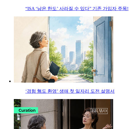
“ISA ‘남은 한도’ 사라질 수 있다” 기존 가입자 주목!
‘경험 無도 환영’ 생애 첫 일자리 도전 설명서