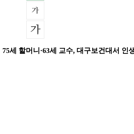
75세 할머니·63세 교수, 대구보건대서 인생