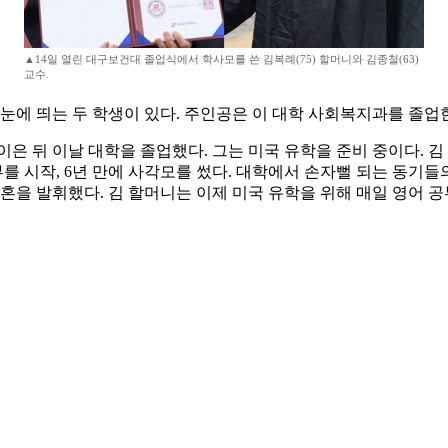
▲14일 열린 대구보건대 졸업식에서 학사모를 쓴 김복례(75) 할머니와 김종철(63)
교수.
눈에 띄는 두 학생이 있다. 주인공은 이 대학 사회복지과를 졸업한 
은 뒤 이날 대학을 졸업했다. 그는 미국 유학을 준비 중이다. 
공부를 시작, 6년 만에 사각모를 썼다. 대학에서 손자뻘 되는 동
을 발휘했다. 김 할머니는 이제 미국 유학을 위해 매일 영어 공