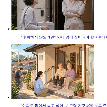
"후회하지 않으려면" 60세 넘어 끊어내야 할 사람 1
‘아파도 집에서 늙고 싶어…’ 고령 가구 40% 노후