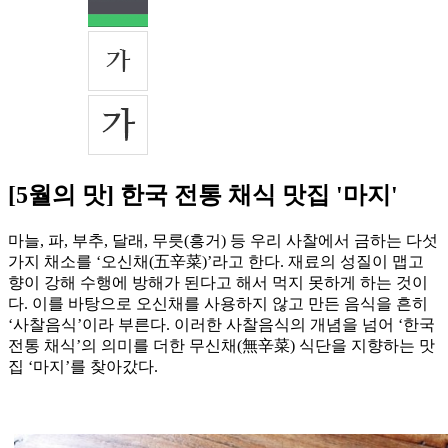
[5월의 맛] 한국 전통 채식 맛집 '마지'
마늘, 파, 부추, 달래, 무릇(흥거) 등 우리 사찰에서 금하는 다섯
가지 채소를 ‘오신채(五辛菜)’라고 한다. 재료의 성질이 맵고
향이 강해 수행에 방해가 된다고 해서 먹지 못하게 하는 것이
다. 이를 바탕으로 오신채를 사용하지 않고 만든 음식을 흔히
‘사찰음식’이라 부른다. 이러한 사찰음식의 개념을 넘어 ‘한국
전통 채식’의 의미를 더한 무신채(無辛菜) 식단을 지향하는 맛
집 ‘마지’를 찾아갔다.