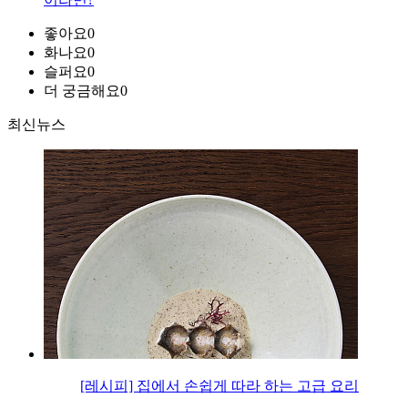
좋아요
0
화나요
0
슬퍼요
0
더 궁금해요
0
최신뉴스
[레시피] 집에서 손쉽게 따라 하는 고급 요리