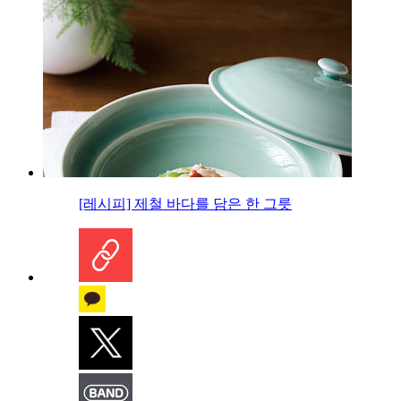
[레시피] 제철 바다를 담은 한 그릇