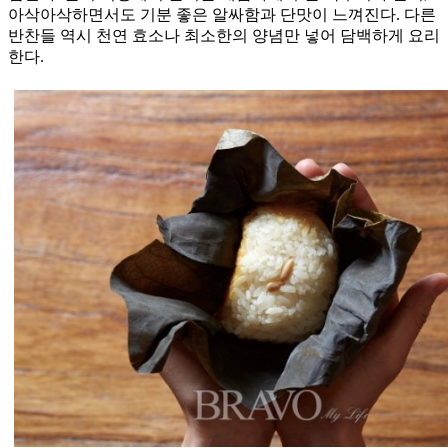
아삭아삭하면서도 기분 좋은 알싸함과 단맛이 느껴진다. 다른
반찬들 역시 천연 효소나 최소한의 양념만 넣어 담백하게 요리
한다.