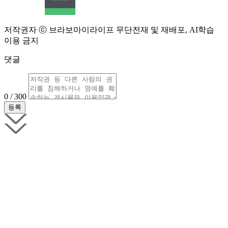
저작권자 ⓒ 브라보마이라이프 무단전재 및 재배포, AI학습
이용 금지
댓글
0 / 300