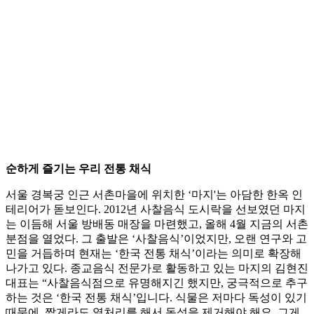
순하게 즐기는 우리 전통 채식
서울 경복궁 인근 서촌마을에 위치한 ‘마지'는 아담한 한옥 인
테리어가 돋보인다. 2012년 사찰음식 도시락을 선보였던 마지
는 이듬해 서울 방배동 매장을 마련했고, 올해 4월 지금의 서촌
분점을 열었다. 그 출발은 ‘사찰음식’이었지만, 오랜 연구와 고
민을 거듭하며 현재는 ‘한국 전통 채식’이라는 의미로 확장해
나가고 있다. 종교음식 전문가로 활동하고 있는 마지의 김현진
대표는 “사찰음식점으로 유명해지긴 했지만, 궁극적으로 추구
하는 것은 ‘한국 전통 채식’입니다. 식물은 저마다 독성이 있기
때문에, 짧게라도 열처리를 해서 독성을 제거해야 해요. 그게