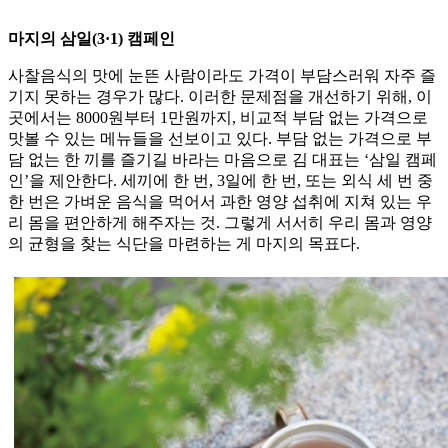
마지의 삼일(3·1) 캠페인
사찰음식의 맛에 눈뜬 사람이라도 가격이 부담스러워 자주 즐
기지 못하는 경우가 많다. 이러한 문제점을 개선하기 위해, 이
곳에서는 8000원부터 1만원까지, 비교적 부담 없는 가격으로
맛볼 수 있는 메뉴들을 선보이고 있다. 부담 없는 가격으로 부
담 없는 한 끼를 즐기길 바라는 마음으로 김 대표는 ‘삼일 캠페
인’을 제안한다. 세끼에 한 번, 3일에 한 번, 또는 외식 세 번 중
한 번은 가벼운 음식을 먹어서 과한 영양 섭취에 지쳐 있는 우
리 몸을 편안하게 해주자는 것. 그렇게 서서히 우리 몸과 영양
의 균형을 찾는 식단을 마련하는 게 마지의 목표다.