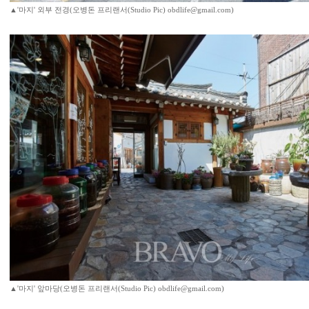
▲'마지' 외부 전경(오병돈 프리랜서(Studio Pic) obdlife@gmail.com)
▲'마지' 앞마당(오병돈 프리랜서(Studio Pic) obdlife@gmail.com)