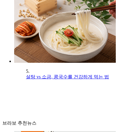
5.
설탕 vs 소금, 콩국수를 건강하게 먹는 법
브라보 추천뉴스