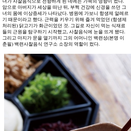
녀가 사찰음식으로 전향하게 된 데에는 가족의 영향이 컸다.
암으로 아버지가 세상을 떠난 뒤, 부쩍 건강에 신경을 쓰던 그
녀의 몸에 이상증세가 나타났다. 병원에 가보니 항생제 알레르
기 때문이라고 했다. 근력을 키우기 위해 즐겨 먹었던 (항생제
처리된) 닭고기가 화근이었던 것. 그길로 자신이 먹는 식재료
들의 근원을 탐구하기 시작했고, 사찰음식에 눈을 뜨게 됐다.
그리고 마지가 문을 열기까지 그의 어머니인 백련성(본명 이
춘필) 백련사찰음식 연구소 소장의 역할이 컸다.