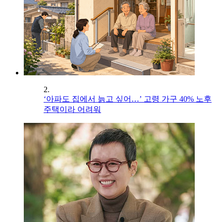
2.
‘아파도 집에서 늙고 싶어…’ 고령 가구 40% 노후
주택이라 어려워