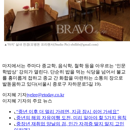
▲'마지' 실내 전경(오병돈 프리랜서(Studio Pic) obdlife@gmail.com)
마지에서는 주마다 종교학, 음식학, 철학 등을 아우르는 ‘인문
학밥상’ 강의가 열린다. 단순히 밥을 먹는 식당을 넘어서 불교
를 흥미롭게 접하고 종교 간 화합을 마련하는 소통의 장으로
발돋움하고 있다(서울시 종로구 자하문로5길 19).
이지혜 기자
jyelee@etoday.co.kr
이지혜 기자의 주요 뉴스
⌞
“중년 이후 더 멀리 가려면, 지금 잠시 쉬어 가세요”
⌞
중년의 해외 자유여행 도전, 미리 알아야 할 5가지 원칙
⌞
중장년 재취업 양날의 검, 민간 자격증 딸지 말지 고민
이라면?